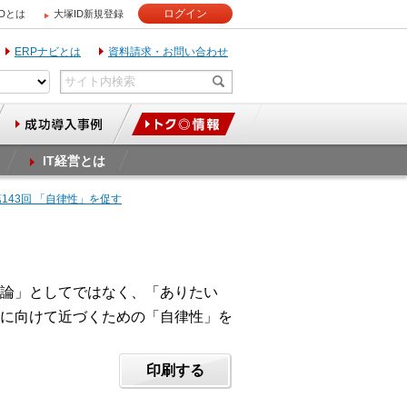
ログイン
IDとは
大塚ID新規登録
ERPナビとは
資料請求・お問い合わせ
IT経営とは
第143回 「自律性」を促す
論」としてではなく、「ありたい
に向けて近づくための「自律性」を
印刷する