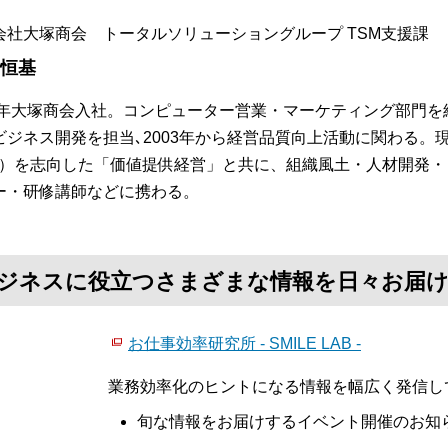
会社大塚商会 トータルソリューショングループ TSM支援課
 恒基
84年大塚商会入社。コンピューター営業・マーケティング部門を
ビジネス開発を担当､2003年から経営品質向上活動に関わる。
S）を志向した「価値提供経営」と共に、組織風土・人材開発
ー・研修講師などに携わる。
て、ビジネスに役立つさまざまな情報を日々お届
お仕事効率研究所 - SMILE LAB -
業務効率化のヒントになる情報を幅広く発信し
旬な情報をお届けするイベント開催のお知