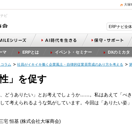
大塚
Pナビ
ーマ
ERPとは
イベント・セミナー
DXのミカタ
スコラム
社員がイキイキ働く企業風土・自律的従業員育成のあり方を考える
律性」を促す
、どうありたい」とお考えでしょうか……。私はあえて「べき
して考えられるような気がしています。今回は「ありたい姿」
三宅 恒基 (株式会社大塚商会)