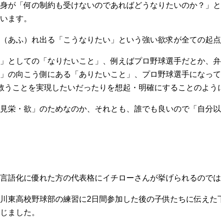
身が「何の制約も受けないのであればどうなりたいのか？」と
います。
（あふ）れ出る「こうなりたい」という強い欲求が全ての起点
」としての「なりたいこと」、例えばプロ野球選手だとか、弁
」の向こう側にある「ありたいこと」、プロ野球選手になって
救うことを実現したいだったりを想起・明確にすることのよう
見栄・欲」のためなのか、それとも、誰でも良いので「自分以
言語化に優れた方の代表格にイチローさんが挙げられるのでは
川東高校野球部の練習に2日間参加した後の子供たちに伝えた
じました。