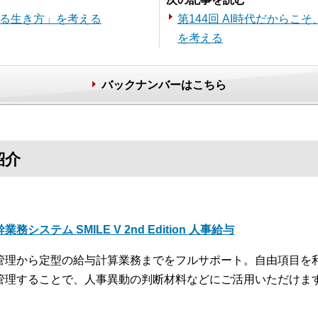
する生き方」を考える
第144回 AI時代だから
を考える
バックナンバーはこちら
紹介
業務システム SMILE V 2nd Edition 人事給与
管理から定型の給与計算業務までをフルサポート。自由項目を
管理することで、人事異動の判断材料などにご活用いただけま