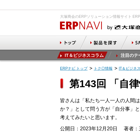
大塚商会のERPソリューション情報サイト ER
IT＆ビジネスコラム
注目のテ
ERPナビ トップ
トク◎情報
IT＆ビジネ
第143回 「自
皆さんは「私たち一人一人の人間は
か？」として問う方が「自分事」と
考えてみたいと思います。
公開日：2023年12月20日
著者：