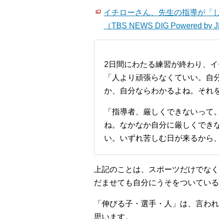
イチローさん、先生の指導が「し
（TBS NEWS DIG Powered by
2日間にわたる練習が終わり、
「人より頑張らなくていい。自
か、自分ならわかるよね。それ
「指導者、厳しくできないって
ね。なかなか自分に厳しくでき
い。いずれ苦しむ日が来るから
上記のことは、スポーツだけでなく
だませても自分にうそをついている
「伸びる子・選手・人」は、言われ
思います。