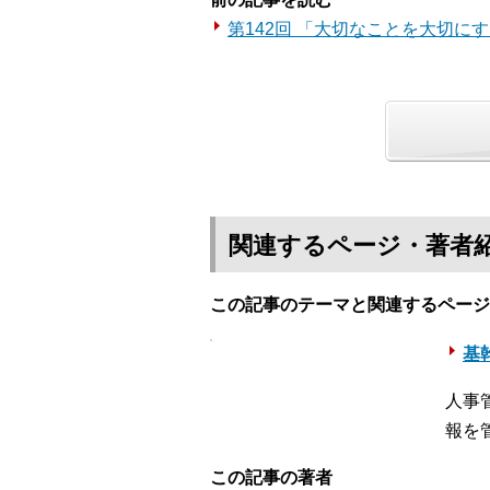
第142回 「大切なことを大切に
関連するページ・著者
この記事のテーマと関連するページ
基幹
人事
報を
この記事の著者