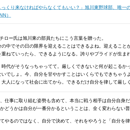
っくり来なければやらなくてもいい？」旭川東野球部、唯一の
 JNN）
イチロー氏は旭川東の部員たちにこう言葉を贈った。
分の中でその日の限界を迎えることはできるよね。迎えること
を重ねていったら、できるようになる。誇りやプライドが生ま
。時代がそうなっちゃってて。厳しくできないと何が起こるか
ないでしょ。今、自分を甘やかすことはいくらでもできちゃう
、大人になって社会に出てから。できるだけ自分を律して厳し
、仕事に取り組む姿勢も含めて、本当に戦う相手は自分自身だ
かどうかは自分が一番分かるということは、全く変わらない普
てやるのではなく、自分で決めて、それをやろうと「自分を律