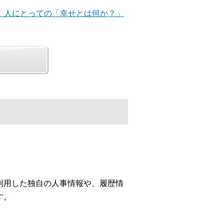
こそ、人にとっての「幸せとは何か？」
利用した独自の人事情報や、履歴情
す。