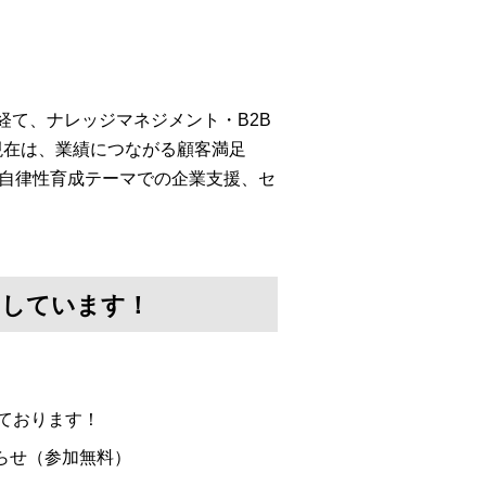
経て、ナレッジマネジメント・B2B
現在は、業績につながる顧客満足
・自律性育成テーマでの企業支援、セ
けしています！
ております！
らせ（参加無料）