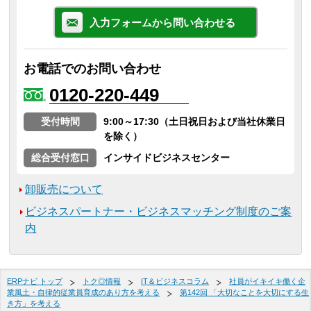
入力フォームから問い合わせる
お電話でのお問い合わせ
0120-220-449
受付時間
9:00～17:30（土日祝日および当社休業日
を除く）
総合受付窓口
インサイドビジネスセンター
卸販売について
ビジネスパートナー・ビジネスマッチング制度のご案
内
ERPナビ トップ
トク◎情報
IT＆ビジネスコラム
社員がイキイキ働く企
業風土・自律的従業員育成のあり方を考える
第142回 「大切なことを大切にする生
き方」を考える