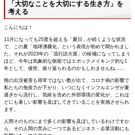
「大切なことを大切にする生き方」を
考える
こんにちは！
11月になっても25度を超える「夏日」が続くような状況
で、この夏「地球沸騰化」という表現が初めて聞かれまし
た。それが2023年の「流行語大賞」の候補になってしまう
ほど、今年は気象的な側面ではエポックメイキング的な1
年として、後世、振り返られるのかもしれませんね……
熊の出没被害も尋常ではない数が出て、コロナ禍の影響で
私たちの免疫力が下がり、いつになくインフルエンザが夏
過ぎから流行し、気候を含めた外部環境の変化が、これほ
どにも著しい影響を及ぼしてきていることを実感させられ
ます。
人間そのものにまで多くの影響を及ぼしているわけですか
ら、その人間の営みに一つであるビジネス・企業活動にも