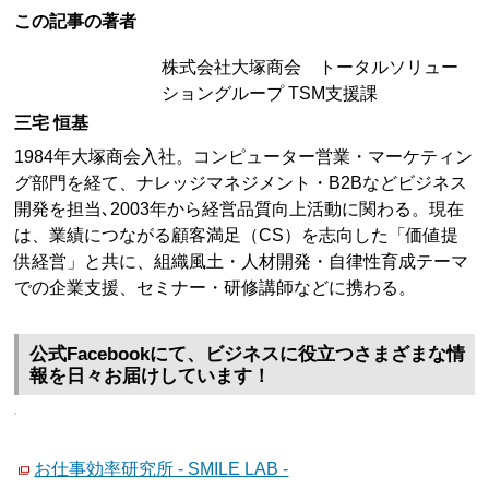
この記事の著者
株式会社大塚商会 トータルソリュー
ショングループ TSM支援課
三宅 恒基
1984年大塚商会入社。コンピューター営業・マーケティン
グ部門を経て、ナレッジマネジメント・B2Bなどビジネス
開発を担当､2003年から経営品質向上活動に関わる。現在
は、業績につながる顧客満足（CS）を志向した「価値提
供経営」と共に、組織風土・人材開発・自律性育成テーマ
での企業支援、セミナー・研修講師などに携わる。
公式Facebookにて、ビジネスに役立つさまざまな情
報を日々お届けしています！
お仕事効率研究所 - SMILE LAB -