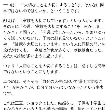
一つは、「“大切なことを大切にすること”は、そんなに簡
単ではないのではないか」ということです。
例えば、「家族を大切にしています」という人がいます。
その人に「今週、“家族を大切にすること”を、何かしまし
たか？」と問うと、「今週は忙しかったから、あまりゆっ
くり話していないし、子供の顔も見ていない」ということ
や、「健康を大切にしています」という人に同様の問いを
投げかけても、「今週は外食が多くて、暴飲暴食だった」
みたいな話が多いように思います。
つまり「大切なことを大切にすること」は、必ずしも簡単
ではないということになります。
二つめは、そもそも「自分の人生において“最も大切なこ
と”」が何か？ が、自分で分かっていなかったという事実
です。
これは正直、ショックでした。結婚をし、子供も中学生に
もなろうかという人生の半ばの年齢に差し掛かっていた私