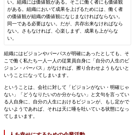
い。組織には価値観がある。そこに働く者にも価値観
がある。組織において成果を上げるためには、働く者
の価値観が組織の価値観になじまなければならない。
同一である必要はない。だが、共存出来なければなら
ない。さもなければ、心楽しまず、成果も上がらな
い。
組織にはビジョンやパーパスが明確にあったとしても、そ
こで働く私たち一人一人の従業員自身に「自分の人生のビ
ジョン・パーパス」がなければ、擦り合わせようもないと
いうことになってしまいます。
ということは、会社に対して「ビジョンがない・明確じゃ
ない」「どうなりたいのか分からない」と文句を言ってい
る人自身に、自分の人生におけるビジョンが、もし定かで
ないようであれば、それは天に唾を吐いている状態になっ
てしまいます。
人を幸せにするための企業活動