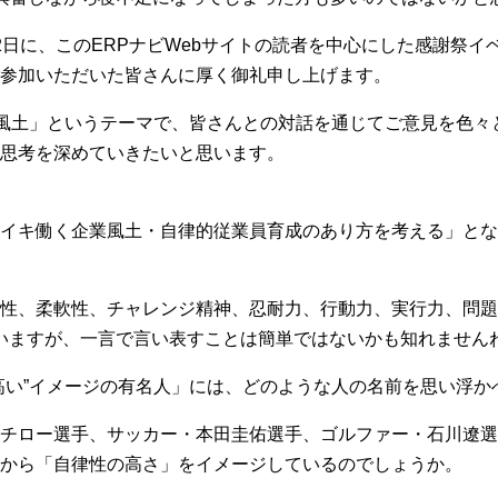
2日に、このERPナビWebサイトの読者を中心にした感謝祭
参加いただいた皆さんに厚く御礼申し上げます。
織風土」というテーマで、皆さんとの対話を通じてご意見を色々
思考を深めていきたいと思います。
イキ働く企業風土・自律的従業員育成のあり方を考える」とな
性、柔軟性、チャレンジ精神、忍耐力、行動力、実行力、問題
思いますが、一言で言い表すことは簡単ではないかも知れません
高い”イメージの有名人」には、どのような人の名前を思い浮か
チロー選手、サッカー・本田圭佑選手、ゴルファー・石川遼選
から「自律性の高さ」をイメージしているのでしょうか。