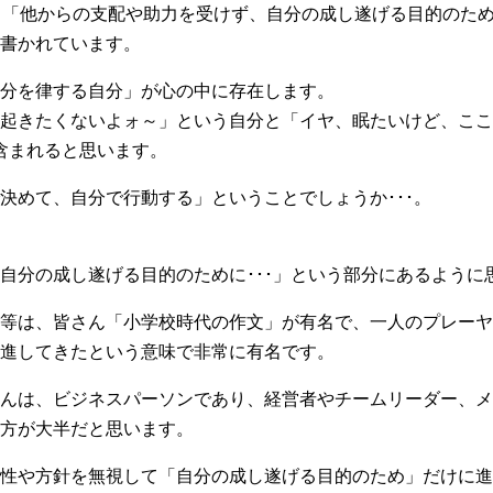
よると「他からの支配や助力を受けず、自分の成し遂げる目的のた
書かれています。
分を律する自分」が心の中に存在します。
起きたくないよォ～」という自分と「イヤ、眠たいけど、ここ
は含まれると思います。
決めて、自分で行動する」ということでしょうか･･･。
自分の成し遂げる目的のために･･･」という部分にあるように
等は、皆さん「小学校時代の作文」が有名で、一人のプレーヤ
進してきたという意味で非常に有名です。
んは、ビジネスパーソンであり、経営者やチームリーダー、メ
方が大半だと思います。
性や方針を無視して「自分の成し遂げる目的のため」だけに進