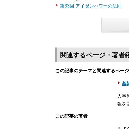
第33回 アイゼンハワーの法則
関連するページ・著者
この記事のテーマと関連するページ
基幹
人事
報を
この記事の著者