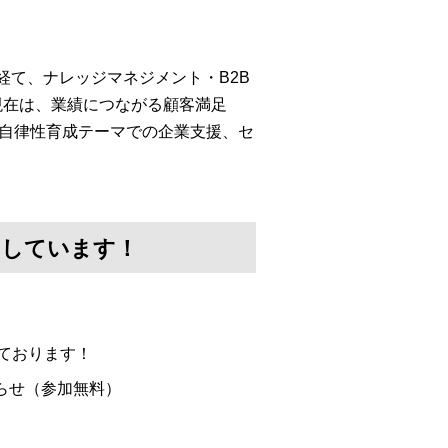
経て、ナレッジマネジメント・B2B
現在は、業績につながる顧客満足
・自律性育成テーマでの企業支援、セ
けしています！
ております！
らせ（参加無料）