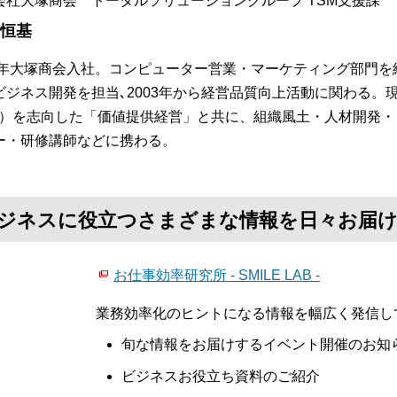
会社大塚商会 トータルソリューショングループ TSM支援課
 恒基
84年大塚商会入社。コンピューター営業・マーケティング部門を
ビジネス開発を担当､2003年から経営品質向上活動に関わる。
S）を志向した「価値提供経営」と共に、組織風土・人材開発
ー・研修講師などに携わる。
て、ビジネスに役立つさまざまな情報を日々お届
お仕事効率研究所 - SMILE LAB -
業務効率化のヒントになる情報を幅広く発信し
旬な情報をお届けするイベント開催のお知
ビジネスお役立ち資料のご紹介