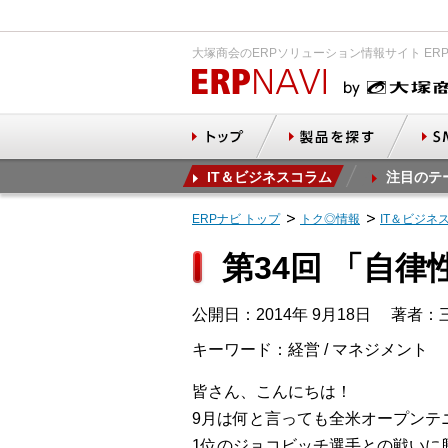
大塚商会のERPソリューション情報サイト ER
IT＆ビジネスコラム
注目のテ
ERPナビ トップ
トク◎情報
IT＆ビジネ
第34回 「自
公開日：2014年 9月18日
著者：三
キーワード：経営 / マネジメント
皆さん、こんにちは！
9月は何と言っても全米オープンテ
1位のジョコビッチ選手との戦いに