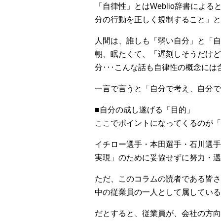
「自律性」とはWeblio辞書に
分の行動を正しく規制すること」と
人間は、誰しも「弱い自分」と「自
朝、眠たくて、「遅刻しそうだけど
分･･･こんな話も自律性の概念に
一言で言うと「自分で考え、自分で
■自分の成し遂げる「目的」
ここでポイントになってくるのが「
イチロー選手・本田選手・石川選手
実現」のために妥協せずに努力・邁
ただ、このコラムの読者である皆さ
中の従業員の一人として属している
だとすると、従業員が、会社の方向