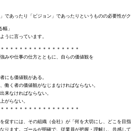
」であったり「ビジョン」であったりというものの必要性がク
る幅」
ように言っています。
＊＊＊＊＊＊＊＊＊＊＊＊＊＊＊＊＊
強みや仕事の仕方とともに、自らの価値観を
者にも価値観がある。
、働く者の価値観がなじまなければならない。
ない。だが、共存出来なければ
上がらない。
＊＊＊＊＊＊＊＊＊＊＊＊＊＊＊＊＊
を促すには、その組織（会社）が「何を大切にし、どこを目指
なります。ゴールが明確で、従業員が把握・理解し、共感して