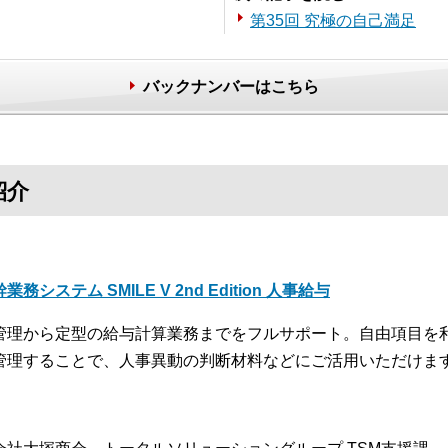
第35回 究極の自己満足
バックナンバーはこちら
紹介
業務システム SMILE V 2nd Edition 人事給与
管理から定型の給与計算業務までをフルサポート。自由項目を
管理することで、人事異動の判断材料などにご活用いただけま