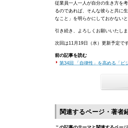
従業員一人一人が自分の生き方を考
るのであれば、そんな彼らと共に生
なこと」を明らかにしておかないと
引き続き、よろしくお願いいたしま
次回は11月19日（水）更新予定で
前の記事を読む
第34回 「自律性」を高める「ビ
関連するページ・著者
この記事のテーマと関連するページ