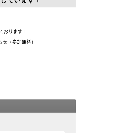
けしています！
ております！
らせ（参加無料）