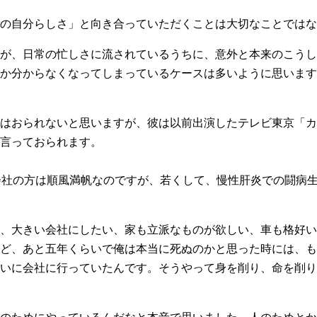
の自分らしさ」と向き合っていただくことは大切なことではな
が、日常の忙しさに流されているうちに、意外と本来のこうし
か分からなくなってしまっているケースは多いように思います
はおられないと思いますが、彼は以前出演したテレビ東京「カ
言っておられます。
会社の方は順風満帆なのですが、若くして、慢性肝炎での闘病
、大きい会社にしたい、家も立派なものが欲しい、車も格好い
ど、あと五年くらいで俺は本当に死ぬのかと思った時には、も
いに会社に行っていたんです。そうやって身を削り、命を削り