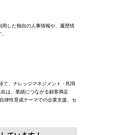
利用した独自の人事情報や、履歴情
す。
経て、ナレッジマネジメント・B2B
現在は、業績につながる顧客満足
・自律性育成テーマでの企業支援、セ