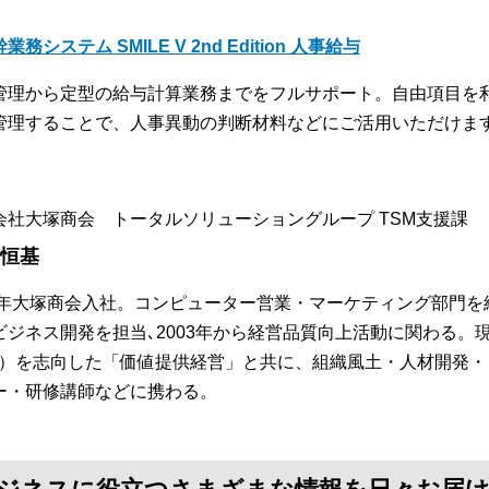
業務システム SMILE V 2nd Edition 人事給与
管理から定型の給与計算業務までをフルサポート。自由項目を
管理することで、人事異動の判断材料などにご活用いただけま
会社大塚商会 トータルソリューショングループ TSM支援課
 恒基
84年大塚商会入社。コンピューター営業・マーケティング部門を
ビジネス開発を担当､2003年から経営品質向上活動に関わる。
S）を志向した「価値提供経営」と共に、組織風土・人材開発
ー・研修講師などに携わる。