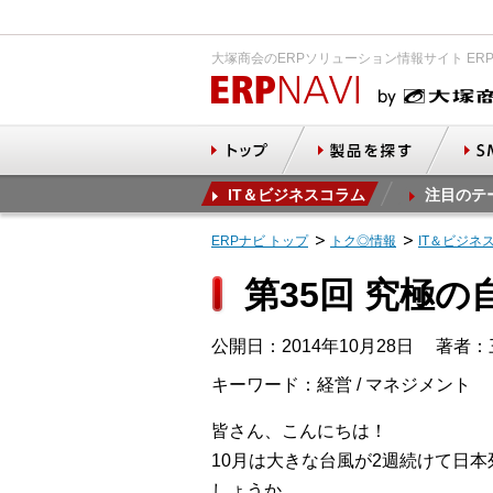
大塚商会のERPソリューション情報サイト ER
IT＆ビジネスコラム
注目のテ
ERPナビ トップ
トク◎情報
IT＆ビジネ
第35回 究極の
公開日：2014年10月28日
著者：
キーワード：経営 / マネジメント
皆さん、こんにちは！
10月は大きな台風が2週続けて日
しょうか。