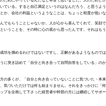
のためにやっているんだなと本音で思いました。人のためとか
いている。すると自己満足というのはなんだろう、と思うよう
とか、会社の利益というようなことは、ちょっと程度が低いな
んでもらうことじゃないか。人が心から喜んでくれて、笑顔で
ということを、その時に心の底から思ったんです。それはもう
成功を掴めるわけではないですし、正解があるようなものでは
うに突き詰めて「自分と向き合って自問自答をしている」のか
方の多くが、「自分と向き合っていないことに気づいた・本来
、気づいただけでは何も始まりません。それをきっかけに「何
ップを企画して下さった経営者や幹部の方には継続してサポー