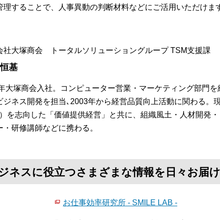
管理することで、人事異動の判断材料などにご活用いただけま
会社大塚商会 トータルソリューショングループ TSM支援課
 恒基
84年大塚商会入社。コンピューター営業・マーケティング部門を
ビジネス開発を担当､2003年から経営品質向上活動に関わる。
S）を志向した「価値提供経営」と共に、組織風土・人材開発
ー・研修講師などに携わる。
て、ビジネスに役立つさまざまな情報を日々お届
お仕事効率研究所 - SMILE LAB -