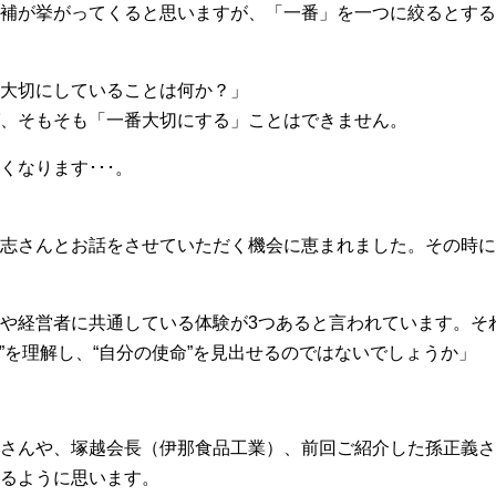
補が挙がってくると思いますが、「一番」を一つに絞るとする
大切にしていることは何か？」
、そもそも「一番大切にする」ことはできません。
なります･･･。
志さんとお話をさせていただく機会に恵まれました。その時に
や経営者に共通している体験が3つあると言われています。それ
生”を理解し、“自分の使命”を見出せるのではないでしょうか」
さんや、塚越会長（伊那食品工業）、前回ご紹介した孫正義さ
るように思います。