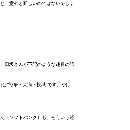
と、意外と難しいのではないでしょ
、田坂さんが下記のような趣旨の話
は“戦争・大病・投獄”です。やは
ん（ソフトバンク）も、そういう経