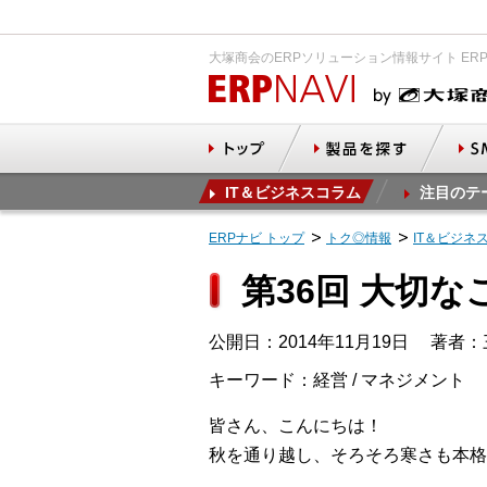
大塚商会のERPソリューション情報サイト ER
IT＆ビジネスコラム
注目のテ
ERPナビ トップ
トク◎情報
IT＆ビジネ
第36回 大切
公開日：2014年11月19日
著者：
キーワード：経営 / マネジメント
皆さん、こんにちは！
秋を通り越し、そろそろ寒さも本格