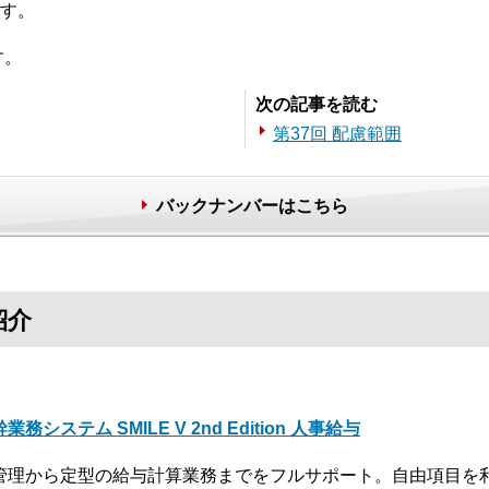
す。
す。
次の記事を読む
第37回 配慮範囲
バックナンバーはこちら
紹介
業務システム SMILE V 2nd Edition 人事給与
管理から定型の給与計算業務までをフルサポート。自由項目を