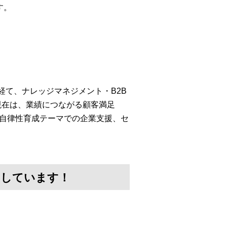
す。
経て、ナレッジマネジメント・B2B
現在は、業績につながる顧客満足
・自律性育成テーマでの企業支援、セ
けしています！