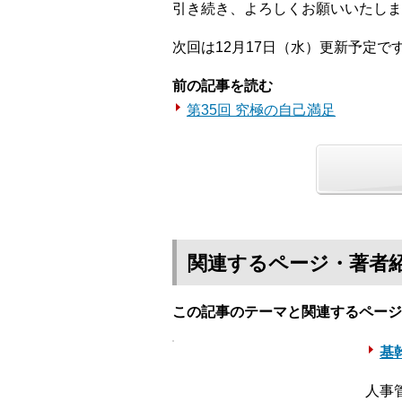
引き続き、よろしくお願いいたしま
次回は12月17日（水）更新予定で
前の記事を読む
第35回 究極の自己満足
関連するページ・著者
この記事のテーマと関連するページ
基幹
人事