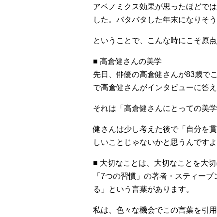
アベノミクス効果が思ったほどでは
した。バタバタした年末になりそう
ということで、こんな時にこそ原点
■ 高倉健さんの美学
先日、俳優の高倉健さんが83歳で
で高倉健さんがインタビューに答え
それは「高倉健さんにとっての美学
健さんは少し考えた後で「自分を貫
しいことじゃないかと思うんですよね
■ 大切なことは、大切なことを大
「7つの習慣」の著者・スティーブ
る」という言葉があります。
私は、色々な機会でこの言葉を引用