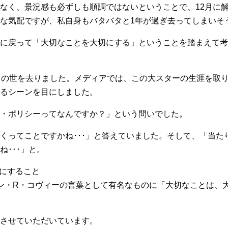
なく、景況感も必ずしも順調ではないということで、12月に
な気配ですが、私自身もバタバタと1年が過ぎ去ってしまいそ
に戻って「大切なことを大切にする」ということを踏まえて考
この世を去りました。メディアでは、この大スターの生涯を取
るシーンを目にしました。
・ポリシーってなんですか？」という問いでした。
くってことですかね･･･」と答えていました。そして、「当た
･･･」と。
切にすること
ン・R・コヴィーの言葉として有名なものに「大切なことは、
させていただいています。