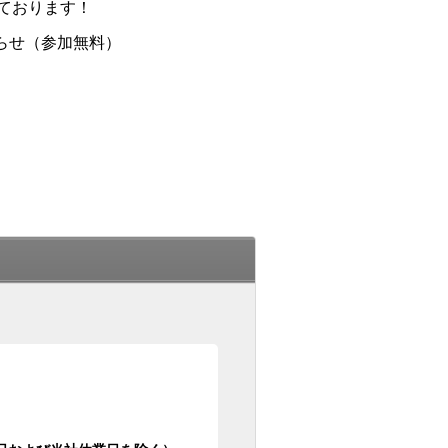
ております！
らせ（参加無料）