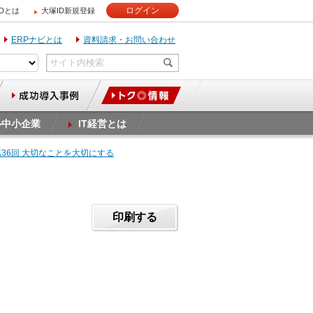
ログイン
IDとは
大塚ID新規登録
ERPナビとは
資料請求・お問い合わせ
ル中小企業
IT経営とは
第36回 大切なことを大切にする
印刷する