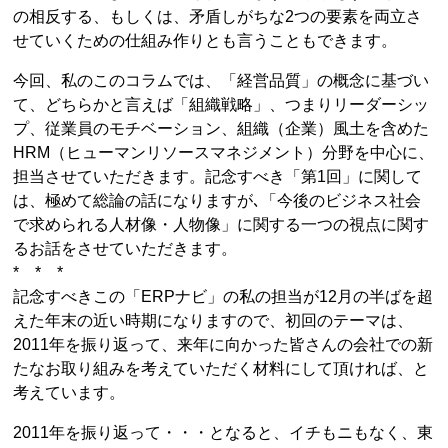
の相反する、もしくは、矛盾しがちな2つの要素を両立さ
せていくための仕組み作りとも言うこともできます。
今回、私のこのコラムでは、「経営品質」の概念に基づい
て、どちらかと言えば「組織戦略」、つまりリーダーシッ
プ、従業員のモチベーション、組織（企業）風土を含めた
HRM（ヒューマンリソースマネジメント）分野を中心に、
担当させていただきます。記念すべき「第1回」に関して
は、極めて総論の話になりますが､「今後のビジネス社会
で求められる人材像・人物像」に関する一つの視点に関す
るお話をさせていただきます。
* * *
記念すべきこの「ERPナビ」の私の担当が12月の半ばを超
えた年末の近い時期になりますので、初回のテーマは、
2011年を振り返って、来年に向かった皆さんの会社での新
たなお取り組みを考えていただく材料にして頂ければ、と
考えています。
2011年を振り返って・・・となると、イチもニもなく、東