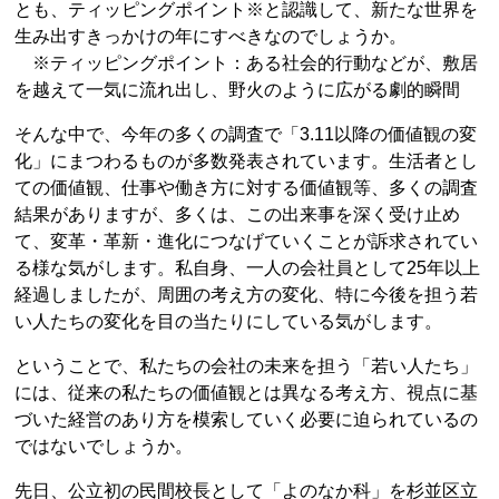
とも、ティッピングポイント※と認識して、新たな世界を
生み出すきっかけの年にすべきなのでしょうか。
※ティッピングポイント：ある社会的行動などが、敷居
を越えて一気に流れ出し、野火のように広がる劇的瞬間
そんな中で、今年の多くの調査で「3.11以降の価値観の変
化」にまつわるものが多数発表されています。生活者とし
ての価値観、仕事や働き方に対する価値観等、多くの調査
結果がありますが、多くは、この出来事を深く受け止め
て、変革・革新・進化につなげていくことが訴求されてい
る様な気がします。私自身、一人の会社員として25年以上
経過しましたが、周囲の考え方の変化、特に今後を担う若
い人たちの変化を目の当たりにしている気がします。
ということで、私たちの会社の未来を担う「若い人たち」
には、従来の私たちの価値観とは異なる考え方、視点に基
づいた経営のあり方を模索していく必要に迫られているの
ではないでしょうか。
先日、公立初の民間校長として「よのなか科」を杉並区立