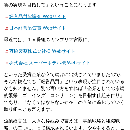
新の実現を目指して」ということになります。
経営品質協議会 Webサイト
日本経営品質賞 Webサイト
最近では、ＴＶ番組のカンブリア宮殿に、
万協製薬株式会社様 Webサイト
株式会社 スーパーホテル様 Webサイト
といった受賞企業が立て続けに出演されていましたので、
そんな観点でも「経営品質」という表現が注目されている
かも知れません。別の言い方をすれば「企業としての永続
的繁栄（ゴーイング・コンサーン）を目指す仕組み作り」
であり、「なくてはならない存在」の企業に進化していく
取り組みとも言えます。
企業経営は、大きな枠組みで言えば「事業戦略と組織戦
略」の二つによって構成されています。ややもすると、こ