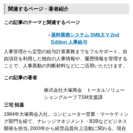
関連するページ・著者紹介
この記事のテーマと関連するページ
基幹業務システム SMILE V 2nd
Edition 人事給与
人事管理から定型の給与計算業務までをフルサポート。自
由項目を利用した独自の人事情報や、履歴情報を管理する
ことで、人事異動の判断材料などにご活用いただけます。
この記事の著者
株式会社大塚商会 トータルソリュー
ショングループ TSM支援課
三宅 恒基
1984年大塚商会入社。コンピューター営業・マーケティン
グ部門を経て、ナレッジマネジメント・B2Bなどビジネス
開発を担当､2003年から経営品質向上活動に関わる。現在