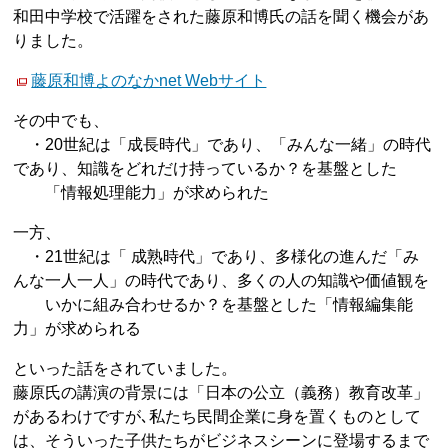
和田中学校で活躍をされた藤原和博氏の話を聞く機会があ
りました。
藤原和博よのなかnet Webサイト
その中でも、
・20世紀は「成長時代」であり、「みんな一緒」の時代
であり、知識をどれだけ持っているか？を基盤とした
「情報処理能力」が求められた
一方、
・21世紀は「 成熟時代」であり、多様化の進んだ「み
んな一人一人」の時代であり、多くの人の知識や価値観を
いかに組み合わせるか？を基盤とした「情報編集能
力」が求められる
といった話をされていました。
藤原氏の講演の背景には「日本の公立（義務）教育改革」
があるわけですが､私たち民間企業に身を置くものとして
は、そういった子供たちがビジネスシーンに登場するまで