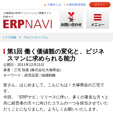
大塚IDとは
大塚ID新規登録
ログイン
大塚商会のERPソリューション情報サイト
ERPナビ
トク◎情報
IT＆ビジネスコラム
第1回 働く価値観の変化と、ビジネ
スマンに求められる能力
公開日：2011年12月21日
著者：三宅 恒基 (株式会社大塚商会)
キーワード：経営品質 / 組織戦略
皆さん、はじめまして。こんにちは！大塚商会の三宅で
す。
今回、「ERPナビ」リリースに伴い、多くの著名な方々と
共に経営者の方々に向けたコラムの一つを担当させていた
だくことになりました。よろしくお願いいたします。