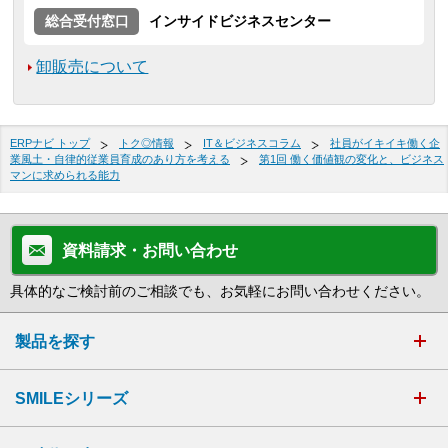
総合受付窓口
インサイドビジネスセンター
卸販売について
ERPナビ トップ
トク◎情報
IT＆ビジネスコラム
社員がイキイキ働く企
業風土・自律的従業員育成のあり方を考える
第1回 働く価値観の変化と、ビジネス
マンに求められる能力
資料請求・お問い合わせ
具体的なご検討前のご相談でも、お気軽にお問い合わせください。
製品を探す
SMILEシリーズ