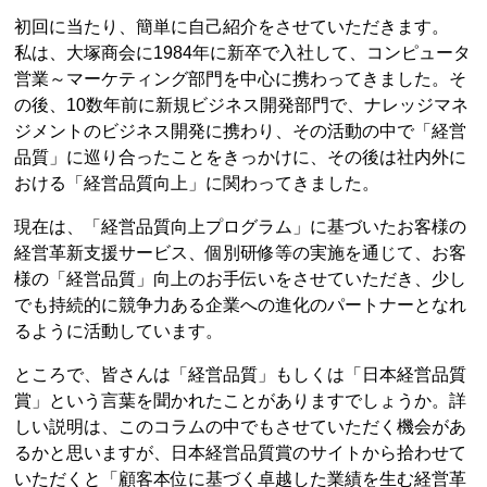
初回に当たり、簡単に自己紹介をさせていただきます。
私は、大塚商会に1984年に新卒で入社して、コンピュータ
営業～マーケティング部門を中心に携わってきました。そ
の後、10数年前に新規ビジネス開発部門で、ナレッジマネ
ジメントのビジネス開発に携わり、その活動の中で「経営
品質」に巡り合ったことをきっかけに、その後は社内外に
おける「経営品質向上」に関わってきました。
現在は、「経営品質向上プログラム」に基づいたお客様の
経営革新支援サービス、個別研修等の実施を通じて、お客
様の「経営品質」向上のお手伝いをさせていただき、少し
でも持続的に競争力ある企業への進化のパートナーとなれ
るように活動しています。
ところで、皆さんは「経営品質」もしくは「日本経営品質
賞」という言葉を聞かれたことがありますでしょうか。詳
しい説明は、このコラムの中でもさせていただく機会があ
るかと思いますが、日本経営品質賞のサイトから拾わせて
いただくと「顧客本位に基づく卓越した業績を生む経営革