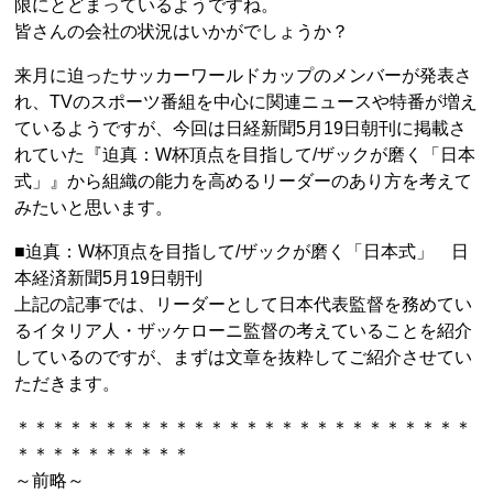
限にとどまっているようですね。
皆さんの会社の状況はいかがでしょうか？
来月に迫ったサッカーワールドカップのメンバーが発表さ
れ、TVのスポーツ番組を中心に関連ニュースや特番が増え
ているようですが、今回は日経新聞5月19日朝刊に掲載さ
れていた『迫真：W杯頂点を目指して/ザックが磨く「日本
式」』から組織の能力を高めるリーダーのあり方を考えて
みたいと思います。
■迫真：W杯頂点を目指して/ザックが磨く「日本式」 日
本経済新聞5月19日朝刊
上記の記事では、リーダーとして日本代表監督を務めてい
るイタリア人・ザッケローニ監督の考えていることを紹介
しているのですが、まずは文章を抜粋してご紹介させてい
ただきます。
＊＊＊＊＊＊＊＊＊＊＊＊＊＊＊＊＊＊＊＊＊＊＊＊＊＊
＊＊＊＊＊＊＊＊＊＊
～前略～