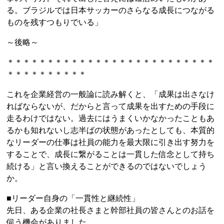
る。ブラジルでは日本サッカーのさらなる成長につながる
ものを残すつもりでいる」
～後略～
＊＊＊＊＊＊＊＊＊＊＊＊＊＊＊＊＊＊＊＊＊＊＊＊＊＊
＊＊＊＊＊＊＊＊＊＊
これを企業経営の一般論に読み解くと、「成果は出さなけ
ればならないが、だからと言って成果を出すための手段に
走るわけではない。過去にはうまくいかなかったこともあ
るかも知れないし志半ばの状態があったとしても、本質的
なリーダーの仕事は社員の能力を最大限に引き出す努力を
することで、成長に繋がることは一貫した信念として持ち
続ける」と言い換えることができるのではないでしょう
か。
■リーダー自身の「一貫性と継続性」
先日、ある企業の社長さまと幹部社員の皆さんとのお話を
伺う機会がありました。