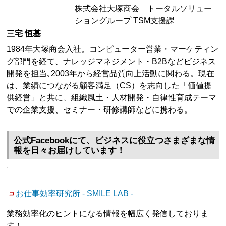
株式会社大塚商会 トータルソリュー
ショングループ TSM支援課
三宅 恒基
1984年大塚商会入社。コンピューター営業・マーケティン
グ部門を経て、ナレッジマネジメント・B2Bなどビジネス
開発を担当､2003年から経営品質向上活動に関わる。現在
は、業績につながる顧客満足（CS）を志向した「価値提
供経営」と共に、組織風土・人材開発・自律性育成テーマ
での企業支援、セミナー・研修講師などに携わる。
公式Facebookにて、ビジネスに役立つさまざまな情
報を日々お届けしています！
お仕事効率研究所 - SMILE LAB -
業務効率化のヒントになる情報を幅広く発信しておりま
す！