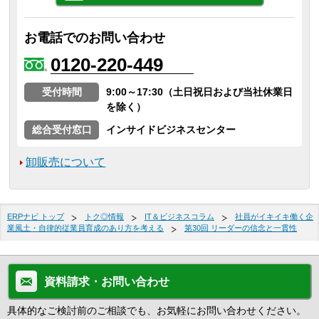
お電話でのお問い合わせ
0120-220-449
受付時間
9:00～17:30（土日祝日および当社休業日
を除く）
総合受付窓口
インサイドビジネスセンター
卸販売について
ERPナビ トップ
トク◎情報
IT＆ビジネスコラム
社員がイキイキ働く企
業風土・自律的従業員育成のあり方を考える
第30回 リーダーの信念と一貫性
資料請求・お問い合わせ
具体的なご検討前のご相談でも、お気軽にお問い合わせください。