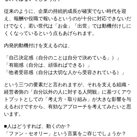
従来のように、企業の持続的成長が確実でない時代を迎
え、報酬や役職で報いるというのが十分に対応できないだ
けでなく、若い世代は「お金」「出世」では動機付けしに
くくなっているという点もあげられます。
内発的動機付けを支えるのは、
「自己決定感（自分のことは自分で決めている」）」
「有能感（自分は、頑張ればできる）」
「他者受容感（自分は大切な人から受容されている）」
という三つの要素だと言われますが、それを支える組織・
経営者側の「自分以外の人に対する人間観」に基づくアウ
トプットとしての「考え方・取り組み」が大きな影響を与
えるわけですから、有効なアプローチを考えてみたいと思
います。
■人はどうすれば、動くのか？
「ファン・セオリー」という言葉をご存じでしょうか？