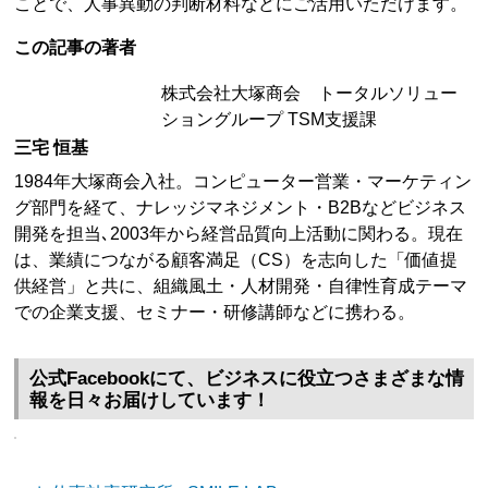
ことで、人事異動の判断材料などにご活用いただけます。
この記事の著者
株式会社大塚商会 トータルソリュー
ショングループ TSM支援課
三宅 恒基
1984年大塚商会入社。コンピューター営業・マーケティン
グ部門を経て、ナレッジマネジメント・B2Bなどビジネス
開発を担当､2003年から経営品質向上活動に関わる。現在
は、業績につながる顧客満足（CS）を志向した「価値提
供経営」と共に、組織風土・人材開発・自律性育成テーマ
での企業支援、セミナー・研修講師などに携わる。
公式Facebookにて、ビジネスに役立つさまざまな情
報を日々お届けしています！