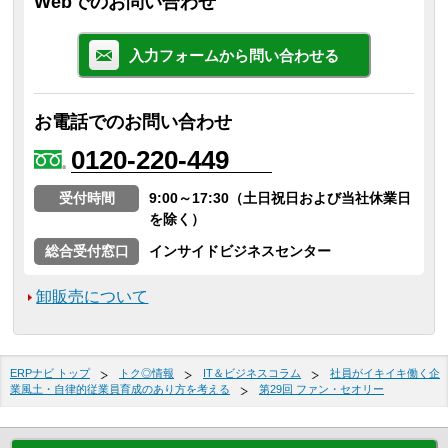
Webでのお問い合わせ
入力フォームから問い合わせる
お電話でのお問い合わせ
0120-220-449
受付時間
9:00～17:30（土日祝日および当社休業日
を除く）
総合受付窓口
インサイドビジネスセンター
卸販売について
ERPナビ トップ
トク◎情報
IT＆ビジネスコラム
社員がイキイキ働く企
業風土・自律的従業員育成のあり方を考える
第29回 ファン・セオリー