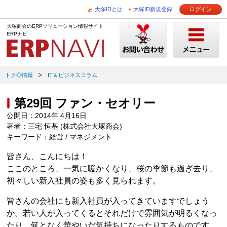
大塚IDとは
大塚ID新規登録
ログイン
大塚商会のERPソリューション情報サイト
ERPナビ
トク◎情報
IT＆ビジネスコラム
第29回 ファン・セオリー
公開日：2014年 4月16日
著者：三宅 恒基 (株式会社大塚商会)
キーワード：経営 / マネジメント
皆さん、こんにちは！
ここのところ、一気に暖かくなり、桜の季節も過ぎ去り、
初々しい新入社員の姿も多く見られます。
皆さんの会社にも新入社員が入ってきていますでしょう
か。若い人が入ってくるとそれだけで雰囲気が明るくなっ
たり、何となく華やいだ気持ちになったりするものです。