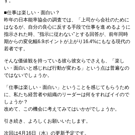
す。
■仕事は楽しい・面白い？
昨年の日本能率協会の調査では、「上司から会社のために
はなるが、自分の良心に反する手段で仕事を進 めるように
指示された時、"指示に従わない"とする回答が、前年同時
期からの変化幅6.9ポイントが上がり16.4%にもなる現代の
若者です。
そんな価値観を持っている彼ら彼女らでさえも、「楽し
い・面白いと感じれば行動が変わる」という点は普遍なの
ではないでしょうか。
「仕事は楽しい・面白い」ということを感じてもらうため
に、私たち経営者や組織のリーダーは何をすればイイので
しょうか？
改めて、この機会に考えてみてはいかがでしょうか。
引き続き、よろしくお願いいたします。
次回は4月16日（水）の更新予定です。