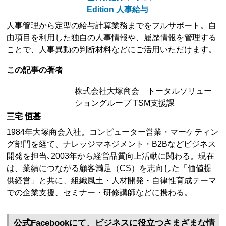
Edition 人事給与
人事管理から定型の給与計算業務までをフルサポート。自
由項目を利用した独自の人事情報や、履歴情報を管理する
ことで、人事異動の判断材料などにご活用いただけます。
この記事の著者
株式会社大塚商会 トータルソリュー
ショングループ TSM支援課
三宅 恒基
1984年大塚商会入社。コンピューター営業・マーケティン
グ部門を経て、ナレッジマネジメント・B2Bなどビジネス
開発を担当､2003年から経営品質向上活動に関わる。現在
は、業績につながる顧客満足（CS）を志向した「価値提
供経営」と共に、組織風土・人材開発・自律性育成テーマ
での企業支援、セミナー・研修講師などに携わる。
公式Facebookにて、ビジネスに役立つさまざまな情