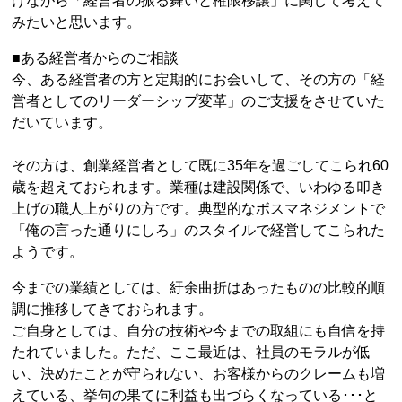
げながら「経営者の振る舞いと権限移譲」に関して考えて
みたいと思います。
■ある経営者からのご相談
今、ある経営者の方と定期的にお会いして、その方の「経
営者としてのリーダーシップ変革」のご支援をさせていた
だいています。
その方は、創業経営者として既に35年を過ごしてこられ60
歳を超えておられます。業種は建設関係で、いわゆる叩き
上げの職人上がりの方です。典型的なボスマネジメントで
「俺の言った通りにしろ」のスタイルで経営してこられた
ようです。
今までの業績としては、紆余曲折はあったものの比較的順
調に推移してきておられます。
ご自身としては、自分の技術や今までの取組にも自信を持
たれていました。ただ、ここ最近は、社員のモラルが低
い、決めたことが守られない、お客様からのクレームも増
えている、挙句の果てに利益も出づらくなっている･･･と