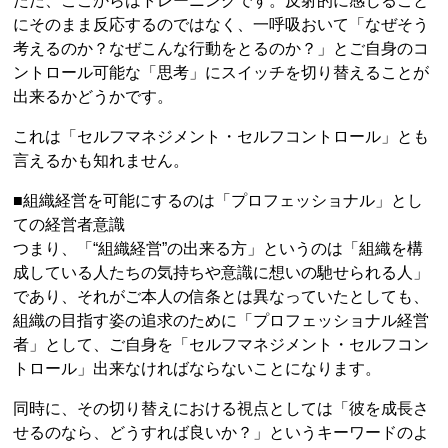
ただ、ここからはトレーニングです。反射的に感じること
にそのまま反応するのではなく、一呼吸おいて「なぜそう
考えるのか？なぜこんな行動をとるのか？」とご自身のコ
ントロール可能な「思考」にスイッチを切り替えることが
出来るかどうかです。
これは「セルフマネジメント・セルフコントロール」とも
言えるかも知れません。
■組織経営を可能にするのは「プロフェッショナル」とし
ての経営者意識
つまり、「“組織経営”の出来る方」というのは「組織を構
成している人たちの気持ちや意識に想いの馳せられる人」
であり、それがご本人の信条とは異なっていたとしても、
組織の目指す姿の追求のために「プロフェッショナル経営
者」として、ご自身を「セルフマネジメント・セルフコン
トロール」出来なければならないことになります。
同時に、その切り替えにおける視点としては「彼を成長さ
せるのなら、どうすれば良いか？」というキーワードのよ