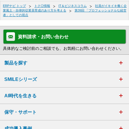
ERPナビ トップ
トク◎情報
IT＆ビジネスコラム
社員がイキイキ働く企
業風土・自律的従業員育成のあり方を考える
第39回 「プロフェッショナルな経営
者」としての視点
資料請求・お問い合わせ
具体的なご検討前のご相談でも、お気軽にお問い合わせください。
製品を探す
SMILEシリーズ
AI時代を生きる
保守・サポート
成功導入事例