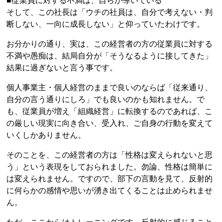
■従業員に対する不満は、自らが導いている
そして、この社長は「ウチの社員は、自分で考えない・判
断しない、一向に成長しない」と仰っていたわけです。
お分かりの通り、実は、この経営者の方の従業員に対する
不満や愚痴は、結局自分が「そうなるように接してきた」
結果に過ぎないと言う事です。
個人事業主・個人経営のままで良いのならば「従来通り、
自分の言う通りにしろ」でも良いのかも知れません。で
も、従業員が増え「組織経営」に転換するのであれば、こ
の厳しい現実に向き合い、受入れ、ご自身の行動を変えて
いくしかありません。
そのことを、この経営者の方は「性格は変えられないと思
う」という表現をしておられました。勿論、性格は簡単に
は変えられません。ですので、部下の言動を見て、反射的
に何らかの感情や思いが湧き出てくることは止められませ
ん。