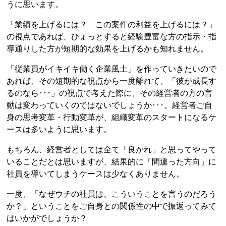
うに思います。
「業績を上げるには？ この案件の利益を上げるには？」
の視点であれば、ひょっとすると経験豊富な方の指示・指
導通りした方が短期的な効果を上げるかも知れません。
「従業員がイキイキ働く企業風土」を作っていきたいので
あれば、その短期的な視点から一度離れて、「彼が成長す
るのなら･･･」の視点で考えた際に、その経営者の方の言
動は変わっていくのではないでしょうか･･･。経営者ご自
身の思考変革・行動変革が、組織変革のスタートになるケ
ースは多いように思います。
もちろん、経営者としては全て「良かれ」と思ってやって
いることだとは思いますが、結果的に「間違った方向」に
社員を導いてしまうケースは少なくありません。
一度、「なぜウチの社員は、こういうことを言うのだろう
か？」ということをご自身との関係性の中で振返ってみて
はいかがでしょうか？