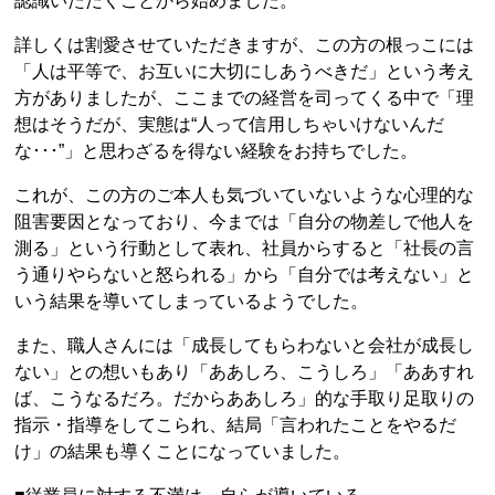
認識いただくことから始めました。
詳しくは割愛させていただきますが、この方の根っこには
「人は平等で、お互いに大切にしあうべきだ」という考え
方がありましたが、ここまでの経営を司ってくる中で「理
想はそうだが、実態は“人って信用しちゃいけないんだ
な･･･”」と思わざるを得ない経験をお持ちでした。
これが、この方のご本人も気づいていないような心理的な
阻害要因となっており、今までは「自分の物差しで他人を
測る」という行動として表れ、社員からすると「社長の言
う通りやらないと怒られる」から「自分では考えない」と
いう結果を導いてしまっているようでした。
また、職人さんには「成長してもらわないと会社が成長し
ない」との想いもあり「ああしろ、こうしろ」「ああすれ
ば、こうなるだろ。だからああしろ」的な手取り足取りの
指示・指導をしてこられ、結局「言われたことをやるだ
け」の結果も導くことになっていました。