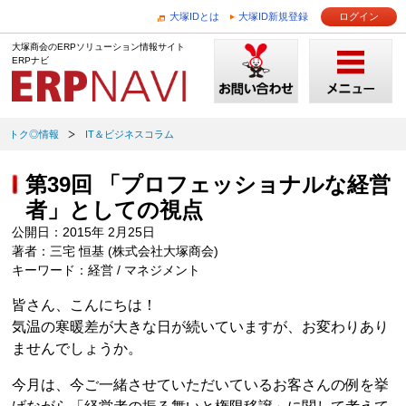
大塚IDとは
大塚ID新規登録
ログイン
大塚商会のERPソリューション情報サイト
ERPナビ
トク◎情報
IT＆ビジネスコラム
第39回 「プロフェッショナルな経営
者」としての視点
公開日：2015年 2月25日
著者：三宅 恒基 (株式会社大塚商会)
キーワード：経営 / マネジメント
皆さん、こんにちは！
気温の寒暖差が大きな日が続いていますが、お変わりあり
ませんでしょうか。
今月は、今ご一緒させていただいているお客さんの例を挙