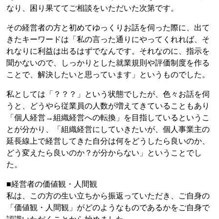
なり、困り果ててご相談をいただいた次第です。
その経営者の方と初めてゆっくりお話を伺った際に、出て
きたキーワードは「私の言った通りにやってくれれば、そ
れなりに利益は出るはずでなんです。それなのに、指示を
聞かないので、しっかりとした就業規則や評価制度を作る
ことで、解決したいと思っています」というものでした。
私としては「？？？」という状態でしたが、色々お話を伺
うと、どうやら従業員の人数が増えてきていることもあり
「個人経営→組織経営への転換」を目指しているというこ
とが分かり、「組織経営にしていきたいが、個人事業主の
延長線上で経営してきた自分は何をどうしたら良いのか、
どう変えたら良いのか？が分からない」ということでし
た。
■経営者の価値観・人間観
私は、この方の生い立ちから振返っていただき、ご自身の
「価値観・人間観」がどのようなものであるかをご自身で