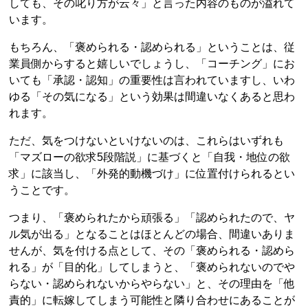
しても、その叱り方が云々」と言った内容のものが溢れて
います。
もちろん、「褒められる・認められる」ということは、従
業員側からすると嬉しいでしょうし、「コーチング」にお
いても「承認・認知」の重要性は言われていますし、いわ
ゆる「その気になる」という効果は間違いなくあると思わ
れます。
ただ、気をつけないといけないのは、これらはいずれも
「マズローの欲求5段階説」に基づくと「自我・地位の欲
求」に該当し、「外発的動機づけ」に位置付けられるとい
うことです。
つまり、「褒められたから頑張る」「認められたので、ヤ
ル気が出る」となることはほとんどの場合、間違いありま
せんが、気を付ける点として、その「褒められる・認めら
れる」が「目的化」してしまうと、「褒められないのでや
らない・認められないからやらない」と、その理由を「他
責的」に転嫁してしまう可能性と隣り合わせにあることが