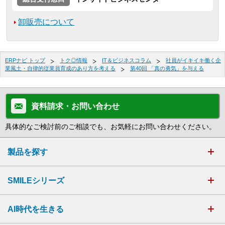
卸販売について
ERPナビ トップ
トク◎情報
IT＆ビジネスコラム
社員がイキイキ働く企
業風土・自律的従業員育成のあり方を考える
第40回 「真の勇気」を与える
資料請求・お問い合わせ
具体的なご検討前のご相談でも、お気軽にお問い合わせください。
製品を探す
SMILEシリーズ
AI時代を生きる