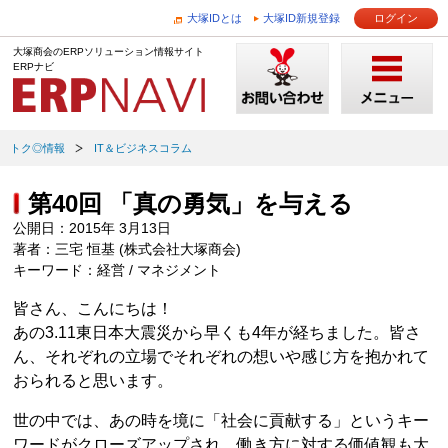
大塚IDとは
大塚ID新規登録
ログイン
大塚商会のERPソリューション情報サイト
ERPナビ
トク◎情報
IT＆ビジネスコラム
第40回 「真の勇気」を与える
公開日：2015年 3月13日
著者：三宅 恒基 (株式会社大塚商会)
キーワード：経営 / マネジメント
皆さん、こんにちは！
あの3.11東日本大震災から早くも4年が経ちました。皆さ
ん、それぞれの立場でそれぞれの想いや感じ方を抱かれて
おられると思います。
世の中では、あの時を境に「社会に貢献する」というキー
ワードがクローズアップされ、働き方に対する価値観も大