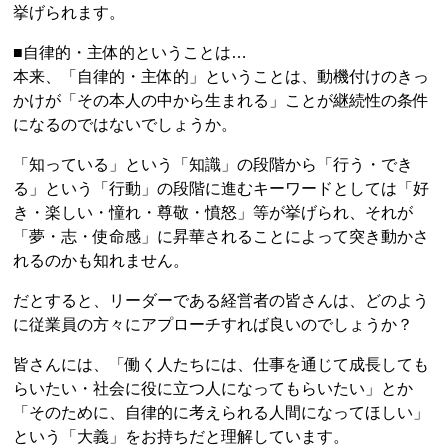
挙げられます。
■自律的・主体的ということは…
本来、「自律的・主体的」ということは、動機付けのきっ
かけが「その本人の中から生まれる」ことが継続性の条件
になるのではないでしょうか。
「知っている」という「知識」の段階から「行う・でき
る」という「行動」の段階に進むキーワードとしては「好
き・楽しい・憧れ・尊敬・憤怒」等が挙げられ、それが
「夢・志・使命感」に昇華されることによって突き動かさ
れるのかも知れません。
だとすると、リーダーである経営者の皆さんは、どのよう
に従業員の方々にアプローチすれば良いのでしょうか？
皆さんには、「働く人たちには、仕事を通じて成長しても
らいたい・社会に役に立つ人になってもらいたい」とか
「そのために、自律的に考えられる人間になってほしい」
という「大義」をお持ちだと理解しています。