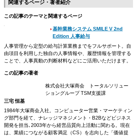
関連するページ・著者紹介
この記事のテーマと関連するページ
基幹業務システム SMILE V 2nd
Edition 人事給与
人事管理から定型の給与計算業務までをフルサポート。自
由項目を利用した独自の人事情報や、履歴情報を管理する
ことで、人事異動の判断材料などにご活用いただけます。
この記事の著者
株式会社大塚商会 トータルソリュー
ショングループ TSM支援課
三宅 恒基
1984年大塚商会入社。コンピューター営業・マーケティン
グ部門を経て、ナレッジマネジメント・B2Bなどビジネス
開発を担当､2003年から経営品質向上活動に関わる。現在
は、業績につながる顧客満足（CS）を志向した「価値提