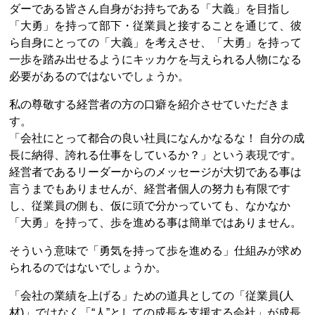
ダーである皆さん自身がお持ちである「大義」を目指し
「大勇」を持って部下・従業員と接することを通じて、彼
ら自身にとっての「大義」を考えさせ、「大勇」を持って
一歩を踏み出せるようにキッカケを与えられる人物になる
必要があるのではないでしょうか。
私の尊敬する経営者の方の口癖を紹介させていただきま
す。
「会社にとって都合の良い社員になんかなるな！ 自分の成
長に納得、誇れる仕事をしているか？」という表現です。
経営者であるリーダーからのメッセージが大切である事は
言うまでもありませんが、経営者個人の努力も有限です
し、従業員の側も、仮に頭で分かっていても、なかなか
「大勇」を持って、歩を進める事は簡単ではありません。
そういう意味で「勇気を持って歩を進める」仕組みが求め
られるのではないでしょうか。
「会社の業績を上げる」ための道具としての「従業員(人
材)」ではなく「“人”としての成長を支援する会社」が成長