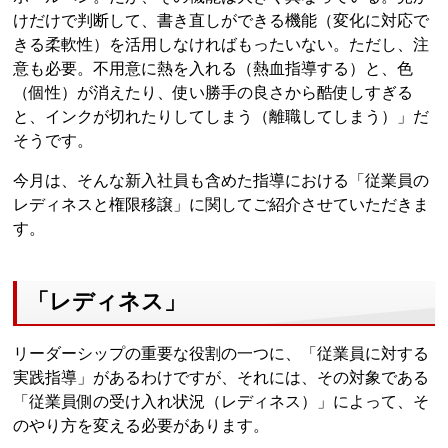
けだけで判断して、書き直しができる機能（変化に対応で
きる柔軟性）を活用しなければもったいない。ただし、注
意も必要。不用意に熱を入れる（熱血指導する）と、色
（個性）が消えたり、使い勝手の良さから酷使しすぎる
と、インクが切れたりしてしまう（離職してしまう）」だ
そうです。
今月は、そんな新入社員も含めた指導における「従業員の
レディネスと権限移譲」に関してご紹介させていただきま
す。
「レディネス」
リーダーシップの重要な役割の一つに、「従業員に対する
実践指導」があるわけですが、それには、その対象である
「従業員側の受け入れ状況（レディネス）」によって、そ
のやり方を変える必要があります。