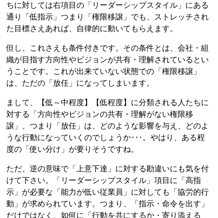
ちに対しては右項目の「リーダーシップスタイル」にある
通り「低指示」つまり「権限移譲」でも、ストレッチされ
た目標さえあれば、自律的に動いてもらえます。
但し、これさえも条件付きです。その条件とは、会社・組
織が目指す方向性やビジョンが共有・理解されているとい
うことです。これが出来ていない状態での「権限移譲」
は、ただの「放任」になってしまいます。
まして、【低～中程度】【低程度】に分類される人たちに
対する「方向性やビジョンの共有・理解がない権限移
譲」、つまり「放任」は、どのような影響を与え、どのよ
うな行動になっていくのでしょうか･･･。やはり、ある程
度の「使い分け」が要りそうですね。
ただ、逆の意味で「上意下達」に対する勘違いにも気を付
けて下さい。「リーダーシップスタイル」項目に「高指
示」が必要な「能力が低い従業員」に対しても「協労的行
動」が求められています。つまり、「指示・命令を出す」
だけではなく、如何に「行動を共にするか・寄り添える