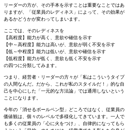
リーダーの方が、その手本を示すことは重要なことではあ
りますが、「従業員のレディネス」によって、その効果が
あるかどうかが変わってしまいます。
ここでは、そのレディネスを
【高程度】能力が高く、意欲や確信を示す
【中～高程度】能力は高いが、意欲が弱く不安を示す
【低～中程度】能力は低いが、意欲や確信を示す
【低程度】能力が低く、意欲も低く不安を示す
の四つに分類してみます。
つまり、経営者・リーダーの方々が「私はこういうタイプ
の人間なんだ。だから、これが私のスタイルだ！」的な自
己を中心にした「一元的な方法論」では通用しないという
ことになります。
今年の「消せるボールペン型」どころではなく、従業員の
価値観は、個々のレベルで多様化してきています。一人で
も多くの従業員の「心に火をつけ」、自律的になってもら