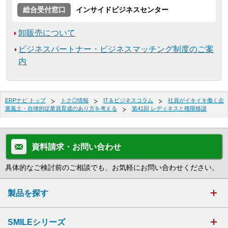
総合受付窓口
インサイドビジネスセンター
卸販売について
ビジネスパートナー・ビジネスマッチング制度のご案
内
ERPナビ トップ
トク◎情報
IT＆ビジネスコラム
社員がイキイキ働く企
業風土・自律的従業員育成のあり方を考える
第41回 レディネスと権限移譲
資料請求・お問い合わせ
具体的なご検討前のご相談でも、お気軽にお問い合わせください。
製品を探す
SMILEシリーズ