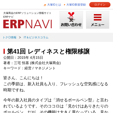
大塚IDとは
大塚ID新規登録
ログイン
大塚商会のERPソリューション情報サイト
ERPナビ
トク◎情報
IT＆ビジネスコラム
第41回 レディネスと権限移譲
公開日：2015年 4月15日
著者：三宅 恒基 (株式会社大塚商会)
キーワード：経営 / マネジメント
皆さん、こんにちは！
この季節は、新入社員も入り、フレッシュな空気感になる
時期ですね。
今年の新入社員のタイプは「消せるボールペン型」と言わ
れているようです。そのココロは「見かけはありきたりの
ボールペン。だが、その機能は大きく異なっている。見か