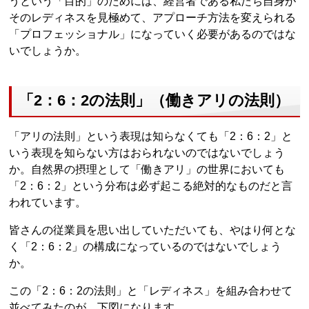
うという「目的」のためには、経営者である私たち自身が
そのレディネスを見極めて、アプローチ方法を変えられる
「プロフェッショナル」になっていく必要があるのではな
いでしょうか。
「2：6：2の法則」（働きアリの法則）
「アリの法則」という表現は知らなくても「2：6：2」と
いう表現を知らない方はおられないのではないでしょう
か。自然界の摂理として「働きアリ」の世界においても
「2：6：2」という分布は必ず起こる絶対的なものだと言
われています。
皆さんの従業員を思い出していただいても、やはり何とな
く「2：6：2」の構成になっているのではないでしょう
か。
この「2：6：2の法則」と「レディネス」を組み合わせて
並べてみたのが、下図になります。