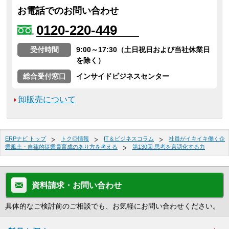
お電話でのお問い合わせ
0120-220-449
受付時間
9:00～17:30（土日祝日および当社休業日
を除く）
総合受付窓口
インサイドビジネスセンター
卸販売について
ERPナビ トップ
トク◎情報
IT＆ビジネスコラム
社員がイキイキ働く企
業風土・自律的従業員育成のあり方を考える
第130回 思考を言語化する力
資料請求・お問い合わせ
具体的なご検討前のご相談でも、お気軽にお問い合わせください。