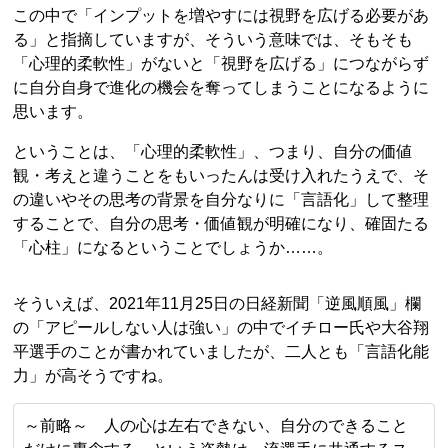
この中で「インプットを増やすには視野を広げる必要があ
る」と指摘していますが、そういう意味では、そもそも
「心理的柔軟性」がないと「視野を広げる」につながらず
に自分自身で進化の機会を奪ってしまうことになるように
思います。
ということは、「心理的柔軟性」、つまり、自分の価値
観・考えと違うことをもいったんは受け入れたうえで、そ
の違いやその思考の背景を自分なりに「言語化」して整理
することで、自分の思考・価値観が明確になり、確固たる
「心柱」になるということでしょうか……。
そういえば、2021年11月25日の日経新聞「逆風順風」欄
の「アピールしない人は強い」の中でイチロー氏や大谷翔
平選手のことが書かれていましたが、二人とも「言語化能
力」が高そうですね。
～前略～ 人の心は左右できない、自分のできること