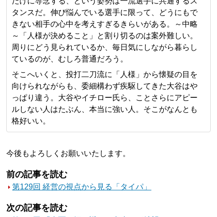
だけに専念する、という姿勢は一流選手に共通するス
タンスだ。伸び悩んでいる選手に限って、どうにもで
きない相手の心中を考えすぎるきらいがある。～中略
～「人様が決めること」と割り切るのは案外難しい。
周りにどう見られているか、毎日気にしながら暮らし
ているのが、むしろ普通だろう。
そこへいくと、投打二刀流に「人様」から懐疑の目を
向けられながらも、委細構わず疾駆してきた大谷はや
っぱり違う。大谷やイチロー氏ら、ことさらにアピー
ルしない人はたぶん、本当に強い人。そこがなんとも
格好いい。
今後もよろしくお願いいたします。
前の記事を読む
第129回 経営の視点から見る「タイパ」
次の記事を読む