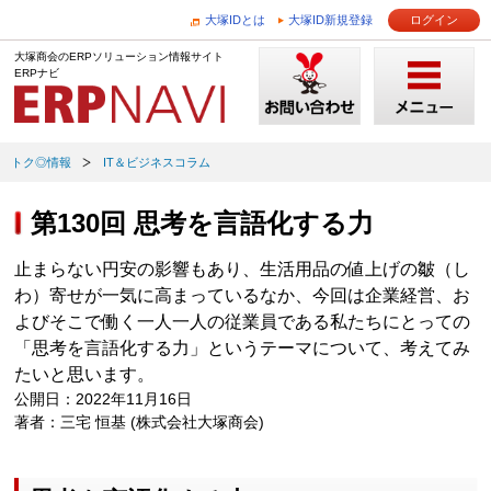
大塚IDとは
大塚ID新規登録
ログイン
大塚商会のERPソリューション情報サイト
ERPナビ
トク◎情報
IT＆ビジネスコラム
第130回 思考を言語化する力
止まらない円安の影響もあり、生活用品の値上げの皺（し
わ）寄せが一気に高まっているなか、今回は企業経営、お
よびそこで働く一人一人の従業員である私たちにとっての
「思考を言語化する力」というテーマについて、考えてみ
たいと思います。
公開日：2022年11月16日
著者：三宅 恒基 (株式会社大塚商会)