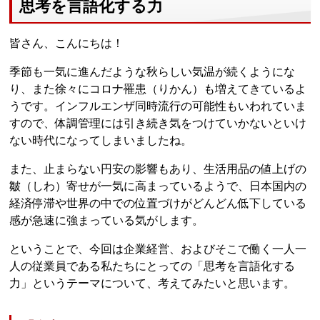
思考を言語化する力
皆さん、こんにちは！
季節も一気に進んだような秋らしい気温が続くようにな
り、また徐々にコロナ罹患（りかん）も増えてきているよ
うです。インフルエンザ同時流行の可能性もいわれていま
すので、体調管理には引き続き気をつけていかないといけ
ない時代になってしまいましたね。
また、止まらない円安の影響もあり、生活用品の値上げの
皺（しわ）寄せが一気に高まっているようで、日本国内の
経済停滞や世界の中での位置づけがどんどん低下している
感が急速に強まっている気がします。
ということで、今回は企業経営、およびそこで働く一人一
人の従業員である私たちにとっての「思考を言語化する
力」というテーマについて、考えてみたいと思います。