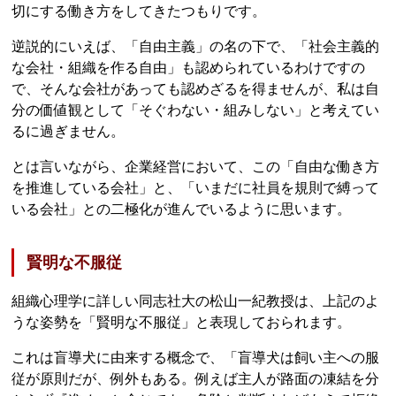
切にする働き方をしてきたつもりです。
逆説的にいえば、「自由主義」の名の下で、「社会主義的
な会社・組織を作る自由」も認められているわけですの
で、そんな会社があっても認めざるを得ませんが、私は自
分の価値観として「そぐわない・組みしない」と考えてい
るに過ぎません。
とは言いながら、企業経営において、この「自由な働き方
を推進している会社」と、「いまだに社員を規則で縛って
いる会社」との二極化が進んでいるように思います。
賢明な不服従
組織心理学に詳しい同志社大の松山一紀教授は、上記のよ
うな姿勢を「賢明な不服従」と表現しておられます。
これは盲導犬に由来する概念で、「盲導犬は飼い主への服
従が原則だが、例外もある。例えば主人が路面の凍結を分