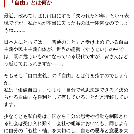
「自由」とは何か
最近、改めてしばしば目にする「失われた30年」という表
現ですが、私たちが本当に失ったものは一体何なのでしょ
うね……。
日本人にとっては、「普通のこと」と受け止めている自由
主義や民主主義自体が、世界の趨勢（すうせい）の中で
は、既に危ういものになっている現代ですが、皆さんはど
う感じておられますか……。
そもそも「自由主義」の「自由」とは何を指すのでしょう
か。
私は「価値自由」、つまり「自分で意思決定できる／決め
られる自由」を権利として有していることだと理解してい
ます。
少なくとも私自身は、国から自分の思考や行動を制限され
る社会は受け入れ難く、会社や組織においても、同じよう
に自分の「心柱・軸」を大切にし、自らの思考と意思を大