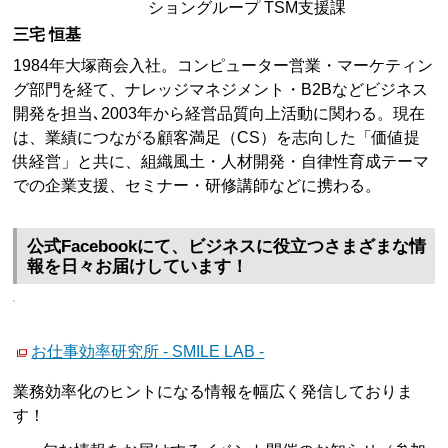
ショングループ TSM支援課
三宅 恒基
1984年大塚商会入社。コンピューター営業・マーケティン
グ部門を経て、ナレッジマネジメント・B2Bなどビジネス
開発を担当､2003年から経営品質向上活動に関わる。現在
は、業績につながる顧客満足（CS）を志向した「価値提
供経営」と共に、組織風土・人材開発・自律性育成テーマ
での企業支援、セミナー・研修講師などに携わる。
公式Facebookにて、ビジネスに役立つさまざまな情
報を日々お届けしています！
お仕事効率研究所 - SMILE LAB -
業務効率化のヒントになる情報を幅広く発信しておりま
す！