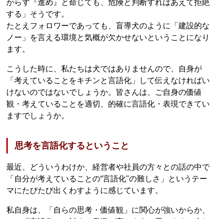
からず『進め』と命じても、危険と判断すればあえて拒絶
する」そうです。
たとえフォロワーであっても、盲導犬のように「建設的な
ノー」を言える環境と気概が欠かせないということになり
ます。
こうした時に、私たちは犬ではありませんので、自身が
「考えていることをキチンと言語化」して伝えなければい
けないのではないでしょうか。皆さんは、ご自身の価値
観・考えていることを適切、的確に言語化・表現できてい
ますでしょうか。
思考を言語化するということ
最近、どういうわけか、経営者や社員の方々との話の中で
「自分が考えていることの“言語化"の難しさ」というテー
マにたびたび出くわすように感じています。
私自身は、「自らの思考・価値観」に関心が強いからか、