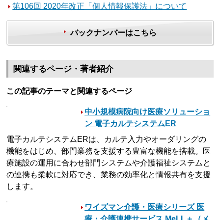
第106回 2020年改正「個人情報保護法」について
バックナンバーはこちら
関連するページ・著者紹介
この記事のテーマと関連するページ
中小規模病院向け医療ソリューショ
ン 電子カルテシステムER
電子カルテシステムERは、カルテ入力やオーダリングの
機能をはじめ、部門業務を支援する豊富な機能を搭載。医
療施設の運用に合わせ部門システムや介護福祉システムと
の連携も柔軟に対応でき、業務の効率化と情報共有を支援
します。
ワイズマン介護・医療シリーズ 医
療・介護連携サービス MeLL＋（メ