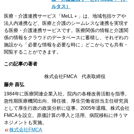
ルタス）
医療・介護連携サービス「MeLL＋」は、地域包括ケアや
法人内連携など、医療と介護のシームレスな連携を実現す
る医療・介護連携サービスです。医療関係の情報と介護関
係の情報をクラウドのデータベースに蓄積し、それぞれの
施設から「必要な情報を必要な時に」どこからでも共有・
閲覧することができます。
この記事の著者
株式会社FMCA 代表取締役
藤井 昌弘
1984年に医療関連企業入社。院内の各種改善活動を指導。
急性期医療機関出向、帰任後、厚生労働省担当主任研究員
として厚生行政の政策分析に従事。2005年退職、株式会社
FMCAを設立。原価計算の導入と活用、病院移転に伴うマ
ネジメントも実施。
株式会社FMCA