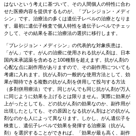
はないという考えに基づいて、その人間個人の特性に合わ
せた医療内容を提供するものが、「プレシジョン・メディ
シン」です。治療法の多くは遺伝子レベルの治療となりま
す。最初に遺伝子検査で個人特性を遺伝子レベルでチェッ
クして、その結果を基に治療法の選択に移行します。
「プレシジョン・メディシン」の代表的な対象疾患は、
「がん」です。がんの治療に使用される抗がん剤は、日本
国内未承認薬を含めると100種類を超えます。抗がん剤の
心配な点に副作用がありますので、その副作用についても
考慮に入れます。抗がん剤の一般的な使用方法として、効
果が期待できる複数の抗がん剤を併用して投与する方法
（多剤併用療法）です。同じがんでも同じ抗がん剤が万人
に同じように効果を上げるとは限りません。実際に効果が
上がったとしても、どの抗がん剤の効果なのか、副作用が
出現したとしても、その原因となる抗がん剤はどの抗がん
剤なのかも人によって異なります。しかし、がん遺伝子を
検査し、遺伝子レベルで効果を発揮する治療薬（抗がん
剤）を選択することができれば、「効果が最も高く、副作