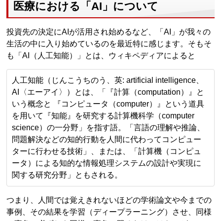
医療における「AI」について
投資先の決定にAIが活用され始めるなど、「AI」が我々の
生活の中に入り始めているのを最近特に感じます。そもそ
も「AI（人工知能）」とは、ウィキペディアによると
人工知能（じんこうちのう、英: artificial intelligence、
AI〈エーアイ〉）とは、「『計算（computation）』と
いう概念と 『コンピュータ（computer）』という道具
を用いて『知能』を研究する計算機科学（computer
science）の一分野」を指す語。「言語の理解や推論、
問題解決などの知的行動を人間に代わってコンピュー
ターに行わせる技術」、または、「計算機（コンピュ
ータ）による知的な情報処理システムの設計や実現に
関する研究分野」ともされる。
つまり、人間では覚えきれないほどの学術論文や今までの
事例、その結果を学習（ディープラーニング）させ、同様