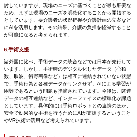
討していますが、現場のニーズに基づくことが最も肝要な
ため、まずは現場のニーズを明確化することから開始する
としています。要介護者の状況把握や介護計画の立案など
にAIを活用します。その結果、介護の負担を軽減すること
が可能になると考えられます。
6.手術支援
諸外国に比べ、手術データの統合などでは日本が先行して
います。しかし、手術時のデジタル化したデータ（心拍
数、脳波、術野画像など）は相互に連結されていない状態
で、手術行為と各種データがリンクせず、AIによる学習が
困難であるという問題も指摘されています。今後は、関連
データの相互連結など、インターフェイスの標準化が課題
としています。具体的には手術ロボットとの連携のほか、
安全で効果的な手術を行うためにAIが支援するということ
やVR技術の活用など考えられています。