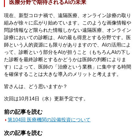
医療分野で期待されるAIの未来
現在、新型コロナ禍で、遠隔医療、オンライン診療の取り
組みが徐々に広がり始めています。このような画像情報や
問診情報など限られた情報しかない遠隔医療、オンライン
診療においての診断は、AIの最も得意とする分野です。医
師という人的資源にも限りがありますので、AIの活用によ
って、診断という部分をAIが担うこと（もちろんAIの下し
た診断を最終診断とするかどうかは医師の判断によりま
す）によって、医師の「治療という業務」に集中する時間
を確保することは大きな導入のメリットと考えます。
皆さんは、どう思いますか？
次回は10月14日（水）更新予定です。
前の記事を読む
第104回 医療機関の設備投資について
次の記事を読む