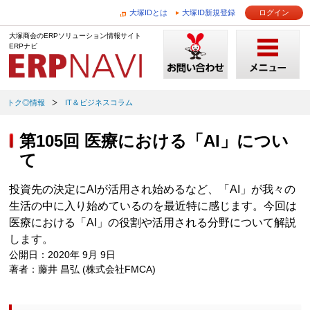
大塚IDとは
大塚ID新規登録
ログイン
大塚商会のERPソリューション情報サイト
ERPナビ
トク◎情報
IT＆ビジネスコラム
第105回 医療における「AI」につい
て
投資先の決定にAIが活用され始めるなど、「AI」が我々の
生活の中に入り始めているのを最近特に感じます。今回は
医療における「AI」の役割や活用される分野について解説
します。
公開日：2020年 9月 9日
著者：藤井 昌弘 (株式会社FMCA)