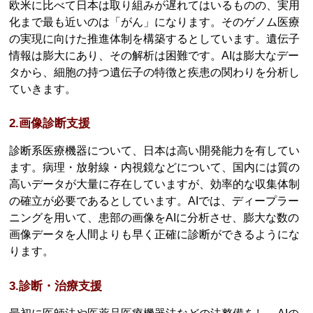
欧米に比べて日本は取り組みが遅れてはいるものの、実用
化まで最も近いのは「がん」になります。そのゲノム医療
の実現に向けた推進体制を構築するとしています。遺伝子
情報は膨大にあり、その解析は困難です。AIは膨大なデー
タから、細胞の持つ遺伝子の特徴と疾患の関わりを分析し
ていきます。
2.画像診断支援
診断系医療機器について、日本は高い開発能力を有してい
ます。病理・放射線・内視鏡などについて、国内には質の
高いデータが大量に存在していますが、効率的な収集体制
の確立が必要であるとしています。AIでは、ディープラー
ニングを用いて、患部の画像をAIに分析させ、膨大な数の
画像データを人間よりも早く正確に診断ができるようにな
ります。
3.診断・治療支援