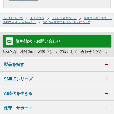
ERPナビ トップ
トク◎情報
IT＆ビジネスコラム
藤井昌弘の「医療・介
護のWhat do you think？」
第105回 医療における「AI」について
資料請求・お問い合わせ
具体的なご検討前のご相談でも、お気軽にお問い合わせください。
製品を探す
SMILEシリーズ
AI時代を生きる
保守・サポート