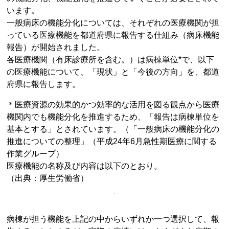
います。
一般病床の機能分化については、それぞれの医療機関が担
っている医療機能を都道府県に報告する仕組み（病床機能
報告）が開始されました。
各医療機関（有床診療所を含む。）は病棟単位*で、以下
の医療機能について、「現状」と「今後の方向」を、都道
府県に報告します。
＊医療資源の効果的かつ効率的な活用を図る観点から医療
機関内でも機能分化を推進するため、「報告は病棟単位を
基本とする」とされています。（「一般病床の機能分化の
推進についての整理」（平成24年6月急性期医療に関する
作業グループ）
医療機能の名称及び内容は以下のとおり。
（出典：厚生労働省）
病棟が担う機能を上記の中からいずれか一つ選択して、報