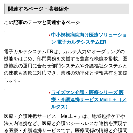
関連するページ・著者紹介
この記事のテーマと関連するページ
中小規模病院向け医療ソリューショ
ン 電子カルテシステムER
電子カルテシステムERは、カルテ入力やオーダリングの
機能をはじめ、部門業務を支援する豊富な機能を搭載。医
療施設の運用に合わせ部門システムや介護福祉システムと
の連携も柔軟に対応でき、業務の効率化と情報共有を支援
します。
ワイズマン介護・医療シリーズ 医
療・介護連携サービス MeLL＋（メ
ルタス）
医療・介護連携サービス「MeLL＋」は、地域包括ケアや
法人内連携など、医療と介護のシームレスな連携を実現す
る医療・介護連携サービスです。医療関係の情報と介護関