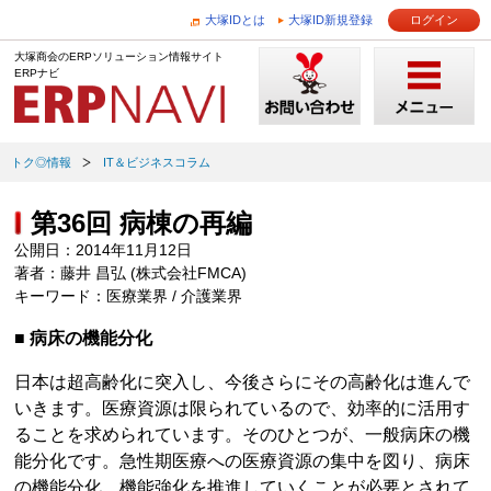
大塚IDとは
大塚ID新規登録
ログイン
大塚商会のERPソリューション情報サイト
ERPナビ
トク◎情報
IT＆ビジネスコラム
第36回 病棟の再編
公開日：2014年11月12日
著者：藤井 昌弘 (株式会社FMCA)
キーワード：医療業界 / 介護業界
■ 病床の機能分化
日本は超高齢化に突入し、今後さらにその高齢化は進んで
いきます。医療資源は限られているので、効率的に活用す
ることを求められています。そのひとつが、一般病床の機
能分化です。急性期医療への医療資源の集中を図り、病床
の機能分化、機能強化を推進していくことが必要とされて