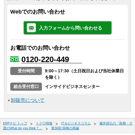
Webでのお問い合わせ
入力フォームから問い合わせる
お電話でのお問い合わせ
0120-220-449
受付時間
9:00～17:30（土日祝日および当社休業日
を除く）
総合受付窓口
インサイドビジネスセンター
卸販売について
ERPナビ トップ
トク◎情報
IT＆ビジネスコラム
藤井昌弘の「医療・介
護のWhat do you think？」
第36回 病棟の再編