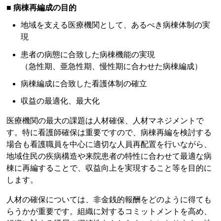
■ 病棟再編成の目的
地域を支える医療機関として、あるべき病棟体制の実
現
患者の病態に合致した病棟機能の実現
（急性期、亜急性期、慢性期に合わせた病棟編成）
病棟編成に合致した看護体制の確立
収益の最適化、最大化
医療機関の最大の課題は人材確保、人材マネジメントで
す。特に看護師確保は重要ですので、病棟再編を検討する
場合も看護職員を中心に適切な人員再配置を行いながら、
地域住民の疾病構造や来院患者の特性に合わせて最適な病
棟に再編することで、収益向上を実現すること等を目的に
します。
人材の確保については、非金銭的報酬をどのように得ても
らうかが重要です。組織に対するコミットメントを高め、