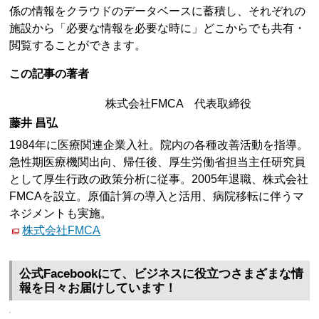
係の情報をクラウドのデータベースに蓄積し、それぞれの
施設から「必要な情報を必要な時に」どこからでも共有・
閲覧することができます。
この記事の著者
株式会社FMCA 代表取締役
藤井 昌弘
1984年に医療関連企業入社。院内の各種改善活動を指導。
急性期医療機関出向、帰任後、厚生労働省担当主任研究員
として厚生行政の政策分析に従事。2005年退職、株式会社
FMCAを設立。原価計算の導入と活用、病院移転に伴うマ
ネジメントも実施。
株式会社FMCA
公式Facebookにて、ビジネスに役立つさまざまな情
報を日々お届けしています！