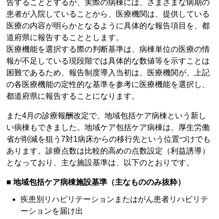
告することとするが、実際の病棟には、さまざまな病期の
患者が入院していることから、医療機関は、提供している
医療の内容が明らかとなるように具体的な報告項目を、都
道府県に報告することとします。
医療機能を選択する際の判断基準は、病棟単位の医療の情
報が不足している現段階では具体的な数値等を示すことは
困難であるため、報告制度導入当初は、医療機関が、上記
の各医療機能の定性的な基準を参考に医療機能を選択し、
都道府県に報告することになります。
また4月の診療報酬改定で、地域包括ケア病棟という新し
い病棟もできました。地域ケア包括ケア病棟は、厚生労働
省が削減を狙う7対1病床からの移行先という位置づけでも
あります。診療点数は比較的高めの点数設定（利益誘導）
となっており、主な施設基準は、以下のとおりです。
■ 地域包括ケア病棟施設基準（主なもののみ抜粋）
疾患別リハビリテーションまたはがん患者リハビリテ
ーションを届け出