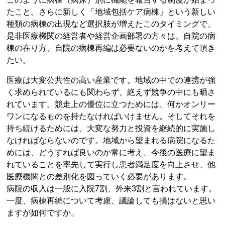
たこと。さらに新しく「地域包括ケア病棟」という新しい
種類の病棟の出現など選択肢が増えたこのタイミングで、
是非医療機関の経営者や経営企画部署の方々は、自院の病
棟の在り方、自院の病棟再編は必要ないのかを考えて頂き
たい。
医療は大変公共性の高い産業です。地域の中での連携が強
く求められているにも関わらず、絶えず競争の中にも晒さ
れています。競走上の優位に立つためには、何かオンリー
ワンになるものを持たなければいけません。そしてそれを
持ち続けるためには、大変な努力と投資を継続的に実施し
なければならないのです。地域から望まれる病院になるた
めには、どうすれば良いのか常に考え、今後の医療に望ま
れていることを率先して実行し患者満足度を向上させ、他
医療機関との差別化を図っていく必要があります。
病院の収入は一般に入院7割、外来3割と言われています。
一度、病棟再編について考慮、議論しても損はないと思い
ますが如何ですか。