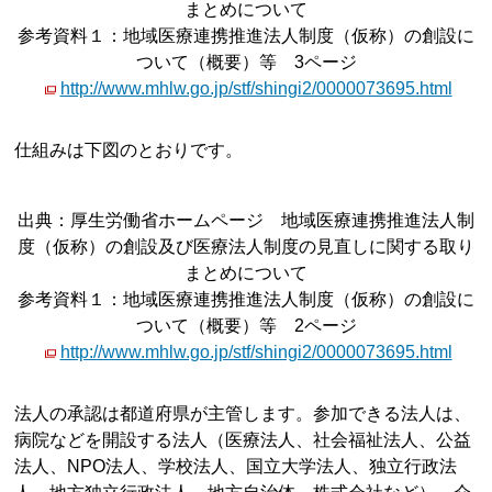
まとめについて
参考資料１：地域医療連携推進法人制度（仮称）の創設に
ついて（概要）等 3ページ
http://www.mhlw.go.jp/stf/shingi2/0000073695.html
仕組みは下図のとおりです。
出典：厚生労働省ホームページ 地域医療連携推進法人制
度（仮称）の創設及び医療法人制度の見直しに関する取り
まとめについて
参考資料１：地域医療連携推進法人制度（仮称）の創設に
ついて（概要）等 2ページ
http://www.mhlw.go.jp/stf/shingi2/0000073695.html
法人の承認は都道府県が主管します。参加できる法人は、
病院などを開設する法人（医療法人、社会福祉法人、公益
法人、NPO法人、学校法人、国立大学法人、独立行政法