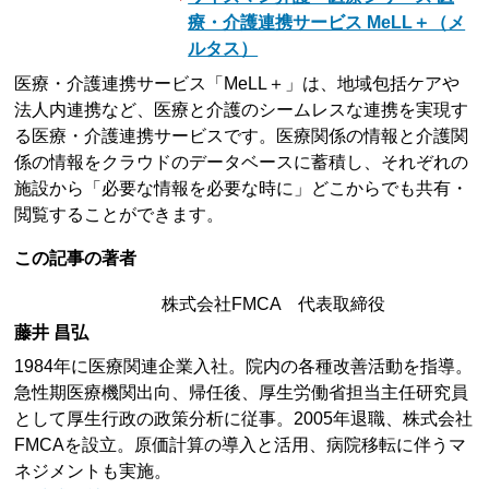
療・介護連携サービス MeLL＋（メ
ルタス）
医療・介護連携サービス「MeLL＋」は、地域包括ケアや
法人内連携など、医療と介護のシームレスな連携を実現す
る医療・介護連携サービスです。医療関係の情報と介護関
係の情報をクラウドのデータベースに蓄積し、それぞれの
施設から「必要な情報を必要な時に」どこからでも共有・
閲覧することができます。
この記事の著者
株式会社FMCA 代表取締役
藤井 昌弘
1984年に医療関連企業入社。院内の各種改善活動を指導。
急性期医療機関出向、帰任後、厚生労働省担当主任研究員
として厚生行政の政策分析に従事。2005年退職、株式会社
FMCAを設立。原価計算の導入と活用、病院移転に伴うマ
ネジメントも実施。