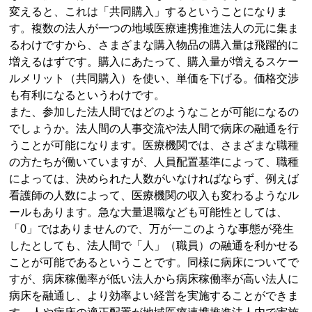
変えると、これは「共同購入」するということになりま
す。複数の法人が一つの地域医療連携推進法人の元に集ま
るわけですから、さまざまな購入物品の購入量は飛躍的に
増えるはずです。購入にあたって、購入量が増えるスケー
ルメリット（共同購入）を使い、単価を下げる。価格交渉
も有利になるというわけです。
また、参加した法人間ではどのようなことが可能になるの
でしょうか。法人間の人事交流や法人間で病床の融通を行
うことが可能になります。医療機関では、さまざまな職種
の方たちが働いていますが、人員配置基準によって、職種
によっては、決められた人数がいなければならず、例えば
看護師の人数によって、医療機関の収入も変わるようなル
ールもあります。急な大量退職なども可能性としては、
「0」ではありませんので、万が一このような事態が発生
したとしても、法人間で「人」（職員）の融通を利かせる
ことが可能であるということです。同様に病床についてで
すが、病床稼働率が低い法人から病床稼働率が高い法人に
病床を融通し、より効率よい経営を実施することができま