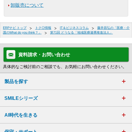
卸販売について
ERPナビ トップ
トク◎情報
IT＆ビジネスコラム
藤井昌弘の「医療・介
護のWhat do you think？」
第71回 どうなる「地域医療連携推進法人」
資料請求・お問い合わせ
具体的なご検討前のご相談でも、お気軽にお問い合わせください。
製品を探す
SMILEシリーズ
AI時代を生きる
保守・サポート