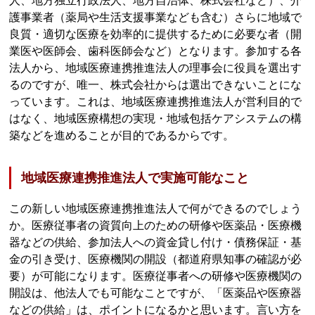
人、地方独立行政法人、地方自治体、株式会社など）、介
護事業者（薬局や生活支援事業なども含む）さらに地域で
良質・適切な医療を効率的に提供するために必要な者（開
業医や医師会、歯科医師会など）となります。参加する各
法人から、地域医療連携推進法人の理事会に役員を選出す
るのですが、唯一、株式会社からは選出できないことにな
っています。これは、地域医療連携推進法人が営利目的で
はなく、地域医療構想の実現・地域包括ケアシステムの構
築などを進めることが目的であるからです。
地域医療連携推進法人で実施可能なこと
この新しい地域医療連携推進法人で何ができるのでしょう
か。医療従事者の資質向上のための研修や医薬品・医療機
器などの供給、参加法人への資金貸し付け・債務保証・基
金の引き受け、医療機関の開設（都道府県知事の確認が必
要）が可能になります。医療従事者への研修や医療機関の
開設は、他法人でも可能なことですが、「医薬品や医療器
などの供給」は、ポイントになるかと思います。言い方を