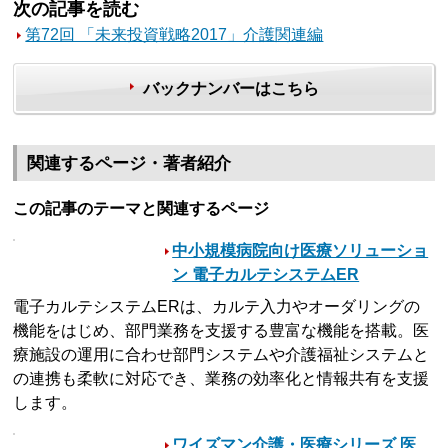
次の記事を読む
第72回 「未来投資戦略2017」介護関連編
バックナンバーはこちら
関連するページ・著者紹介
この記事のテーマと関連するページ
中小規模病院向け医療ソリューショ
ン 電子カルテシステムER
電子カルテシステムERは、カルテ入力やオーダリングの
機能をはじめ、部門業務を支援する豊富な機能を搭載。医
療施設の運用に合わせ部門システムや介護福祉システムと
の連携も柔軟に対応でき、業務の効率化と情報共有を支援
します。
ワイズマン介護・医療シリーズ 医