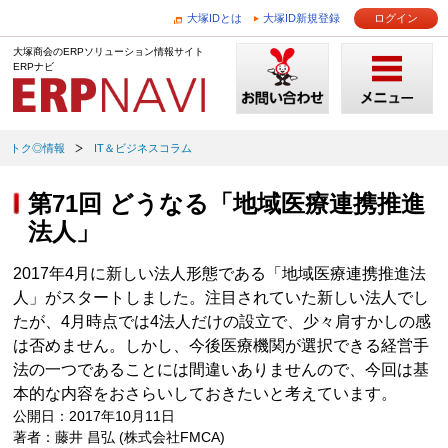
大塚IDとは
大塚ID新規登録
ログイン
大塚商会のERPソリューション情報サイト
ERPナビ
トク◎情報
IT＆ビジネスコラム
第71回 どうなる「地域医療連携推進
法人」
2017年4月に新しい法人形態である「地域医療連携推進法
人」がスタートしました。注目されていた新しい法人でし
たが、4月時点では4法人だけの設立で、少々肩すかしの感
は否めません。しかし、今後医療機関が選択できる経営手
法の一つであることには間違いありませんので、今回は基
本的な内容をおさらいしておきたいと考えています。
公開日：2017年10月11日
著者：藤井 昌弘 (株式会社FMCA)