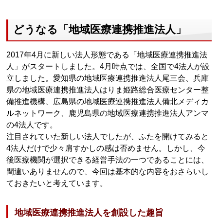
どうなる「地域医療連携推進法人」
2017年4月に新しい法人形態である「地域医療連携推進法
人」がスタートしました。4月時点では、全国で4法人が設
立しました。愛知県の地域医療連携推進法人尾三会、兵庫
県の地域医療連携推進法人はりま姫路総合医療センター整
備推進機構、広島県の地域医療連携推進法人備北メディカ
ルネットワーク、鹿児島県の地域医療連携推進法人アンマ
の4法人です。
注目されていた新しい法人でしたが、ふたを開けてみると
4法人だけで少々肩すかしの感は否めません。しかし、今
後医療機関が選択できる経営手法の一つであることには、
間違いありませんので、今回は基本的な内容をおさらいし
ておきたいと考えています。
地域医療連携推進法人を創設した趣旨