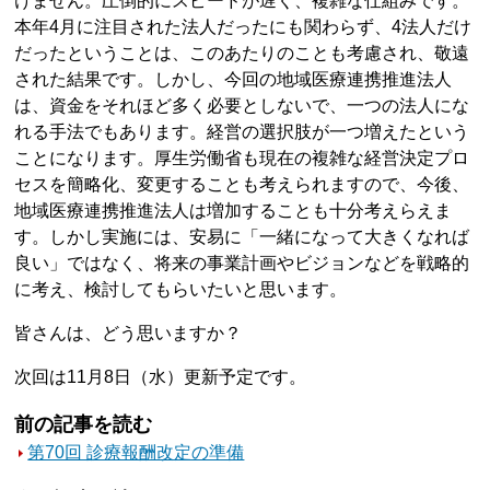
けません。圧倒的にスピードが遅く、複雑な仕組みです。
本年4月に注目された法人だったにも関わらず、4法人だけ
だったということは、このあたりのことも考慮され、敬遠
された結果です。しかし、今回の地域医療連携推進法人
は、資金をそれほど多く必要としないで、一つの法人にな
れる手法でもあります。経営の選択肢が一つ増えたという
ことになります。厚生労働省も現在の複雑な経営決定プロ
セスを簡略化、変更することも考えられますので、今後、
地域医療連携推進法人は増加することも十分考えらえま
す。しかし実施には、安易に「一緒になって大きくなれば
良い」ではなく、将来の事業計画やビジョンなどを戦略的
に考え、検討してもらいたいと思います。
皆さんは、どう思いますか？
次回は11月8日（水）更新予定です。
前の記事を読む
第70回 診療報酬改定の準備