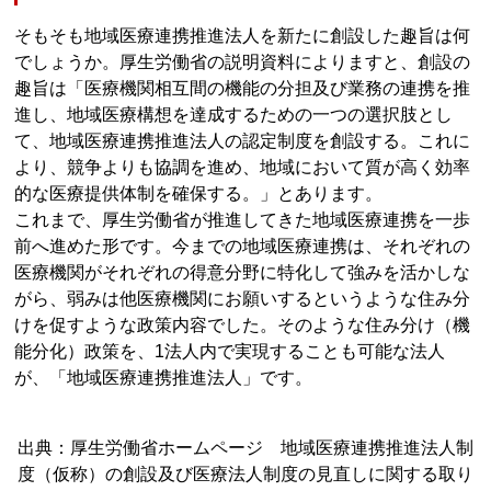
そもそも地域医療連携推進法人を新たに創設した趣旨は何
でしょうか。厚生労働省の説明資料によりますと、創設の
趣旨は「医療機関相互間の機能の分担及び業務の連携を推
進し、地域医療構想を達成するための一つの選択肢とし
て、地域医療連携推進法人の認定制度を創設する。これに
より、競争よりも協調を進め、地域において質が高く効率
的な医療提供体制を確保する。」とあります。
これまで、厚生労働省が推進してきた地域医療連携を一歩
前へ進めた形です。今までの地域医療連携は、それぞれの
医療機関がそれぞれの得意分野に特化して強みを活かしな
がら、弱みは他医療機関にお願いするというような住み分
けを促すような政策内容でした。そのような住み分け（機
能分化）政策を、1法人内で実現することも可能な法人
が、「地域医療連携推進法人」です。
出典：厚生労働省ホームページ 地域医療連携推進法人制
度（仮称）の創設及び医療法人制度の見直しに関する取り