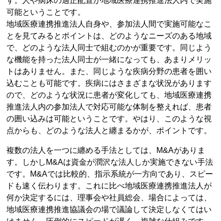
す。人や病床の適正配置が地域医療連携推進法人内で実施
可能ということです。
地域医療連携推進法人自身や、参加法人間で実施可能なこ
とを見てみるとポイントは、どのようなニーズのある地域
で、どのような法人同士で組むのかが重要です。同じよう
な機能を持った法人同士が一緒になっても、あまりメリッ
トはありません。また、同じような疾病分野の患者を囲い
込むことも可能です。疾病にはさまざまな状況があります
ので、どのような状況に患者が変化しても、地域医療連携
推進法人内の参加法人で対応可能な体制を整えれば、患者
の囲い込みは可能ということです。やはり、このような視
点からも、どのような法人と纏まるかが、ポイントです。
複数の法人を一つに纏める手法としては、M&Aがありま
す。しかしM&Aは資金が潤沢な法人しか実施できない手法
です。M&Aでは比較的、指示系統が一方向であり、スピー
ドも速く伝わります。これに比べ地域医療連携推進法人が
何か決定するには、理事会や社員総会、場合によっては、
地域医療連携推進協議会の場で議論して決定しなくてはい