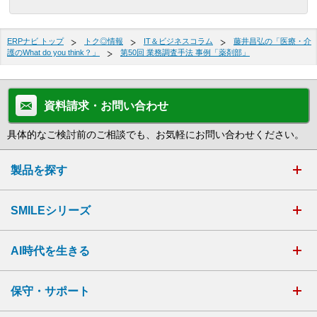
ERPナビ トップ
トク◎情報
IT＆ビジネスコラム
藤井昌弘の「医療・介
護のWhat do you think？」
第50回 業務調査手法 事例「薬剤部」
資料請求・お問い合わせ
具体的なご検討前のご相談でも、お気軽にお問い合わせください。
製品を探す
SMILEシリーズ
AI時代を生きる
保守・サポート