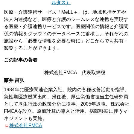
ルタス）
医療・介護連携サービス「MeLL＋」は、地域包括ケアや
法人内連携など、医療と介護のシームレスな連携を実現す
る医療・介護連携サービスです。医療関係の情報と介護関
係の情報をクラウドのデータベースに蓄積し、それぞれの
施設から「必要な情報を必要な時に」どこからでも共有・
閲覧することができます。
この記事の著者
株式会社FMCA 代表取締役
藤井 昌弘
1984年に医療関連企業入社。院内の各種改善活動を指導。
急性期医療機関出向、帰任後、厚生労働省担当主任研究員
として厚生行政の政策分析に従事。2005年退職、株式会社
FMCAを設立。原価計算の導入と活用、病院移転に伴うマ
ネジメントも実施。
株式会社FMCA