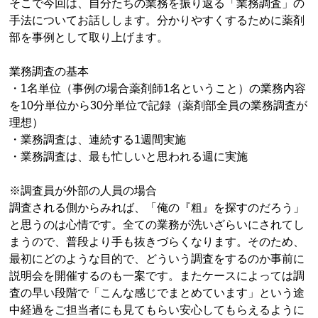
そこで今回は、自分たちの業務を振り返る「業務調査」の
手法についてお話しします。分かりやすくするために薬剤
部を事例として取り上げます。
業務調査の基本
・1名単位（事例の場合薬剤師1名ということ）の業務内容
を10分単位から30分単位で記録（薬剤部全員の業務調査が
理想）
・業務調査は、連続する1週間実施
・業務調査は、最も忙しいと思われる週に実施
※調査員が外部の人員の場合
調査される側からみれば、「俺の『粗』を探すのだろう」
と思うのは心情です。全ての業務が洗いざらいにされてし
まうので、普段より手も抜きづらくなります。そのため、
最初にどのような目的で、どういう調査をするのか事前に
説明会を開催するのも一案です。またケースによっては調
査の早い段階で「こんな感じでまとめています」という途
中経過をご担当者にも見てもらい安心してもらえるように