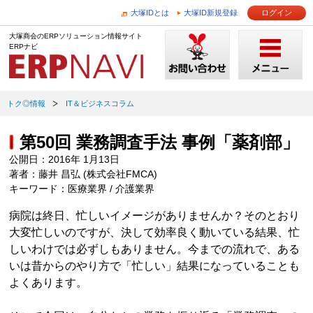
大塚IDとは
大塚ID新規登録
ログイン
大塚商会のERPソリューション情報サイト
ERPナビ
トク◎情報
IT＆ビジネスコラム
第50回 業務調査手法 事例「薬剤部」
公開日：2016年 1月13日
著者：藤井 昌弘 (株式会社FMCA)
キーワード：医療業界 / 介護業界
病院は終日、忙しいイメージがありませんか？そのとおり
大変忙しいのですが、決して効率良く動いている結果、忙
しいわけでは必ずしもありません。今までの流れで、ある
いは昔からのやり方で「忙しい」結果になっていることも
よくあります。