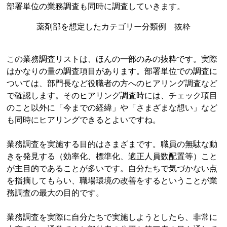
部署単位の業務調査も同時に調査していきます。
薬剤部を想定したカテゴリー分類例 抜粋
この業務調査リストは、ほんの一部のみの抜粋です。実際
はかなりの量の調査項目があります。部署単位での調査に
ついては、部門長など役職者の方へのヒアリング調査など
で確認します。そのヒアリング調査時には、チェック項目
のこと以外に「今までの経緯」や「さまざまな想い」など
も同時にヒアリングできるとよいですね。
業務調査を実施する目的はさまざまです。職員の無駄な動
きを発見する（効率化、標準化、適正人員数配置等）こと
が主目的であることが多いです。自分たちで気づかない点
を指摘してもらい、職場環境の改善をするということが業
務調査の最大の目的です。
業務調査を実際に自分たちで実施しようとしたら、非常に