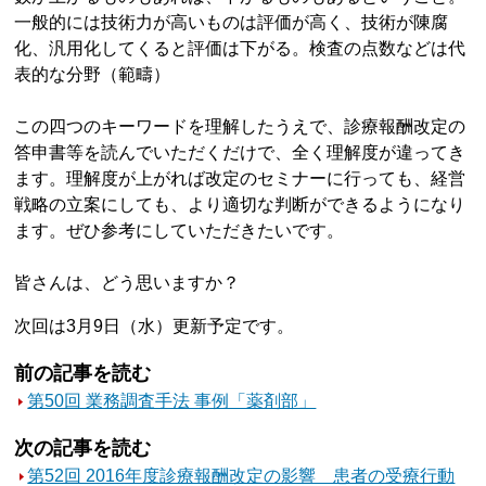
一般的には技術力が高いものは評価が高く、技術が陳腐
化、汎用化してくると評価は下がる。検査の点数などは代
表的な分野（範疇）
この四つのキーワードを理解したうえで、診療報酬改定の
答申書等を読んでいただくだけで、全く理解度が違ってき
ます。理解度が上がれば改定のセミナーに行っても、経営
戦略の立案にしても、より適切な判断ができるようになり
ます。ぜひ参考にしていただきたいです。
皆さんは、どう思いますか？
次回は3月9日（水）更新予定です。
前の記事を読む
第50回 業務調査手法 事例「薬剤部」
次の記事を読む
第52回 2016年度診療報酬改定の影響 患者の受療行動