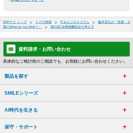
ERPナビ トップ
トク◎情報
IT＆ビジネスコラム
藤井昌弘の「医療・介
護のWhat do you think？」
第51回 診療報酬改定の考え方
資料請求・お問い合わせ
具体的なご検討前のご相談でも、お気軽にお問い合わせください。
製品を探す
SMILEシリーズ
AI時代を生きる
保守・サポート