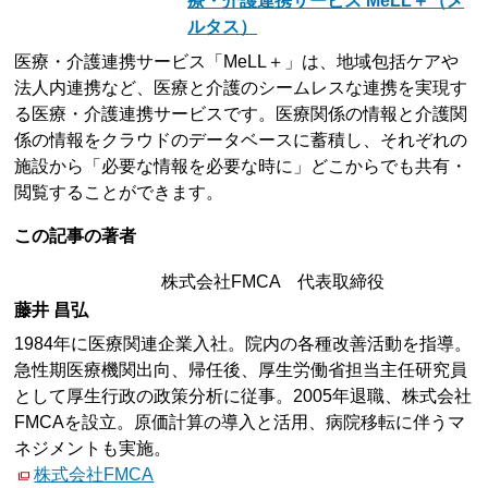
療・介護連携サービス MeLL＋（メ
ルタス）
医療・介護連携サービス「MeLL＋」は、地域包括ケアや
法人内連携など、医療と介護のシームレスな連携を実現す
る医療・介護連携サービスです。医療関係の情報と介護関
係の情報をクラウドのデータベースに蓄積し、それぞれの
施設から「必要な情報を必要な時に」どこからでも共有・
閲覧することができます。
この記事の著者
株式会社FMCA 代表取締役
藤井 昌弘
1984年に医療関連企業入社。院内の各種改善活動を指導。
急性期医療機関出向、帰任後、厚生労働省担当主任研究員
として厚生行政の政策分析に従事。2005年退職、株式会社
FMCAを設立。原価計算の導入と活用、病院移転に伴うマ
ネジメントも実施。
株式会社FMCA