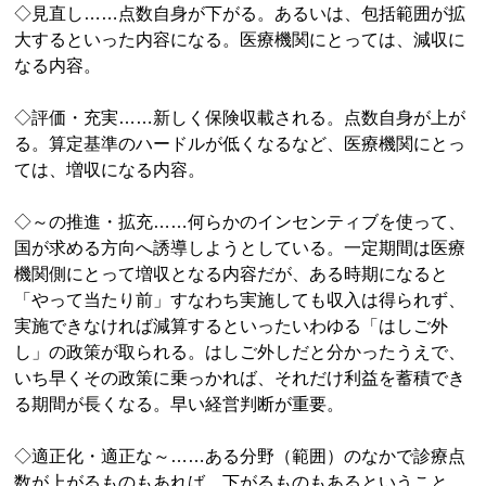
◇見直し……点数自身が下がる。あるいは、包括範囲が拡
大するといった内容になる。医療機関にとっては、減収に
なる内容。
◇評価・充実……新しく保険収載される。点数自身が上が
る。算定基準のハードルが低くなるなど、医療機関にとっ
ては、増収になる内容。
◇～の推進・拡充……何らかのインセンティブを使って、
国が求める方向へ誘導しようとしている。一定期間は医療
機関側にとって増収となる内容だが、ある時期になると
「やって当たり前」すなわち実施しても収入は得られず、
実施できなければ減算するといったいわゆる「はしご外
し」の政策が取られる。はしご外しだと分かったうえで、
いち早くその政策に乗っかれば、それだけ利益を蓄積でき
る期間が長くなる。早い経営判断が重要。
◇適正化・適正な～……ある分野（範囲）のなかで診療点
数が上がるものもあれば、下がるものもあるということ。