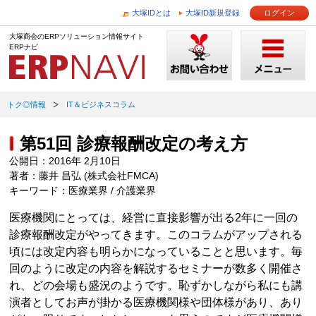
大塚IDとは
大塚ID新規登録
ログイン
大塚商会のERPソリューション情報サイト
ERPナビ
トク◎情報
IT＆ビジネスコラム
第51回 診療報酬改定の考え方
公開日：2016年 2月10日
著者：藤井 昌弘 (株式会社FMCA)
キーワード：医療業界 / 介護業界
医療機関にとっては、経営に直接影響が出る2年に一回の
診療報酬改定がやってきます。このコラムがアップされる
頃には改定内容も明らかになっていることと思います。毎
回のように改定の内容を解説するセミナーが数多く開催さ
れ、どの会場も盛況のようです。恥ずかしながら私にも講
演者としてお声が掛かる医療機関様や団体様があり、あり