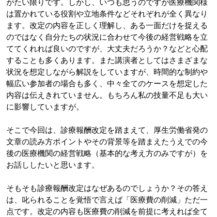
がたい限りです。しかし、いつも思うのですが医療機関様
は置かれている役割や立地条件などそれぞれが全く異なり
ます。改定の内容を正しく理解し、ある一面だけを捉える
のではなく自分たちの状況に合わせて今後の経営戦略を立
ててくれれば良いのですが、大丈夫だろうか？などと心配
することも多くあります。また講演者としてはさまざまな
状況を想定しながら解説をしていますが、時間的な制約や
幅広い参加者の場合も多く、中々全てのケースを想定した
内容は伝えきれていません。もちろん私の技量不足も大い
に影響していますが。
そこで今回は、診療報酬改定を踏まえて、厚生労働省発の
文章の読み方ポイントやその背景等を踏まえたうえでの今
後の医療機関の経営戦略（基本的な考え方のみですが）を
お話ししたいと思います。
そもそも診療報酬改定はなぜあるのでしょうか？その答え
は、叱られることを覚悟で言えば「医療費の削減」ただ一
点です。改定の内容も医療費の削減を前提に考えれば全て