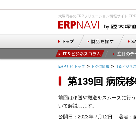
大塚商会のERPソリューション情報サイト ER
IT＆ビジネスコラム
注目のテ
ERPナビ トップ
トク◎情報
IT＆ビジネ
第139回 病院
前回は移送や搬送をスムーズに行う
いて解説します。
公開日：2023年 7月12日
著者：藤