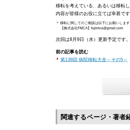
移転を考えている、あるいは移転し
内容が皆様のお役に立てば幸甚です
＊ 移転に関してのご相談は以下にお願いします
【株式会社FMCA】fujiimca@gmail.com
次回は8月9日（水）更新予定です
前の記事を読む
第138回 病院移転大全～その5～
関連するページ・著者