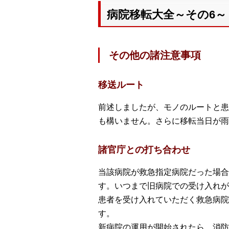
病院移転大全～その6～
その他の諸注意事項
移送ルート
前述しましたが、モノのルートと患
も構いません。さらに移転当日が雨
諸官庁との打ち合わせ
当該病院が救急指定病院だった場合
す。いつまで旧病院での受け入れが
患者を受け入れていただく救急病院
す。
新病院の運用が開始されたら、消防