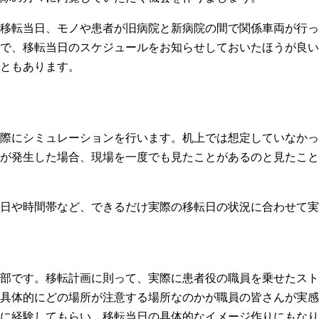
移転当日、モノや患者が旧病院と新病院の間で関係車両が行っ
で、移転当日のスケジュールをお知らせしておいたほうが良い
ともあります。
際にシミュレーションを行います。机上では想定していなかっ
が発生した場合、現場を一度でも見たことがあるのと見たこと
日や時間帯など、できるだけ実際の移転日の状況に合わせて実
部です。移転計画に則って、実際に患者役の職員を乗せたスト
具体的にどの場所が注意する場所なのかが職員の皆さんが実感
に経験してもらい、移転当日の具体的なイメージ作りにもなり