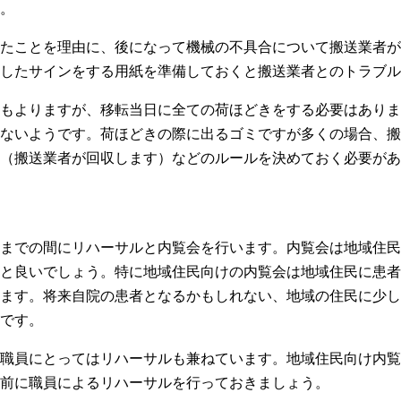
。
たことを理由に、後になって機械の不具合について搬送業者が
したサインをする用紙を準備しておくと搬送業者とのトラブル
もよりますが、移転当日に全ての荷ほどきをする必要はありま
ないようです。荷ほどきの際に出るゴミですが多くの場合、搬
（搬送業者が回収します）などのルールを決めておく必要があ
までの間にリハーサルと内覧会を行います。内覧会は地域住民
と良いでしょう。特に地域住民向けの内覧会は地域住民に患者
ます。将来自院の患者となるかもしれない、地域の住民に少し
です。
職員にとってはリハーサルも兼ねています。地域住民向け内覧
前に職員によるリハーサルを行っておきましょう。