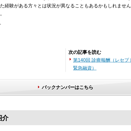
た経験がある方々とは状況が異なることもあるかもしれません
。
。
。
次の記事を読む
第140回 診療報酬（レセ
緊急融資）
バックナンバーはこちら
紹介