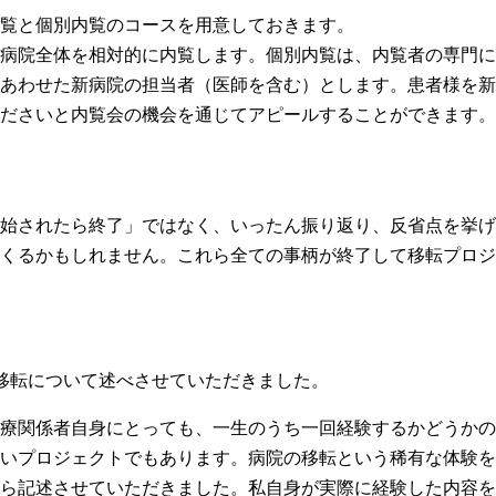
覧と個別内覧のコースを用意しておきます。
病院全体を相対的に内覧します。個別内覧は、内覧者の専門に
あわせた新病院の担当者（医師を含む）とします。患者様を新
ださいと内覧会の機会を通じてアピールすることができます。
始されたら終了」ではなく、いったん振り返り、反省点を挙げ
くるかもしれません。これら全ての事柄が終了して移転プロジ
移転について述べさせていただきました。
療関係者自身にとっても、一生のうち一回経験するかどうかの
いプロジェクトでもあります。病院の移転という稀有な体験を
ら記述させていただきました。私自身が実際に経験した内容を