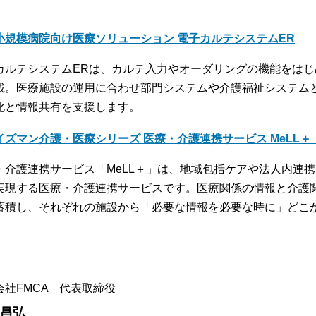
小規模病院向け医療ソリューション 電子カルテシステムER
カルテシステムERは、カルテ入力やオーダリングの機能をは
載。医療施設の運用に合わせ部門システムや介護福祉システム
化と情報共有を支援します。
イズマン介護・医療シリーズ 医療・介護連携サービス MeLL
・介護連携サービス「MeLL＋」は、地域包括ケアや法人内連
実現する医療・介護連携サービスです。医療関係の情報と介護
蓄積し、それぞれの施設から「必要な情報を必要な時に」どこ
。
会社FMCA 代表取締役
 昌弘