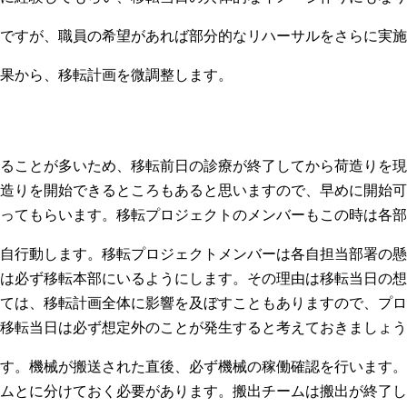
ですが、職員の希望があれば部分的なリハーサルをさらに実施
果から、移転計画を微調整します。
ることが多いため、移転前日の診療が終了してから荷造りを現
造りを開始できるところもあると思いますので、早めに開始可
ってもらいます。移転プロジェクトのメンバーもこの時は各部
自行動します。移転プロジェクトメンバーは各自担当部署の懸
は必ず移転本部にいるようにします。その理由は移転当日の想
ては、移転計画全体に影響を及ぼすこともありますので、プロ
移転当日は必ず想定外のことが発生すると考えておきましょう
す。機械が搬送された直後、必ず機械の稼働確認を行います。
ムとに分けておく必要があります。搬出チームは搬出が終了し