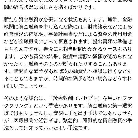
関の経営状況は厳しさを増すばかりです。
新たな資金融資が必要になる状況もあります。通常、金融
機関に資金融資を申し込んだ際には、財務諸表などによる
経営状況の確認や、事業計画書などによる資金の使用用途
などが金融機関によって審査されます。提出書類の準備は
もちろんですが、審査にも相当時間がかかるケースもあり
ます。しかも審査の結果、融資申請額の満額が認められな
かったり、融資そのものが断られたりすることもありま
す。時間的な猶予があれば次の融資先へ相談に行くなどす
ることもできますが、時間的な猶予がない場合はどうすれ
ばよいでしょうか。
そのような場合に、「診療報酬（レセプト）を用いたファ
クタリング」という手法があります。資金融資の第一選択
肢ではありませんし、安易に手を出す手法ではありません
が、医療機関の経営者は、緊急的、避難的な資金融資の手
法としては知っておいたよい手法です。