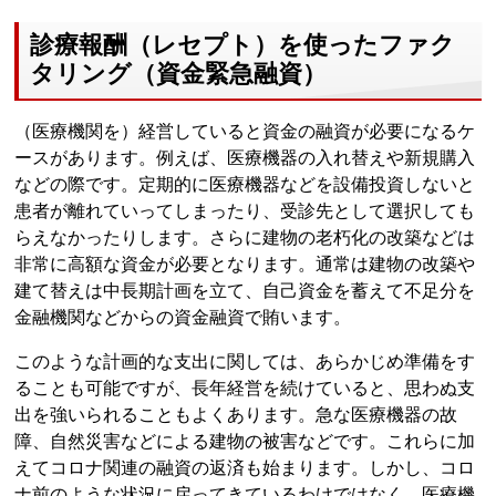
診療報酬（レセプト）を使ったファク
タリング（資金緊急融資）
（医療機関を）経営していると資金の融資が必要になるケ
ースがあります。例えば、医療機器の入れ替えや新規購入
などの際です。定期的に医療機器などを設備投資しないと
患者が離れていってしまったり、受診先として選択しても
らえなかったりします。さらに建物の老朽化の改築などは
非常に高額な資金が必要となります。通常は建物の改築や
建て替えは中長期計画を立て、自己資金を蓄えて不足分を
金融機関などからの資金融資で賄います。
このような計画的な支出に関しては、あらかじめ準備をす
ることも可能ですが、長年経営を続けていると、思わぬ支
出を強いられることもよくあります。急な医療機器の故
障、自然災害などによる建物の被害などです。これらに加
えてコロナ関連の融資の返済も始まります。しかし、コロ
ナ前のような状況に戻ってきているわけではなく、医療機