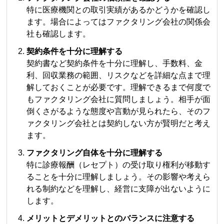
特に医療機関との取引実績があるかどうかを確認し
ます。場合によってはファクタリング会社の関係会
社も確認します。
契約条件を十分に理解する
契約書など契約条件を十分に理解し、手数料、金
利、回収業務の範囲、リスクなどを詳細な点まで理
解しておくことが必要です。理解できるまで何度で
もファクタリング会社に質問しましょう。相手が面
倒くさがるような態度や言動が見られたら、そのフ
ァクタリング会社とは契約しない方が賢明だと考え
ます。
ファクタリング自体を十分に理解する
特に診療報酬（レセプト）の受け取り権利が移動す
ることを十分に理解しましょう。その影響や考えら
れる制約などを理解し、経営に支障が出ないように
します。
メリットとデメリットとのバランスに注意する