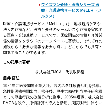
ワイズマン介護・医療シリーズ 医
療・介護連携サービス MeLL＋（メ
ルタス）
医療・介護連携サービス「MeLL＋」は、地域包括ケアや
法人内連携など、医療と介護のシームレスな連携を実現す
る医療・介護連携サービスです。医療関係の情報と介護関
係の情報をクラウドのデータベースに蓄積し、それぞれの
施設から「必要な情報を必要な時に」どこからでも共有・
閲覧することができます。
この記事の著者
株式会社FMCA 代表取締役
藤井 昌弘
1984年に医療関連企業入社。院内の各種改善活動を指導。
急性期医療機関出向、帰任後、厚生労働省担当主任研究員
として厚生行政の政策分析に従事。2005年退職、株式会社
FMCAを設立。原価計算の導入と活用、病院移転に伴うマ