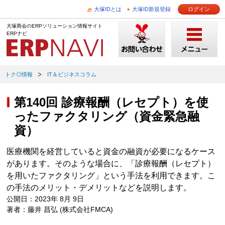
大塚IDとは
大塚ID新規登録
ログイン
大塚商会のERPソリューション情報サイト
ERPナビ
トク◎情報
IT＆ビジネスコラム
第140回 診療報酬（レセプト）を使
ったファクタリング（資金緊急融
資）
医療機関を経営していると資金の融資が必要になるケース
があります。そのような場合に、「診療報酬（レセプト）
を用いたファクタリング」という手法を利用できます。こ
の手法のメリット・デメリットなどを説明します。
公開日：2023年 8月 9日
著者：藤井 昌弘 (株式会社FMCA)