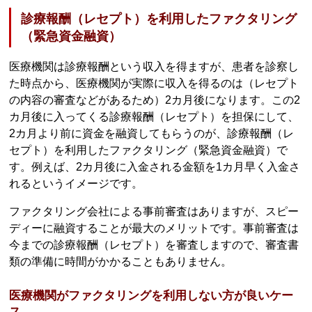
診療報酬（レセプト）を利用したファクタリング
（緊急資金融資）
医療機関は診療報酬という収入を得ますが、患者を診察し
た時点から、医療機関が実際に収入を得るのは（レセプト
の内容の審査などがあるため）2カ月後になります。この2
カ月後に入ってくる診療報酬（レセプト）を担保にして、
2カ月より前に資金を融資してもらうのが、診療報酬（レ
セプト）を利用したファクタリング（緊急資金融資）で
す。例えば、2カ月後に入金される金額を1カ月早く入金さ
れるというイメージです。
ファクタリング会社による事前審査はありますが、スピー
ディーに融資することが最大のメリットです。事前審査は
今までの診療報酬（レセプト）を審査しますので、審査書
類の準備に時間がかかることもありません。
医療機関がファクタリングを利用しない方が良いケー
ス