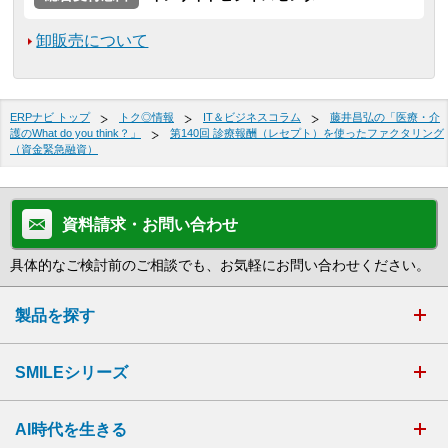
卸販売について
ERPナビ トップ
トク◎情報
IT＆ビジネスコラム
藤井昌弘の「医療・介
護のWhat do you think？」
第140回 診療報酬（レセプト）を使ったファクタリング
（資金緊急融資）
資料請求・お問い合わせ
具体的なご検討前のご相談でも、お気軽にお問い合わせください。
製品を探す
SMILEシリーズ
AI時代を生きる