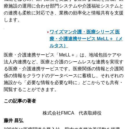
療施設の運用に合わせ部門システムや介護福祉システムと
の連携も柔軟に対応でき、業務の効率化と情報共有を支援
します。
ワイズマン介護・医療シリーズ 医
療・介護連携サービス MeLL＋（メ
ルタス）
医療・介護連携サービス「MeLL＋」は、地域包括ケアや
法人内連携など、医療と介護のシームレスな連携を実現す
る医療・介護連携サービスです。医療関係の情報と介護関
係の情報をクラウドのデータベースに蓄積し、それぞれの
施設から「必要な情報を必要な時に」どこからでも共有・
閲覧することができます。
この記事の著者
株式会社FMCA 代表取締役
藤井 昌弘