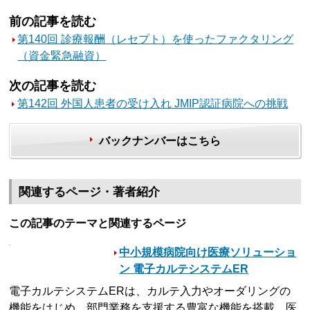
前の記事を読む
第140回 診療報酬（レセプト）を使ったファクタリング
（資金緊急融資）
次の記事を読む
第142回 外国人患者の受け入れ JMIP認証病院への挑戦
バックナンバーはこちら
関連するページ・著者紹介
この記事のテーマと関連するページ
中小規模病院向け医療ソリューショ
ン 電子カルテシステムER
電子カルテシステムERは、カルテ入力やオーダリングの
機能をはじめ、部門業務を支援する豊富な機能を搭載。医