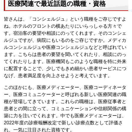
医療関連で最近話題の職種・資格
皆さんは、「コンシェルジュ」という職種をご存じですよ
ね。ホテルのフロントの横あたりにいらっしゃる方々で
す。宿泊客の要望や相談にのってくれます。そのコンシェ
ルジュですが、病院にもいるのをご存じですか。メディカ
ルコンシェルジュや医療コンシェルジュなどと呼ばれてい
ます。こちらは患者の要望を聞いてくれたり、相談にのっ
てくれたりします。医療機関もこのような職種を特に外来
に配置することで、少しでもきめ細かい患者サービスにつ
なげ、患者満足度を向上させようと考えています。
このほかにも、医療メディエーター、医療コーディネータ
ー、医療コミュニケーターと呼ばれる新しい医療関連の職
種が登場してきています。これらの職種は、医療従事者と
患者との間に立って、コミュニケーションや信頼関係の構
築に力を注いでくれます。中でも医療メディエーターは、
2022年度の診療報酬改定で新しい診療点数として評価さ
れ、一気に注目された資格です。