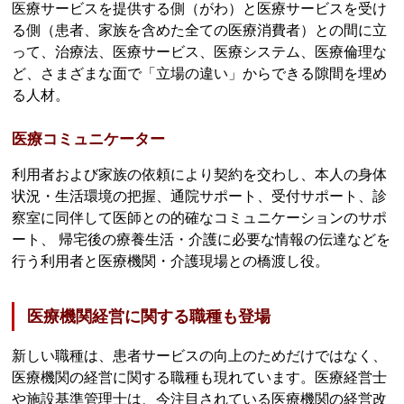
医療サービスを提供する側（がわ）と医療サービスを受け
る側（患者、家族を含めた全ての医療消費者）との間に立
って、治療法、医療サービス、医療システム、医療倫理な
ど、さまざまな面で「立場の違い」からできる隙間を埋め
る人材。
医療コミュニケーター
利用者および家族の依頼により契約を交わし、本人の身体
状況・生活環境の把握、通院サポート、受付サポート、診
察室に同伴して医師との的確なコミュニケーションのサポ
ート、 帰宅後の療養生活・介護に必要な情報の伝達などを
行う利用者と医療機関・介護現場との橋渡し役。
医療機関経営に関する職種も登場
新しい職種は、患者サービスの向上のためだけではなく、
医療機関の経営に関する職種も現れています。医療経営士
や施設基準管理士は、今注目されている医療機関の経営改