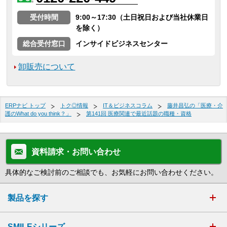
受付時間
9:00～17:30（土日祝日および当社休業日
を除く）
総合受付窓口
インサイドビジネスセンター
卸販売について
ERPナビ トップ
トク◎情報
IT＆ビジネスコラム
藤井昌弘の「医療・介
護のWhat do you think？」
第141回 医療関連で最近話題の職種・資格
資料請求・お問い合わせ
具体的なご検討前のご相談でも、お気軽にお問い合わせください。
製品を探す
SMILEシリーズ