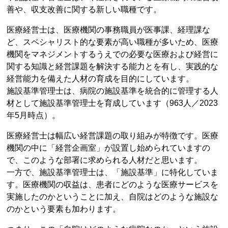
善や、収支改善に関する新しい職種です。
医療経営士は、医療機関の事務職員が医事課、経理課な
ど、スペシャリスト的な要素が高い職種が多いため、医療
機関をマネジメントするうえでの必要な医療および経営に
関する知識と経営課題を解決する能力とを有し、実践的な
経営能力を備えた人材の育成を目的にしています。
施設基準管理士は、病院の施設基準を統合的に管理する人
材として施設基準管理士を育成しています（963人／2023
年5月時点）。
医療経営士は幅広い経営課題の取り組みが特徴です。医療
機関の中に「経営企画室」が設置し始められていますの
で、このような部署に求められる人材だと思います。
一方で、施設基準管理士は、「施設基準」に特化していま
す。医療機関の収益は、患者にどのような医療サービスを
実施したのかということに加え、自院はどのような施設な
のかという要素も加わります。