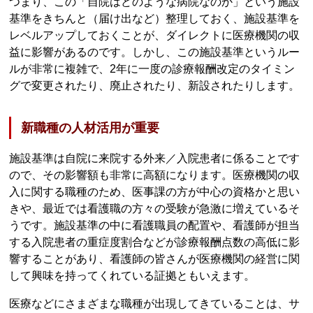
つまり、この「自院はどのような病院なのか」という施設
基準をきちんと（届け出など）整理しておく、施設基準を
レベルアップしておくことが、ダイレクトに医療機関の収
益に影響があるのです。しかし、この施設基準というルー
ルが非常に複雑で、2年に一度の診療報酬改定のタイミン
グで変更されたり、廃止されたり、新設されたりします。
新職種の人材活用が重要
施設基準は自院に来院する外来／入院患者に係ることです
ので、その影響額も非常に高額になります。医療機関の収
入に関する職種のため、医事課の方が中心の資格かと思い
きや、最近では看護職の方々の受験が急激に増えているそ
うです。施設基準の中に看護職員の配置や、看護師が担当
する入院患者の重症度割合などが診療報酬点数の高低に影
響することがあり、看護師の皆さんが医療機関の経営に関
して興味を持ってくれている証拠ともいえます。
医療などにさまざまな職種が出現してきていることは、サ