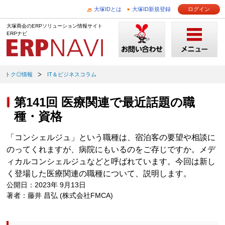
大塚IDとは
大塚ID新規登録
ログイン
大塚商会のERPソリューション情報サイト
ERPナビ
トク◎情報
IT＆ビジネスコラム
第141回 医療関連で最近話題の職
種・資格
「コンシェルジュ」という職種は、宿泊客の要望や相談に
のってくれますが、病院にもいるのをご存じですか。メデ
ィカルコンシェルジュなどと呼ばれています。今回は新し
く登場した医療関連の職種について、説明します。
公開日：2023年 9月13日
著者：藤井 昌弘 (株式会社FMCA)