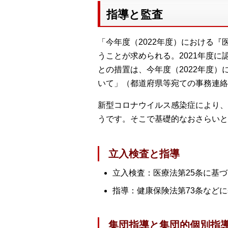
指導と監査
「今年度（2022年度）における
うことが求められる。2021年度
との措置は、今年度（2022年度
いて」（都道府県等宛ての事務連絡
新型コロナウイルス感染症により、
うです。そこで基礎的なおさらいと
立入検査と指導
立入検査：医療法第25条に基
指導：健康保険法第73条など
集団指導と集団的個別指