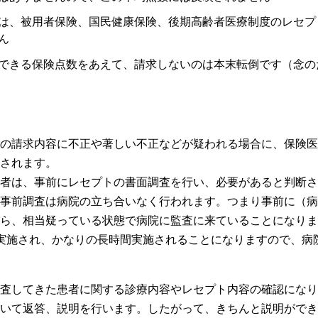
は、被用者保険、国民健康保険、後期高齢者医療制度のレセプ
ん
できる保険点数をあえて、請求しないのは本末転倒です（念の
の請求内容に不正や著しい不正などが疑われる場合に、保険医
されます。
者は、事前にレセプトの書面調査を行い、必要があると判断さ
事前調査は病院の立ち合いなく行われます。つまり事前に（病
ら、相当疑っている状態で病院に監査に来ていることになりま
実施され、かなりの長時間実施されることになりますので、病
査してきた患者に関する診療内容やレセプト内容の確認になり
いて返答、説明を行います。したがって、きちんと説明ができ