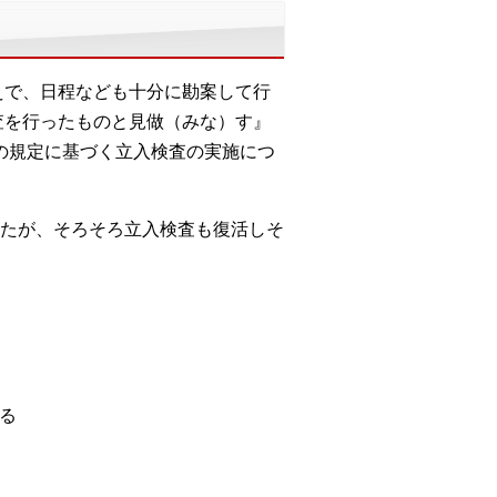
えで、日程なども十分に勘案して行
査を行ったものと見做（みな）す』
項の規定に基づく立入検査の実施につ
たが、そろそろ立入検査も復活しそ
る