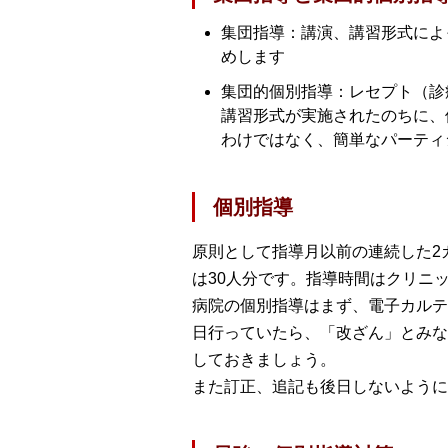
集団指導：講演、講習形式によ
めします
集団的個別指導：レセプト（診
講習形式が実施されたのちに、
わけではなく、簡単なパーティ
個別指導
原則として指導月以前の連続した2
は30人分です。指導時間はクリニ
病院の個別指導はまず、電子カルテ
日行っていたら、「改ざん」とみな
しておきましょう。
また訂正、追記も後日しないように