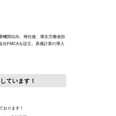
医療機関出向、帰任後、厚生労働省担
会社FMCAを設立。原価計算の導入
けしています！
ております！