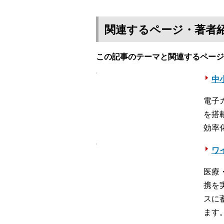
関連するページ・著者
この記事のテーマと関連するページ
中
電子
を搭
効率
ワ
医療
携を
スに
ます