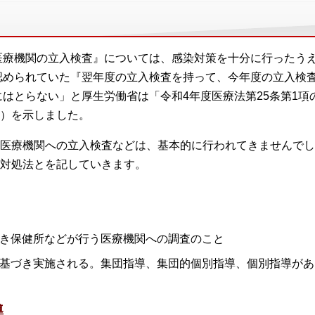
『医療機関の立入検査』については、感染対策を十分に行ったう
に認められていた『翌年度の立入検査を持って、今年度の立入検
）にはとらない」と厚生労働省は「令和4年度医療法第25条第1
）を示しました。
医療機関への立入検査などは、基本的に行われてきませんでし
対処法とを記していきます。
づき保健所などが行う医療機関への調査のこと
に基づき実施される。集団指導、集団的個別指導、個別指導があ
導