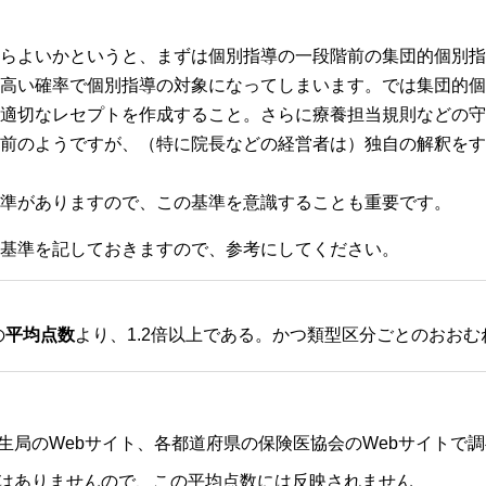
らよいかというと、まずは個別指導の一段階前の集団的個別指
高い確率で個別指導の対象になってしまいます。では集団的個
適切なレセプトを作成すること。さらに療養担当規則などの守
前のようですが、（特に院長などの経営者は）独自の解釈をす
準がありますので、この基準を意識することも重要です。
基準を記しておきますので、参考にしてください。
の
平均点数
より、1.2倍以上である。かつ類型区分ごとのおおむ
生局のWebサイト、各都道府県の保険医協会のWebサイトで
はありませんので、この平均点数には反映されません