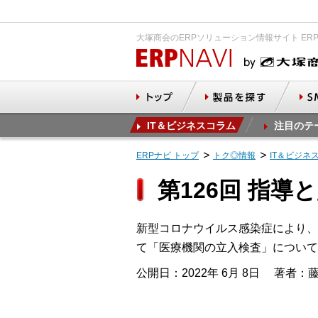
大塚商会のERPソリューション情報サイト ER
IT＆ビジネスコラム
注目のテ
ERPナビ トップ
トク◎情報
IT＆ビジネ
第126回 指導
新型コロナウイルス感染症により、
て「医療機関の立入検査」について
公開日：2022年 6月 8日
著者：藤