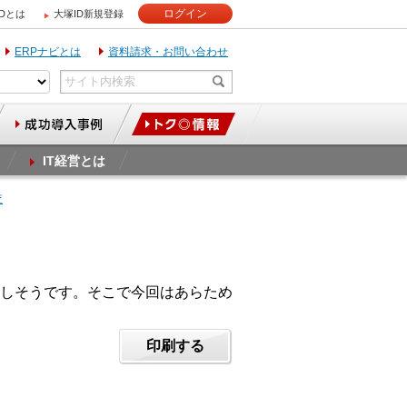
ログイン
IDとは
大塚ID新規登録
ERPナビとは
資料請求・お問い合わせ
IT経営とは
査
しそうです。そこで今回はあらため
印刷する