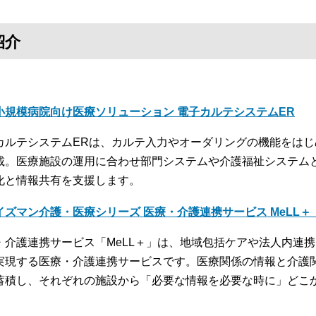
紹介
小規模病院向け医療ソリューション 電子カルテシステムER
カルテシステムERは、カルテ入力やオーダリングの機能をは
載。医療施設の運用に合わせ部門システムや介護福祉システム
化と情報共有を支援します。
イズマン介護・医療シリーズ 医療・介護連携サービス MeLL
・介護連携サービス「MeLL＋」は、地域包括ケアや法人内連
実現する医療・介護連携サービスです。医療関係の情報と介護
蓄積し、それぞれの施設から「必要な情報を必要な時に」どこ
。