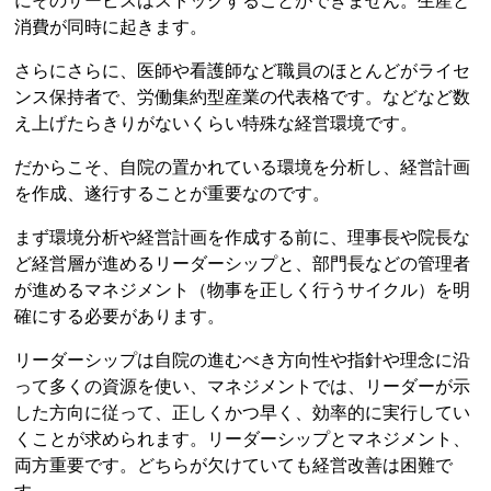
にそのサービスはストックすることができません。生産と
消費が同時に起きます。
さらにさらに、医師や看護師など職員のほとんどがライセ
ンス保持者で、労働集約型産業の代表格です。などなど数
え上げたらきりがないくらい特殊な経営環境です。
だからこそ、自院の置かれている環境を分析し、経営計画
を作成、遂行することが重要なのです。
まず環境分析や経営計画を作成する前に、理事長や院長な
ど経営層が進めるリーダーシップと、部門長などの管理者
が進めるマネジメント（物事を正しく行うサイクル）を明
確にする必要があります。
リーダーシップは自院の進むべき方向性や指針や理念に沿
って多くの資源を使い、マネジメントでは、リーダーが示
した方向に従って、正しくかつ早く、効率的に実行してい
くことが求められます。リーダーシップとマネジメント、
両方重要です。どちらが欠けていても経営改善は困難で