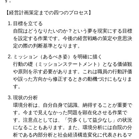
す。
【経営計画策定までの四つのプロセス】
目標を立てる
自院はどうなりたいのか？という夢を現実にする目標
を設定する作業です。今後の経営戦略の策定や意思決
定の際の判断基準となります。
ミッション（あるべき姿）を明確に描く
行動の礎（ミッションステートメント）となる価値観
や原則を示す必要があります。これは職員の行動評価
や誤った方向から修正するときの動機づけにもなりま
す。
現状の分析
環境分析は、自分自身で認識、納得することが重要で
す。今まで見えなかった問題を顕在化させる作業で
す。注意点としては、「労多くして益少なし」の状況
になることもあります。また、環境分析には自院の分
析である内部分析と社会経済構造変化に代表されるマ