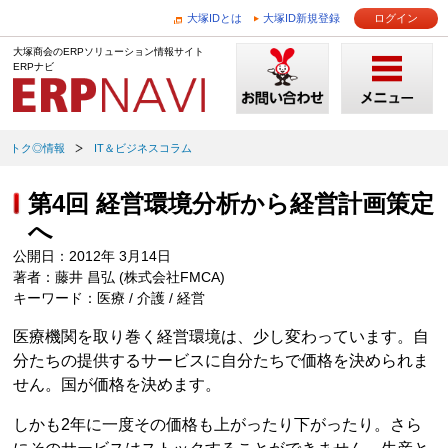
大塚IDとは
大塚ID新規登録
ログイン
大塚商会のERPソリューション情報サイト
ERPナビ
トク◎情報
IT＆ビジネスコラム
第4回 経営環境分析から経営計画策定
へ
公開日：2012年 3月14日
著者：藤井 昌弘 (株式会社FMCA)
キーワード：医療 / 介護 / 経営
医療機関を取り巻く経営環境は、少し変わっています。自
分たちの提供するサービスに自分たちで価格を決められま
せん。国が価格を決めます。
しかも2年に一度その価格も上がったり下がったり。さら