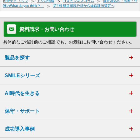
ERPナビ トップ
トク◎情報
IT＆ビジネスコラム
藤井昌弘の「医療・介
護のWhat do you think？」
第4回 経営環境分析から経営計画策定へ
資料請求・お問い合わせ
具体的なご検討前のご相談でも、お気軽にお問い合わせください。
製品を探す
SMILEシリーズ
AI時代を生きる
保守・サポート
成功導入事例