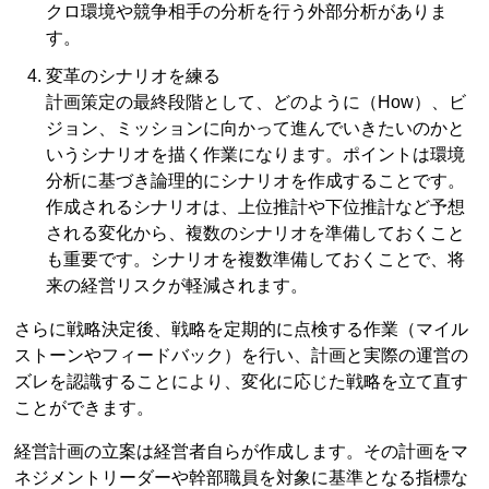
クロ環境や競争相手の分析を行う外部分析がありま
す。
変革のシナリオを練る
計画策定の最終段階として、どのように（How）、ビ
ジョン、ミッションに向かって進んでいきたいのかと
いうシナリオを描く作業になります。ポイントは環境
分析に基づき論理的にシナリオを作成することです。
作成されるシナリオは、上位推計や下位推計など予想
される変化から、複数のシナリオを準備しておくこと
も重要です。シナリオを複数準備しておくことで、将
来の経営リスクが軽減されます。
さらに戦略決定後、戦略を定期的に点検する作業（マイル
ストーンやフィードバック）を行い、計画と実際の運営の
ズレを認識することにより、変化に応じた戦略を立て直す
ことができます。
経営計画の立案は経営者自らが作成します。その計画をマ
ネジメントリーダーや幹部職員を対象に基準となる指標な