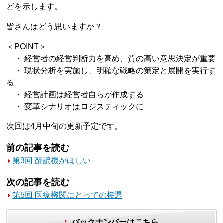
どを示します。
皆さんはどう思いますか？
＜POINT＞
・ 経営者の経営判断力を高め、質の高い意思決定が重要
・ 現状分析を実施し、明確な戦略の策定と展開を実行す
る
・ 経営計画は経営者自らが作成する
・ 変革シナリオはロジスティックに
次回は4月中旬の更新予定です。
前の記事を読む
第3回 翻訳機がほしい
次の記事を読む
第5回 医療機関にとっての接遇
バックナンバーはこちら