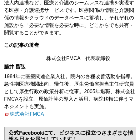
法人内連携など、医療と介護のシームレスな連携を実現す
る医療・介護連携サービスです。医療関係の情報と介護関
係の情報をクラウドのデータベースに蓄積し、それぞれの
施設から「必要な情報を必要な時に」どこからでも共有・
閲覧することができます。
この記事の著者
株式会社FMCA 代表取締役
藤井 昌弘
1984年に医療関連企業入社。院内の各種改善活動を指導。
急性期医療機関出向、帰任後、厚生労働省担当主任研究員
として厚生行政の政策分析に従事。2005年退職、株式会社
FMCAを設立。原価計算の導入と活用、病院移転に伴うマ
ネジメントも実施。
株式会社FMCA
公式Facebookにて、ビジネスに役立つさまざまな情
報を日々お届けしています！