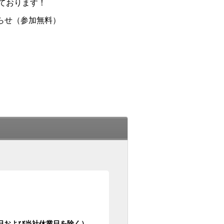
ております！
らせ（参加無料）
日祝日および当社休業日を除く）