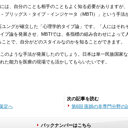
には、自分のことも相手のこともよく知る必要がありますが、
－ブリッグス・タイプ・インジケータ（MBTI）」という手法
科医ユングが確立した「心理学的タイプ論」です。「人にはそれ
イプ論を発展させ、MBTIでは、各指標の組み合わせによって
けることで、自分がどのスタイルなのかを知ることができます。
このような手法が発展したのでしょう。日本は単一民族国家な
れた能力を医療の現場でも活かしてもらいたいです。
次の記事を読む
策定へ
第6回 医師の非専門分野の
バックナンバーはこちら