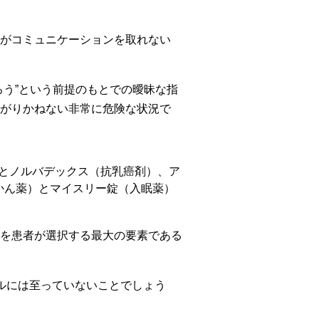
がコミュニケーションを取れない
う”という前提のもとでの曖昧な指
がりかねない非常に危険な状況で
とノルバデックス（抗乳癌剤）、ア
かん薬）とマイスリー錠（入眠薬）
を患者が選択する最大の要素である
。
ルには至っていないことでしょう