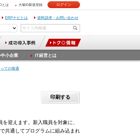
ログイン
IDとは
大塚ID新規登録
ERPナビとは
資料請求・お問い合わせ
ル中小企業
IT経営とは
とっての接遇
印刷する
員を迎えます。新入職員を対象に、
で共通してプログラムに組み込まれ