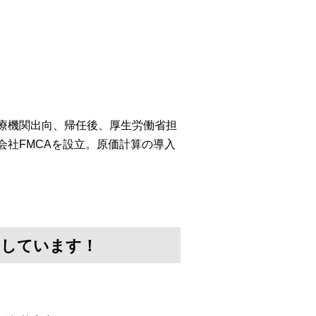
医療機関出向、帰任後、厚生労働省担
会社FMCAを設立。原価計算の導入
けしています！