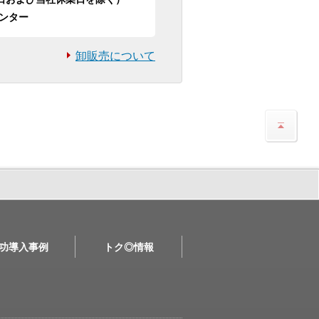
ンター
卸販売について
功導入事例
トク◎情報