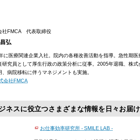
。
会社FMCA 代表取締役
 昌弘
84年に医療関連企業入社。院内の各種改善活動を指導。急性期
任研究員として厚生行政の政策分析に従事。2005年退職、株式
用、病院移転に伴うマネジメントも実施。
式会社FMCA
て、ビジネスに役立つさまざまな情報を日々お届
お仕事効率研究所 - SMILE LAB -