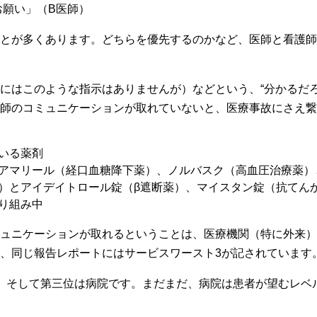
お願い」（B医師）
とが多くあります。どちらを優先するのかなど、医師と看護師
にはこのような指示はありませんが）などという、“分かるだろ
師のコミュニケーションが取れていないと、医療事故にさえ繋
いる薬剤
アマリール（経口血糖降下薬）、ノルバスク（高血圧治療薬）
）とアイデイトロール錠（β遮断薬）、マイスタン錠（抗てん
り組み中
ュニケーションが取れるということは、医療機関（特に外来）
、同じ報告レポートにはサービスワースト3が記されています
。そして第三位は病院です。まだまだ、病院は患者が望むレベ