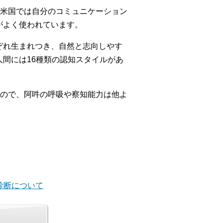
米国では自分のコミュニケーション
がよく使われています。
ぞれ生まれつき、自然と志向しやす
人間には16種類の認知スタイルがあ
ので、阿吽の呼吸や察知能力は他よ
診断について