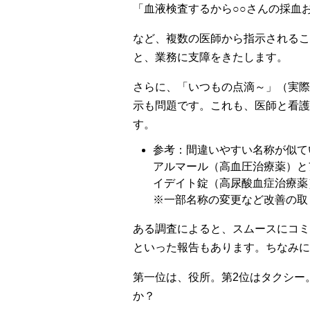
「血液検査するから○○さんの採血
など、複数の医師から指示されるこ
と、業務に支障をきたします。
さらに、「いつもの点滴～」（実際
示も問題です。これも、医師と看護
す。
参考：間違いやすい名称が似て
アルマール（高血圧治療薬）と
イデイト錠（高尿酸血症治療薬
※一部名称の変更など改善の取
ある調査によると、スムースにコミ
といった報告もあります。ちなみに
第一位は、役所。第2位はタクシー
か？