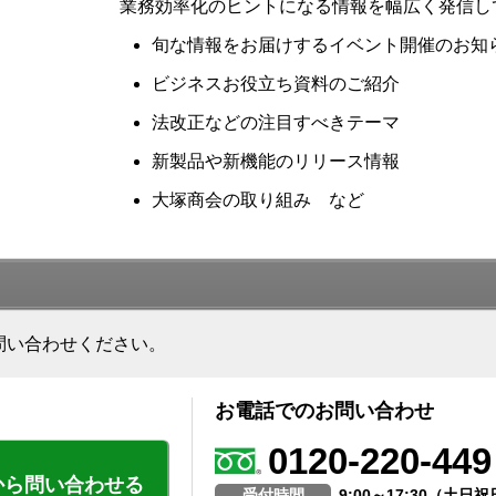
業務効率化のヒントになる情報を幅広く発信し
旬な情報をお届けするイベント開催のお知
ビジネスお役立ち資料のご紹介
法改正などの注目すべきテーマ
新製品や新機能のリリース情報
大塚商会の取り組み など
問い合わせください。
お電話でのお問い合わせ
0120-220-449
から問い合わせる
受付時間
9:00～17:30（土