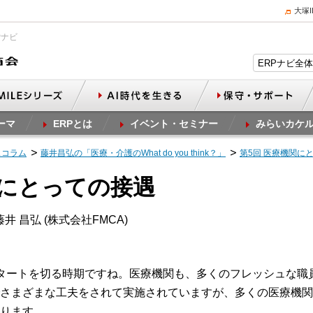
大塚
Pナビ
ーマ
ERPとは
イベント・セミナー
みらいカケ
スコラム
藤井昌弘の「医療・介護のWhat do you think？」
第5回 医療機関に
関にとっての接遇
井 昌弘 (株式会社FMCA)
タートを切る時期ですね。医療機関も、多くのフレッシュな職
さまざまな工夫をされて実施されていますが、多くの医療機関
ります。