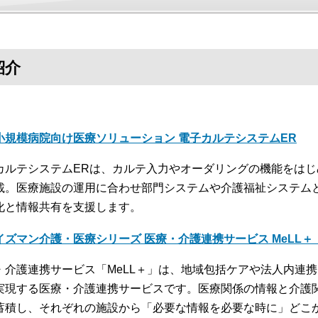
紹介
小規模病院向け医療ソリューション 電子カルテシステムER
カルテシステムERは、カルテ入力やオーダリングの機能をは
載。医療施設の運用に合わせ部門システムや介護福祉システム
化と情報共有を支援します。
イズマン介護・医療シリーズ 医療・介護連携サービス MeLL
・介護連携サービス「MeLL＋」は、地域包括ケアや法人内連
実現する医療・介護連携サービスです。医療関係の情報と介護
蓄積し、それぞれの施設から「必要な情報を必要な時に」どこ