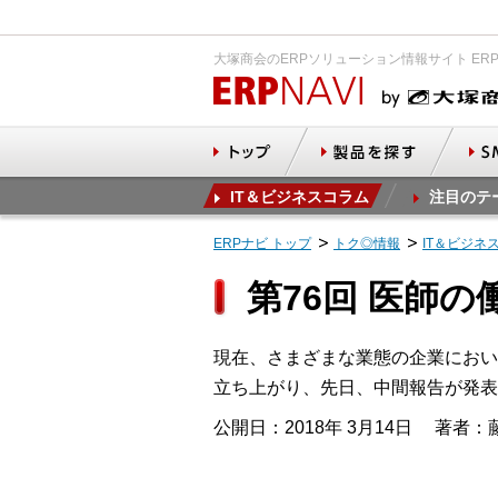
大塚商会のERPソリューション情報サイト ER
IT＆ビジネスコラム
注目のテ
ERPナビ トップ
トク◎情報
IT＆ビジネ
第76回 医師の
現在、さまざまな業態の企業におい
立ち上がり、先日、中間報告が発表
公開日：2018年 3月14日
著者：藤