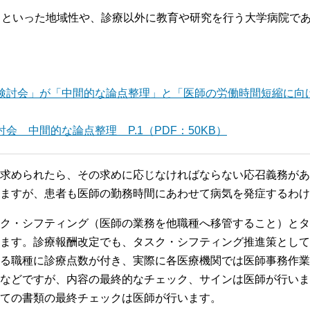
るといった地域性や、診療以外に教育や研究を行う大学病院で
検討会」が「中間的な論点整理」と「医師の労働時間短縮に向
 中間的な論点整理 P.1（PDF：50KB）
求められたら、その求めに応じなければならない応召義務があ
ますが、患者も医師の勤務時間にあわせて病気を発症するわけ
ク・シフティング（医師の業務を他職種へ移管すること）とタ
ます。診療報酬改定でも、タスク・シフティング推進策として
る職種に診療点数が付き、実際に各医療機関では医師事務作業
などですが、内容の最終的なチェック、サインは医師が行いま
ての書類の最終チェックは医師が行います。