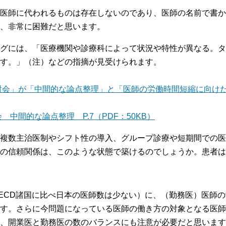
医師に代われるものは存在しないのであり、医師の名前で書か
、非常に困難だと思います。
グには、「医療機関や診療科によって状況や特性が異なる。タ
す。」（注）などの指摘が見受けられます。
討会」が「中間的な論点整理」と「医師の労働時間短縮に向け
中間的な論点整理 P.7（PDF：50KB）
複数主治医制やシフト性の導入、グループ診療や短期間での医
の信頼関係は、このような状態で築けるのでしょうか。患者は
ECD諸国に比べ日本の医師数は少ない）に、（勤務医）医師
す。さらに今問題になっている医師の働き方の対象となる医師
、開業医と勤務医の数のバランスにも注意が必要だと思います