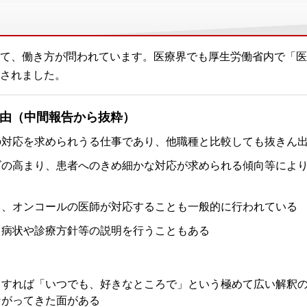
て、働き方が問われています。医療界でも厚生労働省内で「医
されました。
由（中間報告から抜粋）
の対応を求められうる仕事であり、他職種と比較しても抜きん
ズの高まり、患者へのきめ細かな対応が求められる傾向等によ
く、オンコールの医師が対応することも一般的に行われている
も病状や診療方針等の説明を行うこともある
もすれば「いつでも、好きなところで」という極めて広い解釈
ながってきた面がある