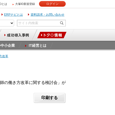
ログイン
IDとは
大塚ID新規登録
ERPナビとは
資料請求・お問い合わせ
ル中小企業
IT経営とは
き方改革
師の働き方改革に関する検討会」が
印刷する