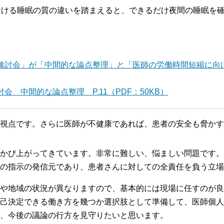
おける睡眠の質の違いを踏まえると、できるだけ夜間の睡眠を
検討会」が「中間的な論点整理」と「医師の労働時間短縮に向
 中間的な論点整理 P.11（PDF：50KB）
視点です。さらに医師が不健康であれば、患者の安全も脅かす
かび上がってきています。非常に難しい、悩ましい問題です。
の指示の発信元であり、患者さんに対しての全責任を負う立場
や地域の状況が異なりますので、基本的には現場に任すのが良
己決定できる働き方を幾つか選択肢として準備して、医師個人
、今後の議論の行方を見守りたいと思います。