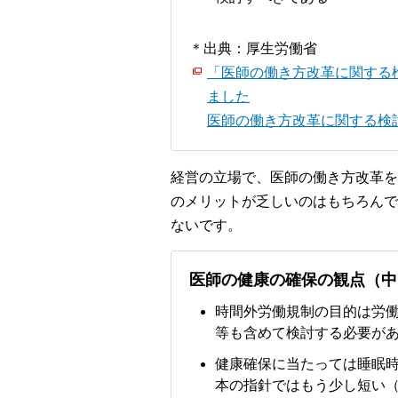
＊出典：厚生労働省
「医師の働き方改革に関する
ました
医師の働き方改革に関する検討会
経営の立場で、医師の働き方改革を
のメリットが乏しいのはもちろんで
ないです。
医師の健康の確保の観点（中
時間外労働規制の目的は労
等も含めて検討する必要が
健康確保に当たっては睡眠
本の指針ではもう少し短い