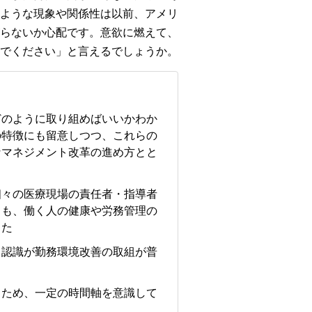
ような現象や関係性は以前、アメリ
らないか心配です。意欲に燃えて、
でください」と言えるでしょうか。
どのように取り組めばいいかわか
の特徴にも留意しつつ、これらの
なマネジメント改革の進め方とと
個々の医療現場の責任者・指導者
ても、働く人の健康や労務管理の
った
う認識が勤務環境改善の取組が普
るため、一定の時間軸を意識して