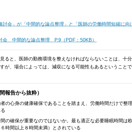
検討会」が「中間的な論点整理」と「医師の労働時間短縮に向
 中間的な論点整理 P.9（PDF：50KB）
見ると、医師の勤務環境を整えなければならないことは、十分
すが、場合によっては、減収になる可能性もあるということで
間報告から抜粋）
働者の心身の健康確保であることを踏まえ、労働時間だけで整
ある
時間の確保が重要なのではないか。最も適正な必要睡眠時間は
（６時間以上８時間未満）とされている