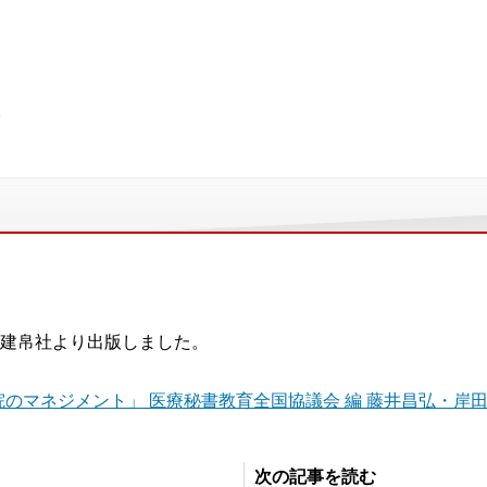
。
建帛社より出版しました。
院のマネジメント」 医療秘書教育全国協議会 編 藤井昌弘・岸田
次の記事を読む