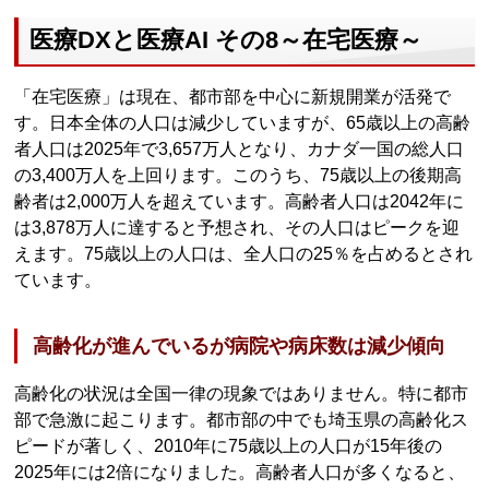
医療DXと医療AI その8～在宅医療～
「在宅医療」は現在、都市部を中心に新規開業が活発で
す。日本全体の人口は減少していますが、65歳以上の高齢
者人口は2025年で3,657万人となり、カナダ一国の総人口
の3,400万人を上回ります。このうち、75歳以上の後期高
齢者は2,000万人を超えています。高齢者人口は2042年に
は3,878万人に達すると予想され、その人口はピークを迎
えます。75歳以上の人口は、全人口の25％を占めるとされ
ています。
高齢化が進んでいるが病院や病床数は減少傾向
高齢化の状況は全国一律の現象ではありません。特に都市
部で急激に起こります。都市部の中でも埼玉県の高齢化ス
ピードが著しく、2010年に75歳以上の人口が15年後の
2025年には2倍になりました。高齢者人口が多くなると、