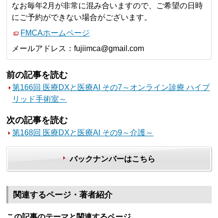
なお毎年2月が非常に混み合いますので、ご希望の日時
にご予約ができない場合がございます。
FMCAホームページ
メールアドレス：fujiimca@gmail.com
前の記事を読む
第166回 医療DXと医療AI その7～オンライン診療 ハイブ
リッド手術室～
次の記事を読む
第168回 医療DXと医療AI その9～介護～
バックナンバーはこちら
関連するページ・著者紹介
この記事のテーマと関連するページ