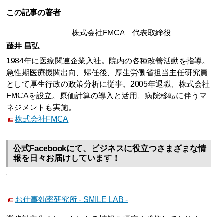
この記事の著者
株式会社FMCA 代表取締役
藤井 昌弘
1984年に医療関連企業入社。院内の各種改善活動を指導。
急性期医療機関出向、帰任後、厚生労働省担当主任研究員
として厚生行政の政策分析に従事。2005年退職、株式会社
FMCAを設立。原価計算の導入と活用、病院移転に伴うマ
ネジメントも実施。
株式会社FMCA
公式Facebookにて、ビジネスに役立つさまざまな情
報を日々お届けしています！
お仕事効率研究所 - SMILE LAB -