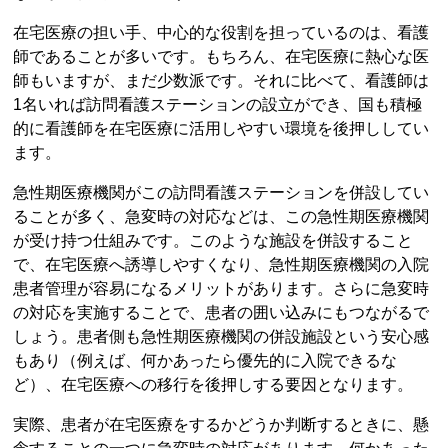
在宅医療の担い手、中心的な役割を担っているのは、看護
師であることが多いです。もちろん、在宅医療に熱心な医
師もいますが、まだ少数派です。それに比べて、看護師は
1名いれば訪問看護ステーションの設立ができ、国も積極
的に看護師を在宅医療に活用しやすい環境を後押ししてい
ます。
急性期医療機関がこの訪問看護ステーションを併設してい
ることが多く、急変時の対応などは、この急性期医療機関
が受け持つ仕組みです。このような施設を併設すること
で、在宅医療へ誘導しやすくなり、急性期医療機関の入院
患者管理が容易になるメリットがあります。さらに急変時
の対応を実施することで、患者の囲い込みにもつながるで
しょう。患者側も急性期医療機関の併設施設という安心感
もあり（例えば、何かあったら優先的に入院できるな
ど）、在宅医療への移行を後押しする要因となります。
実際、患者が在宅医療をするかどうか判断するときに、懸