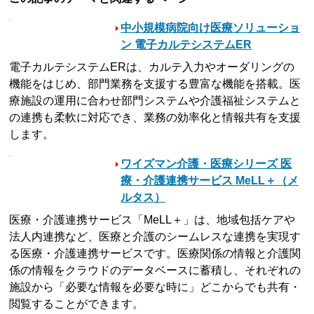
中小規模病院向け医療ソリューショ
ン 電子カルテシステムER
電子カルテシステムERは、カルテ入力やオーダリングの
機能をはじめ、部門業務を支援する豊富な機能を搭載。医
療施設の運用に合わせ部門システムや介護福祉システムと
の連携も柔軟に対応でき、業務の効率化と情報共有を支援
します。
ワイズマン介護・医療シリーズ 医
療・介護連携サービス MeLL＋（メ
ルタス）
医療・介護連携サービス「MeLL＋」は、地域包括ケアや
法人内連携など、医療と介護のシームレスな連携を実現す
る医療・介護連携サービスです。医療関係の情報と介護関
係の情報をクラウドのデータベースに蓄積し、それぞれの
施設から「必要な情報を必要な時に」どこからでも共有・
閲覧することができます。