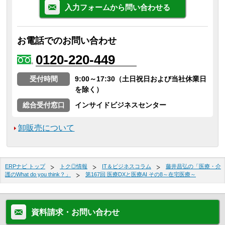
入力フォームから問い合わせる
お電話でのお問い合わせ
0120-220-449
受付時間
9:00～17:30（土日祝日および当社休業日
を除く）
総合受付窓口
インサイドビジネスセンター
卸販売について
ERPナビ トップ
トク◎情報
IT＆ビジネスコラム
藤井昌弘の「医療・介
護のWhat do you think？」
第167回 医療DXと医療AI その8～在宅医療～
資料請求・お問い合わせ