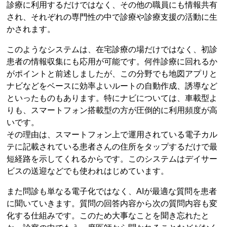
診療に利用するだけではなく、その他の職員にも情報共有
され、それぞれの専門性の中で診療や診療支援の活動に生
かされます。
このようなシステムは、在宅診療の場だけではなく、初診
患者の情報収集にも応用が可能です。何件診療に回れるか
がポイントと前述しましたが、この分野でも地図アプリと
ナビなどをベースに効率よいルートの自動作成、誘導など
といったものもあります。特にナビについては、車載型よ
りも、スマートフォン搭載型の方が圧倒的に利用頻度が高
いです。
その理由は、スマートフォン上で運用されている電子カル
テに記載されている患者さんの住所をタップするだけで最
短経路を示してくれるからです。このシステムはデイサー
ビスの送迎などでも使われはじめています。
また問診も単なる電子化ではなく、AIが最適な質問を患者
に聞いていきます。質問の回答内容から次の質問内容も変
化する仕組みです。このため大事なことを聞き忘れたと