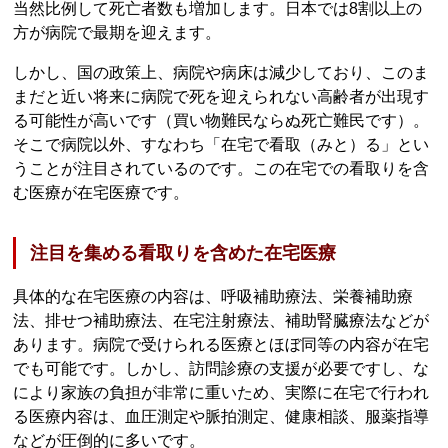
当然比例して死亡者数も増加します。日本では8割以上の
方が病院で最期を迎えます。
しかし、国の政策上、病院や病床は減少しており、このま
まだと近い将来に病院で死を迎えられない高齢者が出現す
る可能性が高いです（買い物難民ならぬ死亡難民です）。
そこで病院以外、すなわち「在宅で看取（みと）る」とい
うことが注目されているのです。この在宅での看取りを含
む医療が在宅医療です。
注目を集める看取りを含めた在宅医療
具体的な在宅医療の内容は、呼吸補助療法、栄養補助療
法、排せつ補助療法、在宅注射療法、補助腎臓療法などが
あります。病院で受けられる医療とほぼ同等の内容が在宅
でも可能です。しかし、訪問診療の支援が必要ですし、な
により家族の負担が非常に重いため、実際に在宅で行われ
る医療内容は、血圧測定や脈拍測定、健康相談、服薬指導
などが圧倒的に多いです。