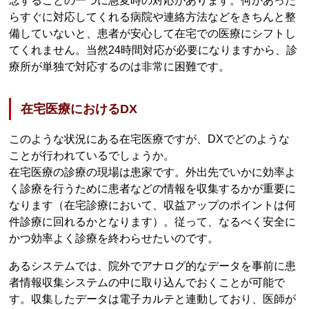
念することの一つに急変時の対応があります。何かあった
らすぐに対応してくれる病院や連絡方法などをきちんと整
備していないと、患者が安心して在宅での医療にシフトし
てくれません。当然24時間対応が必要になりますから、診
療所が単独で対応するのは非常に困難です。
在宅医療におけるDX
このような状況にある在宅医療ですが、DXでどのような
ことが行われているでしょうか。
在宅医療の診療の現場は患家です。外出先でいかに効率よ
く診療を行うために患者などの情報を収集するかが重要に
なります（在宅診療において、収益アップのポイントは何
件診療に回れるかとなります）。従って、なるべく安全に
かつ効率よく診療を終わらせたいのです。
あるシステムでは、院外でアナログ的なデータを事前に患
者情報収集システムの中に取り込んでおくことが可能で
す。収集したデータは電子カルテと連動しており、医師が