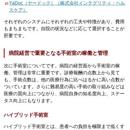
YaDoc（ヤードック）（株式会社インテグリティ・ヘル
スケア）
それぞれのシステムにそれぞれの工夫や特徴があり、費用
もまちまちです。自院の状況などに応じて選択することが
肝要です。
病院経営で重要となる手術室の稼働と管理
次に手術室についてです。病院の経営面から手術室の稼
働、管理は非常に重要です。診療報酬の点数上から見て
も、手術点数は、他の医療行為に比べはるかに高い点数が
ついています。さらに難易度の高い手術の取り組みなどは
医療の質向上につながり、病院自身の知名度向上、ステー
タス向上にもなります。
ハイブリッド手術室
ハイブリッド手術室とは、患者への負担を極限まで低くす