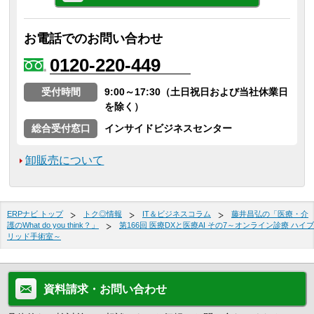
お電話でのお問い合わせ
0120-220-449
受付時間
9:00～17:30（土日祝日および当社休業日
を除く）
総合受付窓口
インサイドビジネスセンター
卸販売について
ERPナビ トップ
トク◎情報
IT＆ビジネスコラム
藤井昌弘の「医療・介
護のWhat do you think？」
第166回 医療DXと医療AI その7～オンライン診療 ハイブ
リッド手術室～
資料請求・お問い合わせ