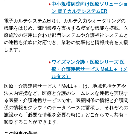
中小規模病院向け医療ソリューショ
ン 電子カルテシステムER
電子カルテシステムERは、カルテ入力やオーダリングの
機能をはじめ、部門業務を支援する豊富な機能を搭載。医
療施設の運用に合わせ部門システムや介護福祉システムと
の連携も柔軟に対応でき、業務の効率化と情報共有を支援
します。
ワイズマン介護・医療シリーズ 医
療・介護連携サービス MeLL＋（メ
ルタス）
医療・介護連携サービス「MeLL＋」は、地域包括ケアや
法人内連携など、医療と介護のシームレスな連携を実現す
る医療・介護連携サービスです。医療関係の情報と介護関
係の情報をクラウドのデータベースに蓄積し、それぞれの
施設から「必要な情報を必要な時に」どこからでも共有・
閲覧することができます。
この記事の著者