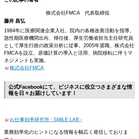
株式会社FMCA 代表取締役
藤井 昌弘
1984年に医療関連企業入社。院内の各種改善活動を指導。
急性期医療機関出向、帰任後、厚生労働省担当主任研究員
として厚生行政の政策分析に従事。2005年退職、株式会社
FMCAを設立。原価計算の導入と活用、病院移転に伴うマ
ネジメントも実施。
株式会社FMCA
公式Facebookにて、ビジネスに役立つさまざまな情
報を日々お届けしています！
お仕事効率研究所 - SMILE LAB -
業務効率化のヒントになる情報を幅広く発信しておりま