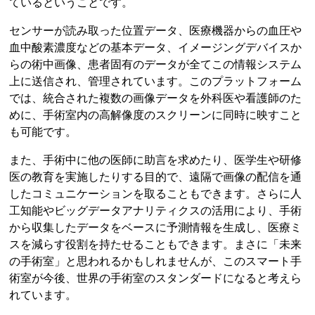
ているということです。
センサーが読み取った位置データ、医療機器からの血圧や
血中酸素濃度などの基本データ、イメージングデバイスか
らの術中画像、患者固有のデータが全てこの情報システム
上に送信され、管理されています。このプラットフォーム
では、統合された複数の画像データを外科医や看護師のた
めに、手術室内の高解像度のスクリーンに同時に映すこと
も可能です。
また、手術中に他の医師に助言を求めたり、医学生や研修
医の教育を実施したりする目的で、遠隔で画像の配信を通
したコミュニケーションを取ることもできます。さらに人
工知能やビッグデータアナリティクスの活用により、手術
から収集したデータをベースに予測情報を生成し、医療ミ
スを減らす役割を持たせることもできます。まさに「未来
の手術室」と思われるかもしれませんが、このスマート手
術室が今後、世界の手術室のスタンダードになると考えら
れています。