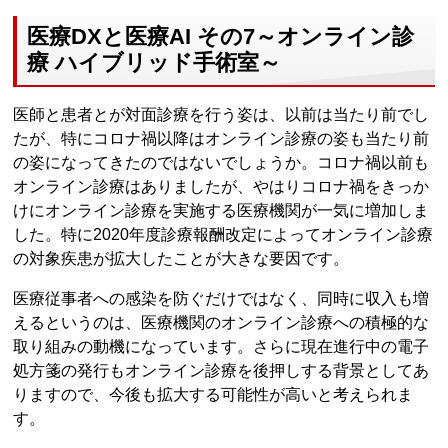
医療DXと医療AI その7～オンライン診
療 ハイブリッド手術室～
医師と患者とが対面診療を行う姿は、以前は当たり前でし
たが、特にコロナ禍以降はオンライン診療の姿も当たり前
の姿になってきたのではないでしょうか。コロナ禍以前も
オンライン診療はありましたが、やはりコロナ禍をきっか
けにオンライン診療を実施する医療機関が一気に増加しま
した。特に2020年度診療報酬改定によってオンライン診療
の対象疾患が拡大したことが大きな要因です。
医療従事者への感染を防ぐだけではなく、同時に収入も増
えるというのは、医療機関のオンライン診療への積極的な
取り組みの動機になっています。さらに現在進行中の電子
処方箋の発行もオンライン診療を後押しする背景としてあ
りますので、今後も拡大する可能性が高いと考えられま
す。