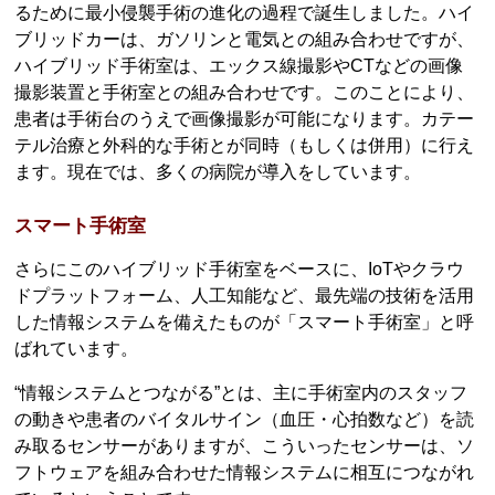
るために最小侵襲手術の進化の過程で誕生しました。ハイ
ブリッドカーは、ガソリンと電気との組み合わせですが、
ハイブリッド手術室は、エックス線撮影やCTなどの画像
撮影装置と手術室との組み合わせです。このことにより、
患者は手術台のうえで画像撮影が可能になります。カテー
テル治療と外科的な手術とが同時（もしくは併用）に行え
ます。現在では、多くの病院が導入をしています。
スマート手術室
さらにこのハイブリッド手術室をベースに、IoTやクラウ
ドプラットフォーム、人工知能など、最先端の技術を活用
した情報システムを備えたものが「スマート手術室」と呼
ばれています。
“情報システムとつながる”とは、主に手術室内のスタッフ
の動きや患者のバイタルサイン（血圧・心拍数など）を読
み取るセンサーがありますが、こういったセンサーは、ソ
フトウェアを組み合わせた情報システムに相互につながれ