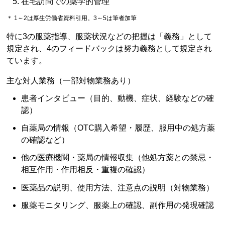
在宅訪問での薬学的管理
＊ 1～2は厚生労働省資料引用。3～5は筆者加筆
特に3の服薬指導、服薬状況などの把握は「義務」として
規定され、4のフィードバックは努力義務として規定され
ています。
主な対人業務（一部対物業務あり）
患者インタビュー（目的、動機、症状、経験などの確
認）
自薬局の情報（OTC購入希望・履歴、服用中の処方薬
の確認など）
他の医療機関・薬局の情報収集（他処方薬との禁忌・
相互作用・作用相反・重複の確認）
医薬品の説明、使用方法、注意点の説明（対物業務）
服薬モニタリング、服薬上の確認、副作用の発現確認