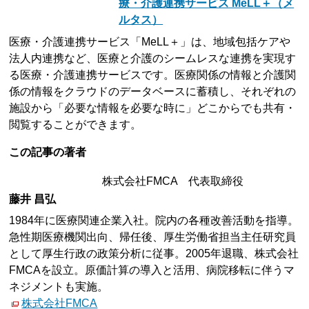
療・介護連携サービス MeLL＋（メ
ルタス）
医療・介護連携サービス「MeLL＋」は、地域包括ケアや
法人内連携など、医療と介護のシームレスな連携を実現す
る医療・介護連携サービスです。医療関係の情報と介護関
係の情報をクラウドのデータベースに蓄積し、それぞれの
施設から「必要な情報を必要な時に」どこからでも共有・
閲覧することができます。
この記事の著者
株式会社FMCA 代表取締役
藤井 昌弘
1984年に医療関連企業入社。院内の各種改善活動を指導。
急性期医療機関出向、帰任後、厚生労働省担当主任研究員
として厚生行政の政策分析に従事。2005年退職、株式会社
FMCAを設立。原価計算の導入と活用、病院移転に伴うマ
ネジメントも実施。
株式会社FMCA