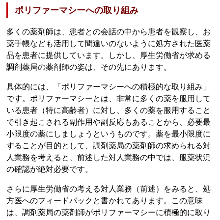
ポリファーマシーへの取り組み
多くの薬剤師は、患者との会話の中から患者を観察し、お
薬手帳なども活用して間違いのないように処方された医薬
品を患者に提供しています。しかし、厚生労働省が求める
調剤薬局の薬剤師の姿は、その先にあります。
具体的には、「ポリファーマシーへの積極的な取り組み」
です。ポリファーマシーとは、非常に多くの薬を服用して
いる患者（特に高齢者）に対し、多くの薬を服用すること
で引き起こされる副作用や副反応もあることから、必要最
小限度の薬にしましょうというものです。薬を最小限度に
することが目的として、調剤薬局の薬剤師の求められる対
人業務を考えると、前述した対人業務の中では、服薬状況
の確認が絶対必要です。
さらに厚生労働省の考える対人業務（前述）をみると、処
方医へのフィードバックと書かれてあります。この意味
は、調剤薬局の薬剤師がポリファーマシーに積極的に取り