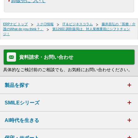
卸販売について
ERPナビ トップ
トク◎情報
IT＆ビジネスコラム
藤井昌弘の「医療・介
護のWhat do you think？」
第129回 調剤薬局は、対人業務重視にシフトチェン
ジ！
資料請求・お問い合わせ
具体的なご検討前のご相談でも、お気軽にお問い合わせください。
製品を探す
SMILEシリーズ
AI時代を生きる
保守・サポート