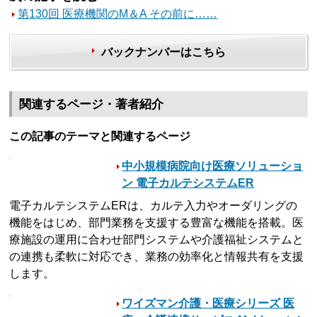
第130回 医療機関のM＆A その前に……
バックナンバーはこちら
関連するページ・著者紹介
この記事のテーマと関連するページ
中小規模病院向け医療ソリューショ
ン 電子カルテシステムER
電子カルテシステムERは、カルテ入力やオーダリングの
機能をはじめ、部門業務を支援する豊富な機能を搭載。医
療施設の運用に合わせ部門システムや介護福祉システムと
の連携も柔軟に対応でき、業務の効率化と情報共有を支援
します。
ワイズマン介護・医療シリーズ 医