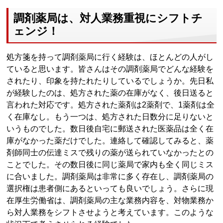
調剤薬局は、対人業務重視にシフトチ
ェンジ！
処方箋を持って調剤薬局に行く経験は、ほとんどの人がし
ていると思います。皆さんはその調剤薬局でどんな経験を
されたり、印象を持たれたりしているでしょうか。先日私
が経験したのは、処方された薬の在庫がなく、後日送ると
言われた対応です。処方された薬剤は2薬剤で、1薬剤は全
く在庫なし。もう一つは、処方された日数分に足りないと
いうものでした。数日後自宅に郵送された医薬品は全く在
庫がなかった薬だけでした。連絡して確認してみると、薬
剤師同士の伝達ミスで残りの薬が送られていなかったとの
ことでした。その数日後に同じ薬局で家内も全く同じミス
に合いました。調剤薬局は非常に多く存在し、調剤薬局の
選択権は患者側にあるといっても良いでしょう。さらに現
在厚生労働省は、調剤薬局の主な業務内容を、対物業務か
ら対人業務をシフトさせようと考えています。このような