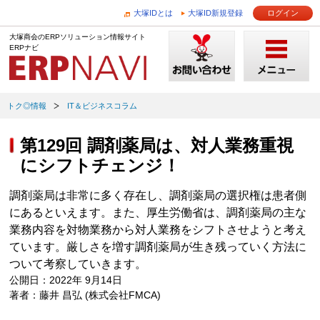
大塚IDとは
大塚ID新規登録
ログイン
大塚商会のERPソリューション情報サイト
ERPナビ
トク◎情報
IT＆ビジネスコラム
第129回 調剤薬局は、対人業務重視
にシフトチェンジ！
調剤薬局は非常に多く存在し、調剤薬局の選択権は患者側
にあるといえます。また、厚生労働省は、調剤薬局の主な
業務内容を対物業務から対人業務をシフトさせようと考え
ています。厳しさを増す調剤薬局が生き残っていく方法に
ついて考察していきます。
公開日：2022年 9月14日
著者：藤井 昌弘 (株式会社FMCA)