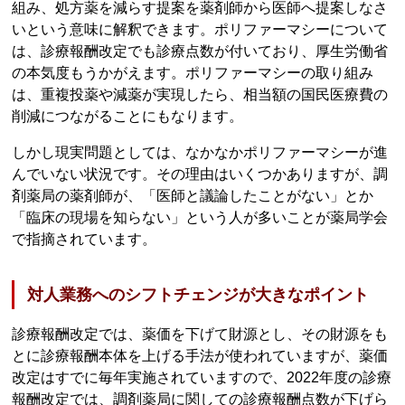
組み、処方薬を減らす提案を薬剤師から医師へ提案しなさ
いという意味に解釈できます。ポリファーマシーについて
は、診療報酬改定でも診療点数が付いており、厚生労働省
の本気度もうかがえます。ポリファーマシーの取り組み
は、重複投薬や減薬が実現したら、相当額の国民医療費の
削減につながることにもなります。
しかし現実問題としては、なかなかポリファーマシーが進
んでいない状況です。その理由はいくつかありますが、調
剤薬局の薬剤師が、「医師と議論したことがない」とか
「臨床の現場を知らない」という人が多いことが薬局学会
で指摘されています。
対人業務へのシフトチェンジが大きなポイント
診療報酬改定では、薬価を下げて財源とし、その財源をも
とに診療報酬本体を上げる手法が使われていますが、薬価
改定はすでに毎年実施されていますので、2022年度の診療
報酬改定では、調剤薬局に関しての診療報酬点数が下げら