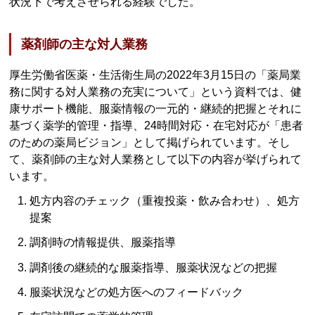
状況下で考えさせられる経験でした。
薬剤師の主な対人業務
厚生労働省医薬・生活衛生局の2022年3月15日の「薬局業
務に関する対人業務の充実について」という資料では、健
康サポート機能、服薬情報の一元的・継続的把握とそれに
基づく薬学的管理・指導、24時間対応・在宅対応が「患者
のための薬局ビジョン」として掲げられています。そし
て、薬剤師の主な対人業務として以下の内容が挙げられて
います。
処方内容のチェック（重複投薬・飲み合わせ）、処方
提案
調剤時の情報提供、服薬指導
調剤後の継続的な服薬指導、服薬状況などの把握
服薬状況などの処方医へのフィードバック