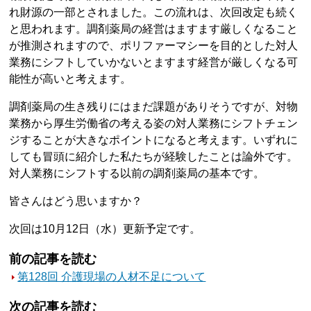
れ財源の一部とされました。この流れは、次回改定も続く
と思われます。調剤薬局の経営はますます厳しくなること
が推測されますので、ポリファーマシーを目的とした対人
業務にシフトしていかないとますます経営が厳しくなる可
能性が高いと考えます。
調剤薬局の生き残りにはまだ課題がありそうですが、対物
業務から厚生労働省の考える姿の対人業務にシフトチェン
ジすることが大きなポイントになると考えます。いずれに
しても冒頭に紹介した私たちが経験したことは論外です。
対人業務にシフトする以前の調剤薬局の基本です。
皆さんはどう思いますか？
次回は10月12日（水）更新予定です。
前の記事を読む
第128回 介護現場の人材不足について
次の記事を読む