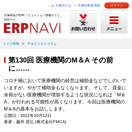
大塚IDとは
大塚ID新規登録
ログイン
大塚商会のERPソリューション情報サイト
ERPナビ
トク◎情報
IT＆ビジネスコラム
第130回 医療機関のM＆A その前
に……
コロナ禍において医療機関の経営は補助金などでしのいで
いますが、やがて補助金もなくなります。そして、資金に
余裕がない医療機関が増加するような状況になれば「M＆
A」が行われる可能性が高くなります。今回は医療機関の
M＆Aの基本をお話しします。
公開日：2022年10月12日
著者：藤井 昌弘 (株式会社FMCA)