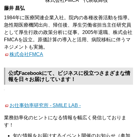
株式会社FMCA 代表取締役
藤井 昌弘
1984年に医療関連企業入社。院内の各種改善活動を指導。
急性期医療機関出向、帰任後、厚生労働省担当主任研究員
として厚生行政の政策分析に従事。2005年退職、株式会社
FMCAを設立。原価計算の導入と活用、病院移転に伴うマ
ネジメントも実施。
株式会社FMCA
公式Facebookにて、ビジネスに役立つさまざまな情
報を日々お届けしています！
お仕事効率研究所 - SMILE LAB -
業務効率化のヒントになる情報を幅広く発信しておりま
す！
旬な情報をお届けするイベント開催のお知らせ（参加