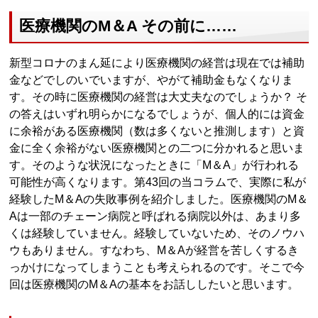
医療機関のM＆A その前に……
新型コロナのまん延により医療機関の経営は現在では補助
金などでしのいでいますが、やがて補助金もなくなりま
す。その時に医療機関の経営は大丈夫なのでしょうか？ そ
の答えはいずれ明らかになるでしょうが、個人的には資金
に余裕がある医療機関（数は多くないと推測します）と資
金に全く余裕がない医療機関との二つに分かれると思いま
す。そのような状況になったときに「M＆A」が行われる
可能性が高くなります。第43回の当コラムで、実際に私が
経験したM＆Aの失敗事例を紹介しました。医療機関のM＆
Aは一部のチェーン病院と呼ばれる病院以外は、あまり多
くは経験していません。経験していないため、そのノウハ
ウもありません。すなわち、M＆Aが経営を苦しくするき
っかけになってしまうことも考えられるのです。そこで今
回は医療機関のM＆Aの基本をお話ししたいと思います。