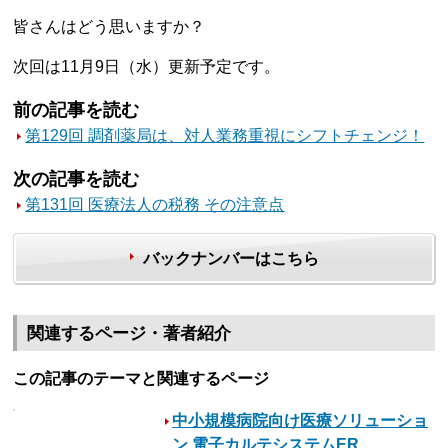
皆さんはどう思いますか？
次回は11月9日（水）更新予定です。
前の記事を読む
第129回 調剤薬局は、対人業務重視にシフトチェンジ！
次の記事を読む
第131回 医療法人の税務 その注意点
バックナンバーはこちら
関連するページ・著者紹介
この記事のテーマと関連するページ
中小規模病院向け医療ソリューショ
ン 電子カルテシステムER