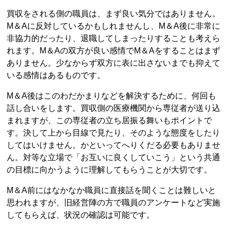
買収をされる側の職員は、まず良い気分ではありません。
M＆Aに反対しているかもしれませんし、M＆A後に非常に
非協力的だったり、退職してしまったりすることも考えら
れます。M＆Aの双方が良い感情でM＆Aをすることはまず
ありません。少なからず双方に表に出さないまでも抑えて
いる感情はあるものです。
M＆A後はこのわだかまりなどを解決するために、何回も
話し合いをします。買収側の医療機関から専従者が送り込
まれますが、この専従者の立ち居振る舞いもポイントで
す。決して上から目線で見たり、そのような態度をしたり
してはいけません。かといってへりくだる必要もありませ
ん。対等な立場で「お互いに良くしていこう」という共通
の目標に向かうように理解してもらうことが大切です。
M＆A前にはなかなか職員に直接話を聞くことは難しいと
思われますが、旧経営陣の方で職員のアンケートなど実施
してもらえば、状況の確認は可能です。