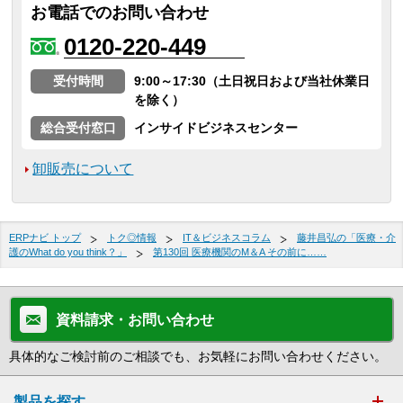
お電話でのお問い合わせ
0120-220-449
受付時間
9:00～17:30（土日祝日および当社休業日
を除く）
総合受付窓口
インサイドビジネスセンター
卸販売について
ERPナビ トップ
トク◎情報
IT＆ビジネスコラム
藤井昌弘の「医療・介
護のWhat do you think？」
第130回 医療機関のM＆A その前に……
資料請求・お問い合わせ
具体的なご検討前のご相談でも、お気軽にお問い合わせください。
製品を探す