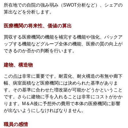
所在地での自院の強み弱み（SWOT分析など）、シェアの
算出などを分析します。
医療機関の将来性、価値の算出
買収する医療機関の機能を補完する機能や強化、バックア
ップする機能などグループ全体の機能、医療の質の向上が
できるのか否かの判断を行います。
建物、構造物
この点は非常に重要です。耐震化、耐火構造の有無や廊下
幅、病室面積など医療機関には決められた基準がありま
す。その基準に合わせた増改築が可能かどうかということ
です。さらに建物に手を入れることは非常にコストがかか
ります。M＆A後に予想外の費用で本体の医療機関に影響
が出ないようにしなければなりません。
職員の感情