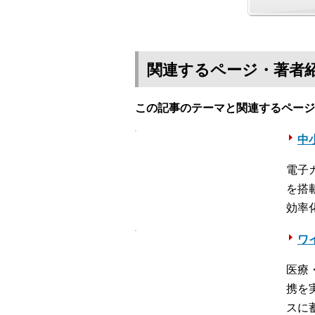
関連するページ・著者
この記事のテーマと関連するページ
中
電子
を搭
効率
ワ
医療
携を
スに