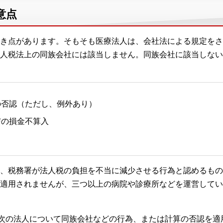
意点
き点があります。そもそも医療法人は、会社法による規定をさ
人税法上の同族会社には該当しません。同族会社に該当しない
の否認（ただし、例外あり）
与の損金不算入
、税務署が法人税の負担を不当に減少させる行為と認めるもの
適用されませんが、三つ以上の病院や診療所などを運営してい
で次の法人について同族会社などの行為、または計算の否認を