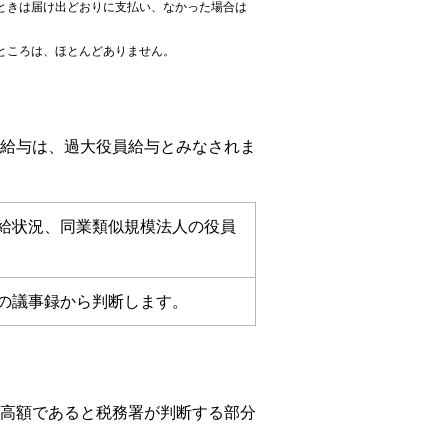
ときは届け出どおりに支払い、なかった場合は
ところは、ほとんどありません。
給与は、過大役員給与とみなされま
給状況、同業類似規模法人の役員
の議事録から判断します。
高額であると税務署が判断する部分