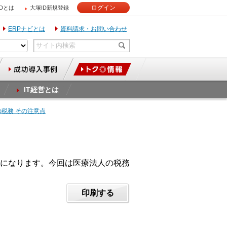
ログイン
IDとは
大塚ID新規登録
ERPナビとは
資料請求・お問い合わせ
IT経営とは
の税務 その注意点
になります。今回は医療法人の税務
印刷する