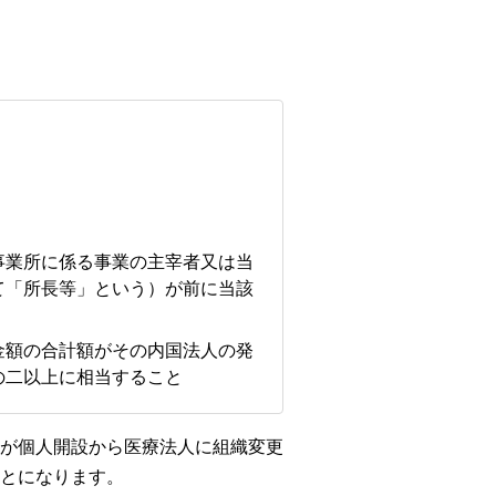
事業所に係る事業の主宰者又は当
て「所長等」という）が前に当該
金額の合計額がその内国法人の発
の二以上に相当すること
が個人開設から医療法人に組織変更
とになります。