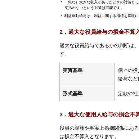
＊ （急な）大きな収入があったときの対策と
支払わないという対策は可能です。
＊ 利益連動給与は、利益に関する指標を基礎
2．過大な役員給与の損金不算
過大な役員給与であるかの判断は、
す。
実質基準
個々の役
給与など
形式基準
定款や社
3．過大な使用人給与の損金不
役員の親族や事実上婚姻関係にある
は損金不算入となります。