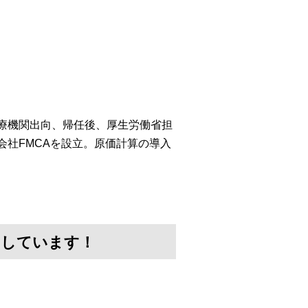
医療機関出向、帰任後、厚生労働省担
会社FMCAを設立。原価計算の導入
けしています！