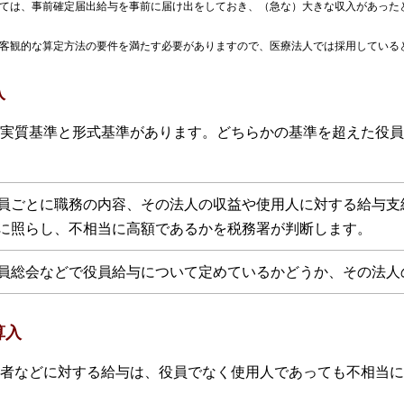
しては、事前確定届出給与を事前に届け出をしておき、（急な）大きな収入があった
に客観的な算定方法の要件を満たす必要がありますので、医療法人では採用している
入
実質基準と形式基準があります。どちらかの基準を超えた役員
員ごとに職務の内容、その法人の収益や使用人に対する給与支
に照らし、不相当に高額であるかを税務署が判断します。
員総会などで役員給与について定めているかどうか、その法人
算入
者などに対する給与は、役員でなく使用人であっても不相当に