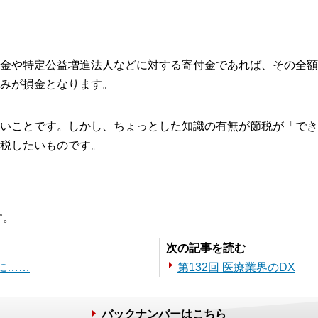
金や特定公益増進法人などに対する寄付金であれば、その全額
みが損金となります。
いことです。しかし、ちょっとした知識の有無が節税が「でき
税したいものです。
す。
次の記事を読む
前に……
第132回 医療業界のDX
バックナンバーはこちら