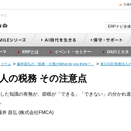
大塚
Pナビ
ーマ
ERPとは
イベント・セミナー
DXのミカタ
スコラム
藤井昌弘の「医療・介護のWhat do you think？」
第131回 医療法人
法人の税務 その注意点
した知識の有無が、節税が「できる」「できない」の分かれ道
。
井 昌弘 (株式会社FMCA)