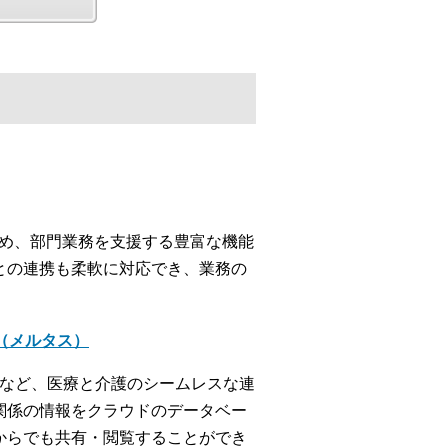
じめ、部門業務を支援する豊富な機能
との連携も柔軟に対応でき、業務の
＋（メルタス）
携など、医療と介護のシームレスな連
関係の情報をクラウドのデータベー
からでも共有・閲覧することができ