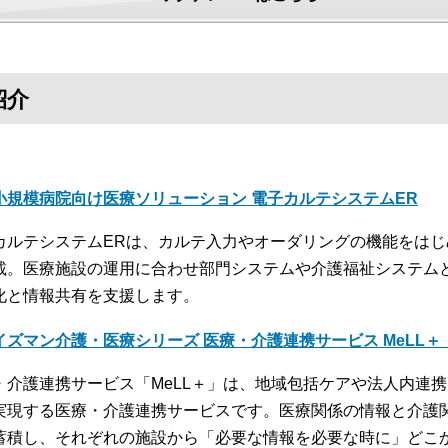
紹介
小規模病院向け医療ソリューション 電子カルテシステムER
カルテシステムERは、カルテ入力やオーダリングの機能をは
載。医療施設の運用に合わせ部門システムや介護福祉システム
化と情報共有を支援します。
イズマン介護・医療シリーズ 医療・介護連携サービス MeLL
・介護連携サービス「MeLL＋」は、地域包括ケアや法人内連
実現する医療・介護連携サービスです。医療関係の情報と介護
蓄積し、それぞれの施設から「必要な情報を必要な時に」どこ