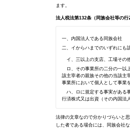
ます。
法人税法第132条（同族会社等の
一、内国法人である同族会社
二、イからハまでのいずれにも
イ、三以上の支店、工場その他
ロ、その事業所の二分の一以上
該主宰者の親族その他の当該主
事業所において個人として事業
ハ、ロに規定する事実がある事
行済株式又は出資（その内国法
法律の文章なので分かりづらいと思
した者である場合には、同族会社な