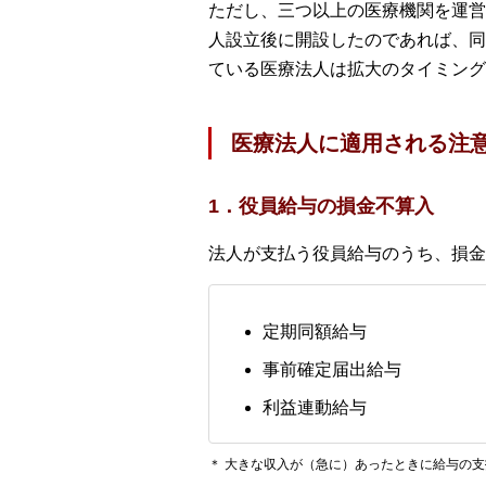
ただし、三つ以上の医療機関を運営
人設立後に開設したのであれば、同
ている医療法人は拡大のタイミング
医療法人に適用される注
1．役員給与の損金不算入
法人が支払う役員給与のうち、損金
定期同額給与
事前確定届出給与
利益連動給与
＊ 大きな収入が（急に）あったときに給与の