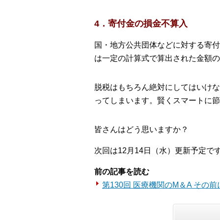
4．寄付金の損金不算入
国・地方公共団体などに対する寄付
は一定の計算式で算出された金額の
脱税はもちろん絶対にしてはいけな
ってしまいます。賢くスマートに節
皆さんはどう思いますか？
次回は12月14日（水）更新予定で
前の記事を読む
第130回 医療機関のM＆A その