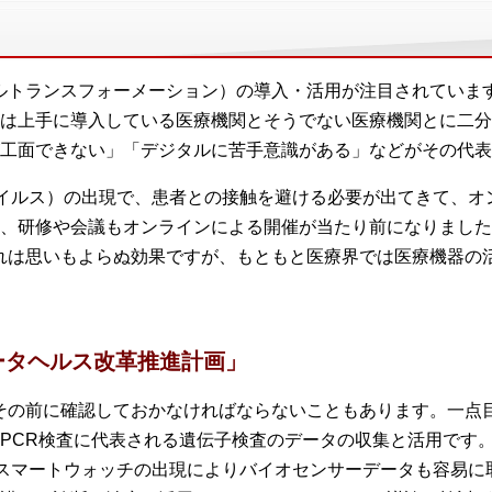
ルトランスフォーメーション）の導入・活用が注目されていま
は上手に導入している医療機関とそうでない医療機関とに二分
工面できない」「デジタルに苦手意識がある」などがその代表
ロナウイルス）の出現で、患者との接触を避ける必要が出てきて、
、研修や会議もオンラインによる開催が当たり前になりました
れは思いもよらぬ効果ですが、もともと医療界では医療機器の
ータヘルス改革推進計画」
その前に確認しておかなければならないこともあります。一点
PCR検査に代表される遺伝子検査のデータの収集と活用です
hなどのスマートウォッチの出現によりバイオセンサーデータも容