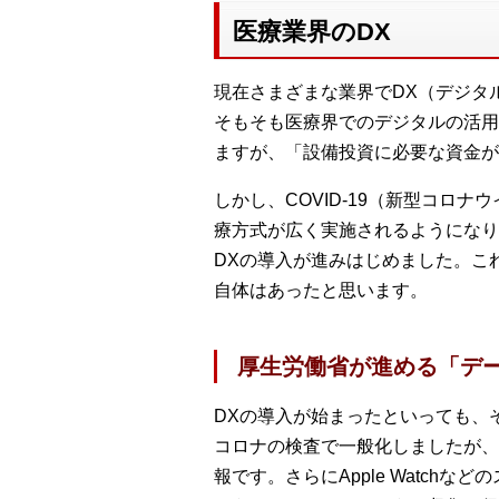
医療業界のDX
現在さまざまな業界でDX（デジタ
そもそも医療界でのデジタルの活用
ますが、「設備投資に必要な資金が
しかし、COVID-19（新型コ
療方式が広く実施されるようになり
DXの導入が進みはじめました。こ
自体はあったと思います。
厚生労働省が進める「デ
DXの導入が始まったといっても、
コロナの検査で一般化しましたが、
報です。さらにApple Watc