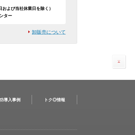
日祝日および当社休業日を除く）
ンター
卸販売について
功導入事例
トク◎情報