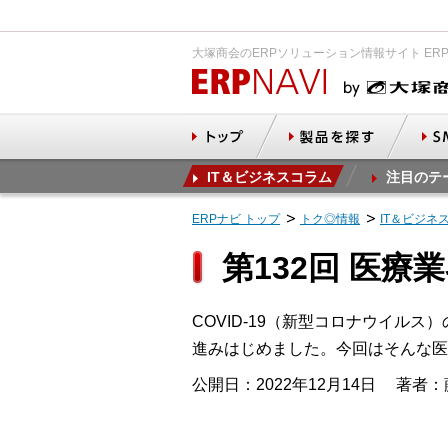
大塚商会のERPソリューション情報サイト ER
IT＆ビジネスコラム
注目のテ
ERPナビ トップ
トク◎情報
IT＆ビジネ
第132回 医療
COVID-19（新型コロナウイル
進みはじめました。今回はそんな医
公開日：2022年12月14日
著者：藤