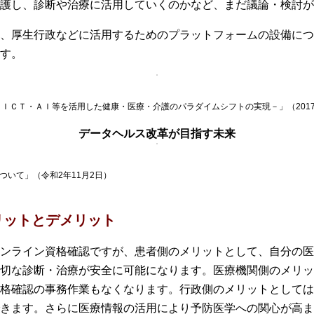
護し、診断や治療に活用していくのかなど、まだ議論・検討が
、厚生行政などに活用するためのプラットフォームの設備につ
す。
－ＩＣＴ・ＡＩ等を活用した健康・医療・介護のパラダイムシフトの実現－」（2017
データヘルス改革が目指す未来
ついて」（令和2年11月2日）
リットとデメリット
ンライン資格確認ですが、患者側のメリットとして、自分の医
切な診断・治療が安全に可能になります。医療機関側のメリッ
格確認の事務作業もなくなります。行政側のメリットとしては
きます。さらに医療情報の活用により予防医学への関心が高ま