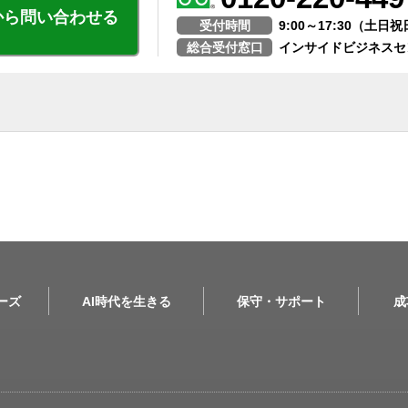
から問い合わせる
受付時間
9:00～17:30（土
総合受付窓口
インサイドビジネスセ
リーズ
AI時代を生きる
保守・サポート
成