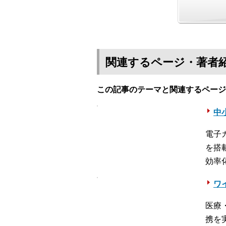
関連するページ・著者
この記事のテーマと関連するページ
中
電子
を搭
効率
ワ
医療
携を