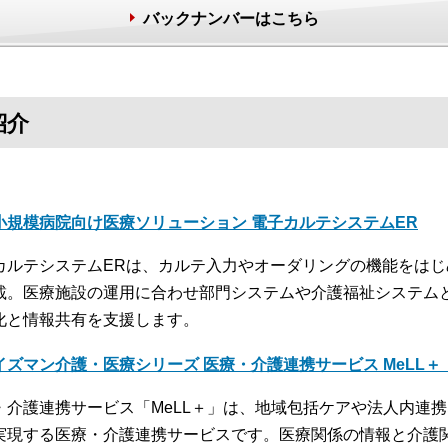
バックナンバーはこちら
紹介
小規模病院向け医療ソリューション 電子カルテシステムER
カルテシステムERは、カルテ入力やオーダリングの機能をは
載。医療施設の運用に合わせ部門システムや介護福祉システム
化と情報共有を支援します。
イズマン介護・医療シリーズ 医療・介護連携サービス MeLL
・介護連携サービス「MeLL＋」は、地域包括ケアや法人内連
実現する医療・介護連携サービスです。医療関係の情報と介護