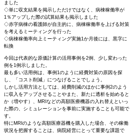
ました
◇単に収支結果を掲示しただけではなく、病棟稼働率が
1％アップした際の試算結果も掲示しました
◇赤字病棟の看護師が自主的に、病棟稼働率を上げる対策
を考えるミーティングを行った
◇病棟稼働率向上ミーティング実施1か月後には、黒字に
転換
今回は代表的な原価計算の活用事例を2例、少し変わった
例を1例示しました。
最も多い活用例は、事例1のように経費対策の原因を探
し、「コスト削減」につなげることでしょう。
しかし活用方法としては、経費削減のほかに事例2のよう
に収入をアップさせることやまた、新たに透析を始めると
か（増やす）、MRIなどの高額医療機器の入れ替えといっ
た際の、シミュレーションを事前に実施することも可能で
す。
特にMRIのような高額医療器機を購入した場合、その稼働
状況を把握することは、病院経営にとって重要な課題で