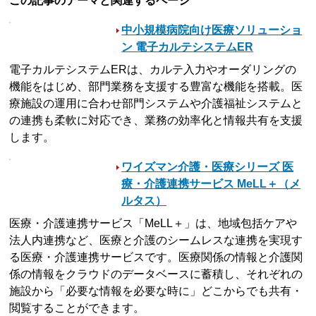
この記事のテーマと関連するページ
中小規模病院向け医療ソリューショ
ン 電子カルテシステムER
電子カルテシステムERは、カルテ入力やオーダリングの
機能をはじめ、部門業務を支援する豊富な機能を搭載。医
療施設の運用に合わせ部門システムや介護福祉システムと
の連携も柔軟に対応でき、業務の効率化と情報共有を支援
します。
ワイズマン介護・医療シリーズ 医
療・介護連携サービス MeLL＋（メ
ルタス）
医療・介護連携サービス「MeLL＋」は、地域包括ケアや
法人内連携など、医療と介護のシームレスな連携を実現す
る医療・介護連携サービスです。医療関係の情報と介護関
係の情報をクラウドのデータベースに蓄積し、それぞれの
施設から「必要な情報を必要な時に」どこからでも共有・
閲覧することができます。