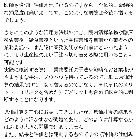
医師も適切に評価されているのですから、全体的に金銭的
な満足度は高いようです。このような病院は今後も増える
でしょう。
さらにこのような活用方法以外には、院内清掃業務や臨床
検査業務、給食業務といった各種業務を自前から業者への
業務委託へ、また逆に業務委託から自前にといったよう
に、より生産性のよい手法へ切り替える際に用いることも
可能です。
実際に検討する際は、業務委託の手法や範疇など各業者が
さまざまな手法、ノウハウを持っているので、単に原価計
算の結果だけで、切り替えるのではなく、それぞれのメリ
ット、（リスクを含めた）デメリットも含めて総合的に判
断することになります。
原価計算を中心にお話してきましたが、原価計算の結果を
どのように活かすかが問題であり、どのように計算するか
はあまり大きな問題ではありません。
また、結果と評価とは連動するものですので評価の仕組み