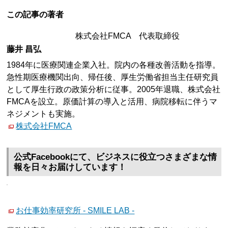
この記事の著者
株式会社FMCA 代表取締役
藤井 昌弘
1984年に医療関連企業入社。院内の各種改善活動を指導。
急性期医療機関出向、帰任後、厚生労働省担当主任研究員
として厚生行政の政策分析に従事。2005年退職、株式会社
FMCAを設立。原価計算の導入と活用、病院移転に伴うマ
ネジメントも実施。
株式会社FMCA
公式Facebookにて、ビジネスに役立つさまざまな情
報を日々お届けしています！
お仕事効率研究所 - SMILE LAB -