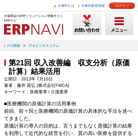
大塚IDとは
大塚ID新規登録
ログイン
大塚商会のERPソリューション情報サイト
ERPナビ
トク◎情報
IT＆ビジネスコラム
第21回 収入改善編 収支分析（原価
計算）結果活用
公開日：2013年 7月10日
著者：藤井 昌弘 (株式会社FMCA)
キーワード：医療業界 / 介護業界
■医療機関の原価計算の活用事例
前回、前々回と医療機関の原価計算の具体的な手法を述べ
てきました。
原価計算の導入の目的は、言うまでもなく原価計算の結果
を利用して近代的な経営を行い、質の高い医療を提供する