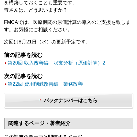
を構築しておくことも重要です。
皆さんは、どう思いますか？
FMCAでは、医療機関の原価計算の導入のご支援を致しま
す。お気軽にご相談ください。
次回は8月21日（水）の更新予定です。
前の記事を読む
第20回 収入改善編 収支分析（原価計算）2
次の記事を読む
第22回 費用削減改善編 業務改善
バックナンバーはこちら
関連するページ・著者紹介