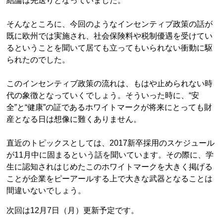
結論は先送りとなっていました。
そんなところに、今回のようなインセンティブ政策の話が
既に欧州では実施され、社会保険料や税制優遇を受けてい
るということを聞いて居ても立ってもいられない衝動に駆
られたのでした。
このインセンティブ政策の流れは、もはや止められない時
代の象徴となっていくでしょう。そういった時に、“安
全”と“健康”の証であるホワイトマークが将来にとっても財
産となる日は想像に難くありません。
直近のトピックスとしては、2017新卒採用のスケジュール
が11月中に固まるという話を聞いています。その際に、学
生に認知されはじめたこのホワイトマークを大きく掲げる
ことが企業をピーアールする上で大きな武器となることは
間違いないでしょう。
次回は12月7日（月）更新予定です。