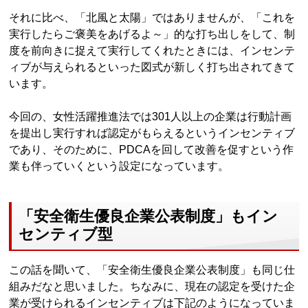
それに比べ、「北風と太陽」ではありませんが、「これを
実行したらご褒美をあげるよ～」的な打ち出しをして、制
度を前向きに捉えて実行してくれたときには、インセンテ
ィブが与えられるといった図式が新しく打ち出されてきて
います。
今回の、女性活躍推進法では301人以上の企業は行動計画
を提出し実行すれば認定がもらえるというインセンティブ
であり、そのために、PDCAを回して改善を促すという作
業も伴っていくという設定になっています。
「安全衛生優良企業公表制度」もイン
センティブ型
この話を聞いて、「安全衛生優良企業公表制度」も同じ仕
組みだなと思いました。ちなみに、現在の認定を受けた企
業が受けられるインセンティブは下記のようになっていま