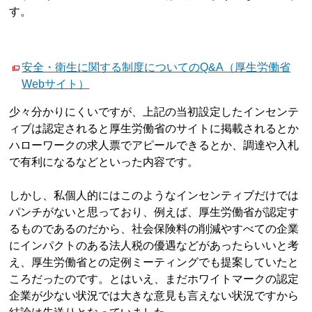
す。
安全・衛生に関する制度についてのQ&A（厚生労働省
Webサイト）
少々分かりにくいですが、上記の当初設定したインセンテ
ィブは認定されると厚生労働省のサイトに掲載されるとか
ハローワークの求人票でアピールできるとか、調達や入札
で有利になるなどといった内容です。
しかし、私個人的にはこのようなインセンティブだけでは
パンチがないと思っており、例えば、厚生労働省が認定す
るものであるのだから、社会保険料の削減やすべての企業
にインパクトのある法人税の優遇などがあったらいいと考
え、厚生労働省との定例ミーティングでも提案していたと
ころだったのです。とはいえ、まだホワイトマークの認定
企業が少ない状況では大きな意見も言えない状況ですから