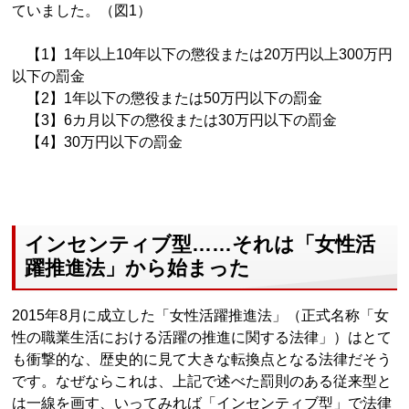
ていました。（図1）
【1】1年以上10年以下の懲役または20万円以上300万円
以下の罰金
【2】1年以下の懲役または50万円以下の罰金
【3】6カ月以下の懲役または30万円以下の罰金
【4】30万円以下の罰金
インセンティブ型……それは「女性活
躍推進法」から始まった
2015年8月に成立した「女性活躍推進法」（正式名称「女
性の職業生活における活躍の推進に関する法律」）はとて
も衝撃的な、歴史的に見て大きな転換点となる法律だそう
です。なぜならこれは、上記で述べた罰則のある従来型と
は一線を画す、いってみれば「インセンティブ型」で法律