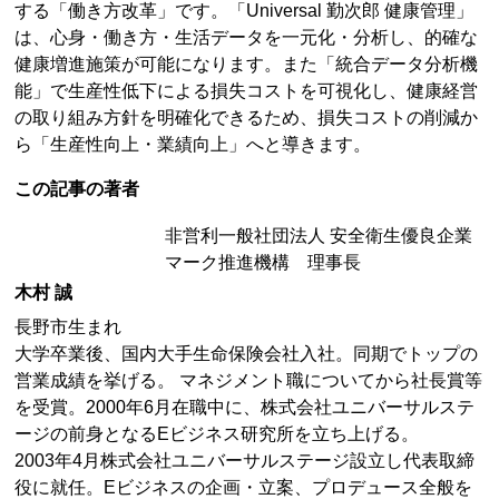
する「働き方改革」です。「Universal 勤次郎 健康管理」
は、心身・働き方・生活データを一元化・分析し、的確な
健康増進施策が可能になります。また「統合データ分析機
能」で生産性低下による損失コストを可視化し、健康経営
の取り組み方針を明確化できるため、損失コストの削減か
ら「生産性向上・業績向上」へと導きます。
この記事の著者
非営利一般社団法人 安全衛生優良企業
マーク推進機構 理事長
木村 誠
長野市生まれ
大学卒業後、国内大手生命保険会社入社。同期でトップの
営業成績を挙げる。 マネジメント職についてから社長賞等
を受賞。2000年6月在職中に、株式会社ユニバーサルステ
ージの前身となるEビジネス研究所を立ち上げる。
2003年4月株式会社ユニバーサルステージ設立し代表取締
役に就任。Eビジネスの企画・立案、プロデュース全般を