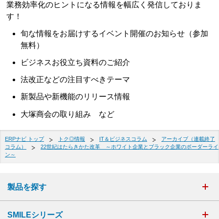
業務効率化のヒントになる情報を幅広く発信しておりま
す！
旬な情報をお届けするイベント開催のお知らせ（参加
無料）
ビジネスお役立ち資料のご紹介
法改正などの注目すべきテーマ
新製品や新機能のリリース情報
大塚商会の取り組み など
ERPナビ トップ
トク◎情報
IT＆ビジネスコラム
アーカイブ（連載終了
コラム）
22世紀はたらきかた改革 ～ホワイト企業とブラック企業のボーダーライ
ン～
製品を探す
SMILEシリーズ