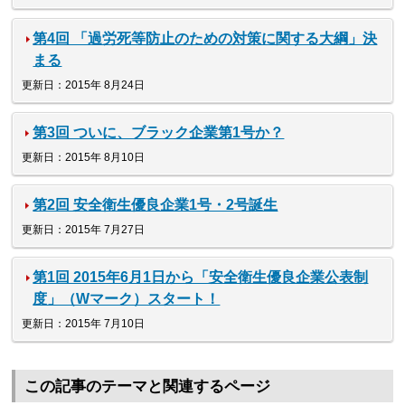
第4回 「過労死等防止のための対策に関する大綱」決
まる
更新日：2015年 8月24日
第3回 ついに、ブラック企業第1号か？
更新日：2015年 8月10日
第2回 安全衛生優良企業1号・2号誕生
更新日：2015年 7月27日
第1回 2015年6月1日から「安全衛生優良企業公表制
度」（Wマーク）スタート！
更新日：2015年 7月10日
この記事のテーマと関連するページ