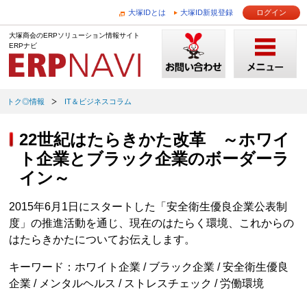
大塚IDとは
大塚ID新規登録
ログイン
大塚商会のERPソリューション情報サイト
ERPナビ
トク◎情報
IT＆ビジネスコラム
22世紀はたらきかた改革 ～ホワイ
ト企業とブラック企業のボーダーラ
イン～
2015年6月1日にスタートした「安全衛生優良企業公表制
度」の推進活動を通じ、現在のはたらく環境、これからの
はたらきかたについてお伝えします。
キーワード：ホワイト企業 / ブラック企業 / 安全衛生優良
企業 / メンタルヘルス / ストレスチェック / 労働環境