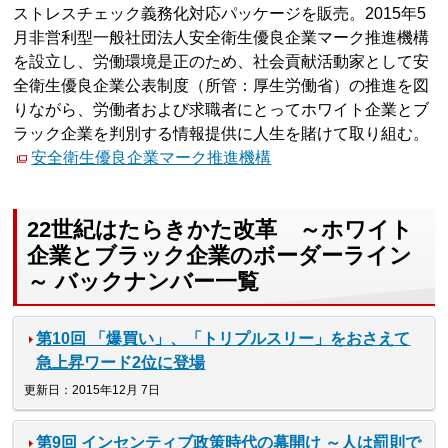
ストレスチェック義務化対応パッケージを販売。2015年5
月非営利型一般社団法人安全衛生優良企業マーク推進機構
を設立し、労働環境是正のため、社会貢献活動家として安
全衛生優良企業公表制度（所管：厚生労働省）の推進を図
りながら、労働者および求職者にとってホワイト企業とブ
ラック企業を判別する情報提供に人生を賭けて取り組む。
安全衛生優良企業マーク推進機構
22世紀はたらきかた改革 ～ホワイト
企業とブラック企業のボーダーライン
～ バックナンバー一覧
第10回 「爆買い」、「トリプルスリー」をおさえて
急上昇ワード2位に登場
更新日：2015年12月 7日
第9回 インセンティブ政策時代の幕開け ～人は罰則で