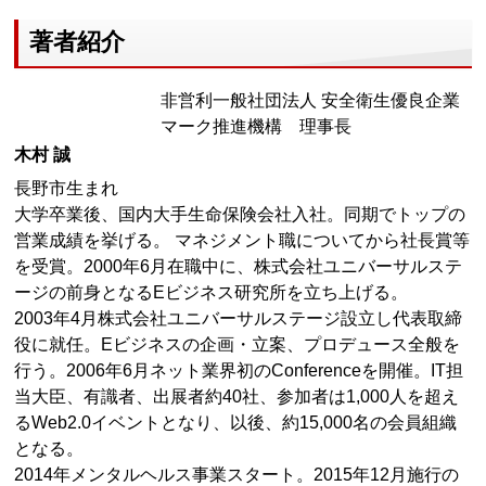
著者紹介
非営利一般社団法人 安全衛生優良企業
マーク推進機構 理事長
木村 誠
長野市生まれ
大学卒業後、国内大手生命保険会社入社。同期でトップの
営業成績を挙げる。 マネジメント職についてから社長賞等
を受賞。2000年6月在職中に、株式会社ユニバーサルステ
ージの前身となるEビジネス研究所を立ち上げる。
2003年4月株式会社ユニバーサルステージ設立し代表取締
役に就任。Eビジネスの企画・立案、プロデュース全般を
行う。2006年6月ネット業界初のConferenceを開催。IT担
当大臣、有識者、出展者約40社、参加者は1,000人を超え
るWeb2.0イベントとなり、以後、約15,000名の会員組織
となる。
2014年メンタルヘルス事業スタート。2015年12月施行の