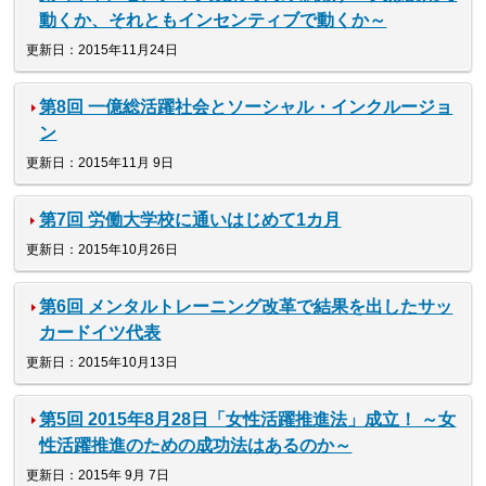
動くか、それともインセンティブで動くか～
更新日：2015年11月24日
第8回 一億総活躍社会とソーシャル・インクルージョ
ン
更新日：2015年11月 9日
第7回 労働大学校に通いはじめて1カ月
更新日：2015年10月26日
第6回 メンタルトレーニング改革で結果を出したサッ
カードイツ代表
更新日：2015年10月13日
第5回 2015年8月28日「女性活躍推進法」成立！ ～女
性活躍推進のための成功法はあるのか～
更新日：2015年 9月 7日