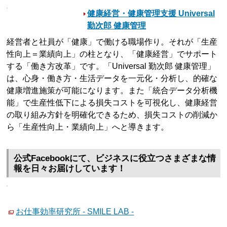
健康経営・健康管理支援 Universal
勤次郎 健康管理
経営者と社員が「健康」で働ける職場作り。それが「生産
性向上＝業績向上」の柱となり、「健康経営」でサポート
する「働き方改革」です。「Universal 勤次郎 健康管理」
は、心身・働き方・生活データを一元化・分析し、的確な
健康増進施策が可能になります。また「統合データ分析機
能」で生産性低下による損失コストを可視化し、健康経営
の取り組み方針を明確化できるため、損失コストの削減か
ら「生産性向上・業績向上」へと導きます。
公式Facebookにて、ビジネスに役立つさまざまな情
報を日々お届けしています！
お仕事効率研究所 - SMILE LAB -