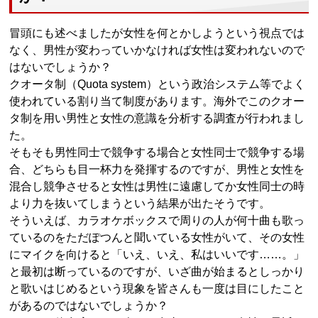
冒頭にも述べましたが女性を何とかしようという視点では
なく、男性が変わっていかなければ女性は変われないので
はないでしょうか？
クオータ制（Quota system）という政治システム等でよく
使われている割り当て制度があります。海外でこのクオー
タ制を用い男性と女性の意識を分析する調査が行われまし
た。
そもそも男性同士で競争する場合と女性同士で競争する場
合、どちらも目一杯力を発揮するのですが、男性と女性を
混合し競争させると女性は男性に遠慮してか女性同士の時
より力を抜いてしまうという結果が出たそうです。
そういえば、カラオケボックスで周りの人が何十曲も歌っ
ているのをただぽつんと聞いている女性がいて、その女性
にマイクを向けると「いえ、いえ、私はいいです……。」
と最初は断っているのですが、いざ曲が始まるとしっかり
と歌いはじめるという現象を皆さんも一度は目にしたこと
があるのではないでしょうか？