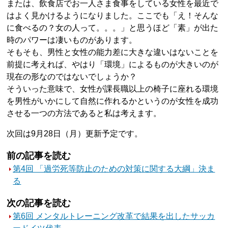
または、飲食店でお一人さま食事をしている女性を最近で
はよく見かけるようになりました。ここでも「え！そんな
に食べるの？女の人って。。。」と思うほど「素」が出た
時のパワーは凄いものがあります。
そもそも、男性と女性の能力差に大きな違いはないことを
前提に考えれば、やはり「環境」によるものが大きいのが
現在の形なのではないでしょうか？
そういった意味で、女性が課長職以上の椅子に座れる環境
を男性がいかにして自然に作れるかというのが女性を成功
させる一つの方法であると私は考えます。
次回は9月28日（月）更新予定です。
前の記事を読む
第4回 「過労死等防止のための対策に関する大綱」決ま
る
次の記事を読む
第6回 メンタルトレーニング改革で結果を出したサッカ