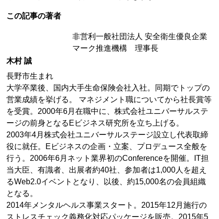
この記事の著者
非営利一般社団法人 安全衛生優良企業
マーク推進機構 理事長
木村 誠
長野市生まれ
大学卒業後、国内大手生命保険会社入社。同期でトップの
営業成績を挙げる。 マネジメント職についてから社長賞等
を受賞。2000年6月在職中に、株式会社ユニバーサルステ
ージの前身となるEビジネス研究所を立ち上げる。
2003年4月株式会社ユニバーサルステージ設立し代表取締
役に就任。Eビジネスの企画・立案、プロデュース全般を
行う。2006年6月ネット業界初のConferenceを開催。IT担
当大臣、有識者、出展者約40社、参加者は1,000人を超え
るWeb2.0イベントとなり、以後、約15,000名の会員組織
となる。
2014年メンタルヘルス事業スタート。2015年12月施行の
ストレスチェック義務化対応パッケージを販売。2015年5