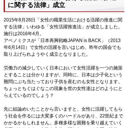
に関する法律」成立
2015年8月28日「女性の職業生活における活躍の推進に関
する法律」いわゆる「女性活躍推進法」が成立しました。
施行は2016年4月。
アベノミクスが「日本再興戦略JAPAN is BACK」（2013
年6月14日）で女性の活躍を言いはじめ、昨年の国会でも
取り上げられようやく成立となりました。
労働力の減少していく日本において女性活躍を一つの施策
とすることは分かりますが、同時に、日本は少子化という
難問にぶち当たっており子供を産むのも女性となります。
ちょっとちぐはぐなこの現象を世の女性達はどのようにと
らえているのでしょう？
先に結論めいたことから言いますと、女性に活躍してもら
う社会を作るには大変多くのハードルがあり、22世紀まで
かかるかもしれません。多種多様な困難を乗り越えていく