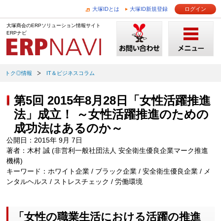
大塚IDとは
大塚ID新規登録
ログイン
大塚商会のERPソリューション情報サイト
ERPナビ
トク◎情報
IT＆ビジネスコラム
第5回 2015年8月28日「女性活躍推進
法」成立！ ～女性活躍推進のための
成功法はあるのか～
公開日：2015年 9月 7日
著者：木村 誠 (非営利一般社団法人 安全衛生優良企業マーク推進
機構)
キーワード：ホワイト企業 / ブラック企業 / 安全衛生優良企業 / メ
ンタルヘルス / ストレスチェック / 労働環境
「女性の職業生活における活躍の推進