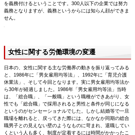
を義務付けるということです。300人以下の企業では努力
義務となりますが、義務というからには知らん顔ができま
せん。
女性に関する労働環境の変遷
日本の、女性に関する主な労働界の動きを振り返ってみる
と、1986年に「男女雇用均等法」、1992年に「育児介護
休業法」、そして今回となります。実に男女雇用均等法か
ら30年が経過しました。1986年「男女雇用均等法」当時
は、「総合職」、「一般職」という職種ができあがり、女
性でも「総合職」で採用されると男性と条件が同じになる
というのがセンセーショナルでした。しかし結婚等で一旦
職場を離れると、戻ってきた際には、なかなか同期の総合
職男子との見えない壁のようなものに苛まれ、退職してい
くという人も多く、制度が定着するには時間がかかったこ