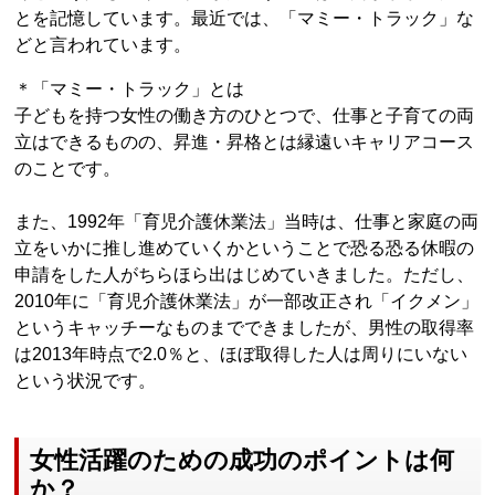
とを記憶しています。最近では、「マミー・トラック」な
どと言われています。
＊「マミー・トラック」とは
子どもを持つ女性の働き方のひとつで、仕事と子育ての両
立はできるものの、昇進・昇格とは縁遠いキャリアコース
のことです。
また、1992年「育児介護休業法」当時は、仕事と家庭の両
立をいかに推し進めていくかということで恐る恐る休暇の
申請をした人がちらほら出はじめていきました。ただし、
2010年に「育児介護休業法」が一部改正され「イクメン」
というキャッチーなものまでできましたが、男性の取得率
は2013年時点で2.0％と、ほぼ取得した人は周りにいない
という状況です。
女性活躍のための成功のポイントは何
か？