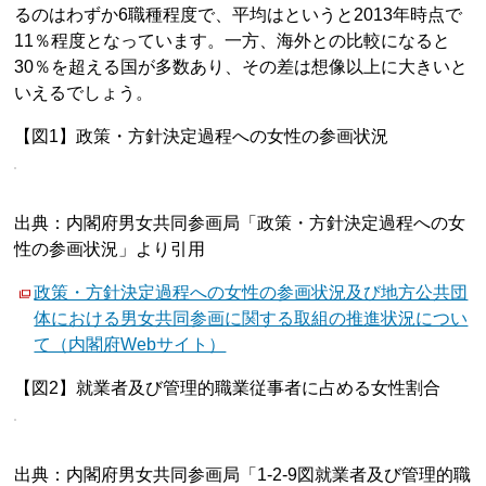
るのはわずか6職種程度で、平均はというと2013年時点で
11％程度となっています。一方、海外との比較になると
30％を超える国が多数あり、その差は想像以上に大きいと
いえるでしょう。
【図1】政策・方針決定過程への女性の参画状況
出典：内閣府男女共同参画局「政策・方針決定過程への女
性の参画状況」より引用
政策・方針決定過程への女性の参画状況及び地方公共団
体における男女共同参画に関する取組の推進状況につい
て（内閣府Webサイト）
【図2】就業者及び管理的職業従事者に占める女性割合
出典：内閣府男女共同参画局「1-2-9図就業者及び管理的職