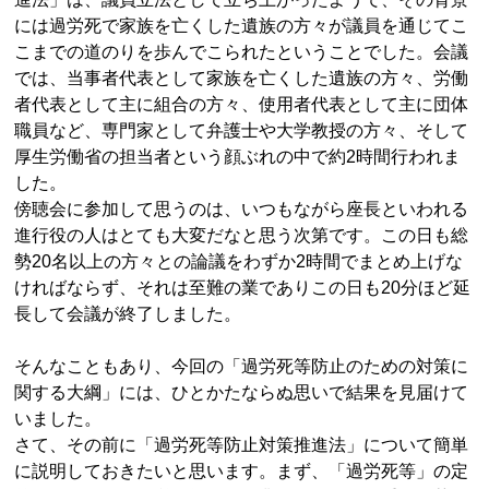
には過労死で家族を亡くした遺族の方々が議員を通じてこ
こまでの道のりを歩んでこられたということでした。会議
では、当事者代表として家族を亡くした遺族の方々、労働
者代表として主に組合の方々、使用者代表として主に団体
職員など、専門家として弁護士や大学教授の方々、そして
厚生労働省の担当者という顔ぶれの中で約2時間行われま
した。
傍聴会に参加して思うのは、いつもながら座長といわれる
進行役の人はとても大変だなと思う次第です。この日も総
勢20名以上の方々との論議をわずか2時間でまとめ上げな
ければならず、それは至難の業でありこの日も20分ほど延
長して会議が終了しました。
そんなこともあり、今回の「過労死等防止のための対策に
関する大綱」には、ひとかたならぬ思いで結果を見届けて
いました。
さて、その前に「過労死等防止対策推進法」について簡単
に説明しておきたいと思います。まず、「過労死等」の定