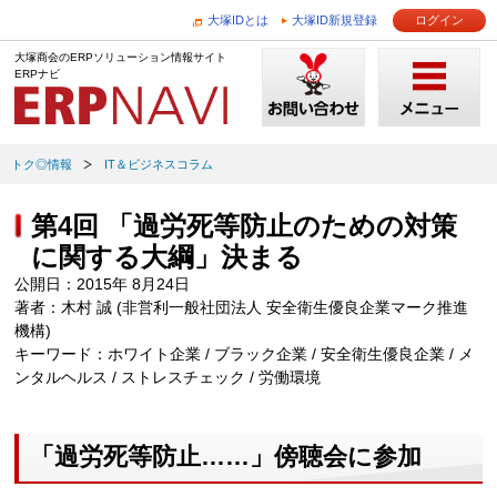
大塚IDとは
大塚ID新規登録
ログイン
大塚商会のERPソリューション情報サイト
ERPナビ
トク◎情報
IT＆ビジネスコラム
第4回 「過労死等防止のための対策
に関する大綱」決まる
公開日：2015年 8月24日
著者：木村 誠 (非営利一般社団法人 安全衛生優良企業マーク推進
機構)
キーワード：ホワイト企業 / ブラック企業 / 安全衛生優良企業 / メ
ンタルヘルス / ストレスチェック / 労働環境
「過労死等防止……」傍聴会に参加