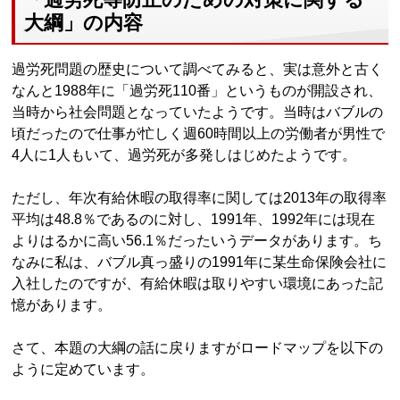
大綱」の内容
過労死問題の歴史について調べてみると、実は意外と古く
なんと1988年に「過労死110番」というものが開設され、
当時から社会問題となっていたようです。当時はバブルの
頃だったので仕事が忙しく週60時間以上の労働者が男性で
4人に1人もいて、過労死が多発しはじめたようです。
ただし、年次有給休暇の取得率に関しては2013年の取得率
平均は48.8％であるのに対し、1991年、1992年には現在
よりはるかに高い56.1％だったいうデータがあります。ち
なみに私は、バブル真っ盛りの1991年に某生命保険会社に
入社したのですが、有給休暇は取りやすい環境にあった記
憶があります。
さて、本題の大綱の話に戻りますがロードマップを以下の
ように定めています。