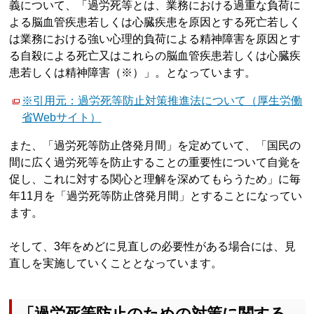
義について、「過労死等とは、業務における過重な負荷に
よる脳血管疾患若しくは心臓疾患を原因とする死亡若しく
は業務における強い心理的負荷による精神障害を原因とす
る自殺による死亡又はこれらの脳血管疾患若しくは心臓疾
患若しくは精神障害（※）」。となっています。
※引用元：過労死等防止対策推進法について（厚生労働
省Webサイト）
また、「過労死等防止啓発月間」を定めていて、「国民の
間に広く過労死等を防止することの重要性について自覚を
促し、これに対する関心と理解を深めてもらうため」に毎
年11月を「過労死等防止啓発月間」とすることになってい
ます。
そして、3年をめどに見直しの必要性がある場合には、見
直しを実施していくこととなっています。
「過労死等防止のための対策に関する