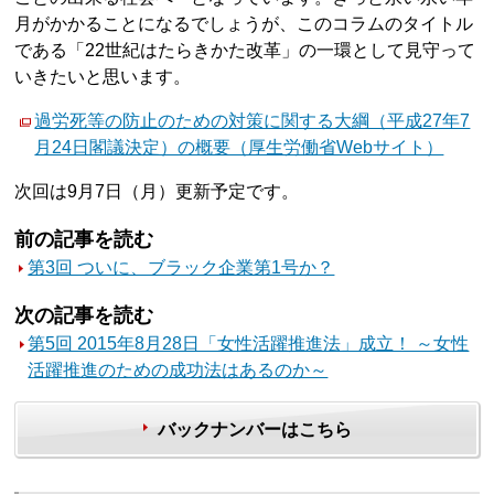
月がかかることになるでしょうが、このコラムのタイトル
である「22世紀はたらきかた改革」の一環として見守って
いきたいと思います。
過労死等の防止のための対策に関する大綱（平成27年7
月24日閣議決定）の概要（厚生労働省Webサイト）
次回は9月7日（月）更新予定です。
前の記事を読む
第3回 ついに、ブラック企業第1号か？
次の記事を読む
第5回 2015年8月28日「女性活躍推進法」成立！ ～女性
活躍推進のための成功法はあるのか～
バックナンバーはこちら