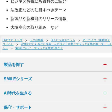
ビジネスお役立ち資料のご紹介
法改正などの注目すべきテーマ
新製品や新機能のリリース情報
大塚商会の取り組み など
ERPナビ トップ
トク◎情報
IT＆ビジネスコラム
アーカイブ（連載終了
コラム）
22世紀はたらきかた改革 ～ホワイト企業とブラック企業のボーダーライ
ン～
第3回 ついに、ブラック企業第1号か？
製品を探す
SMILEシリーズ
AI時代を生きる
保守・サポート