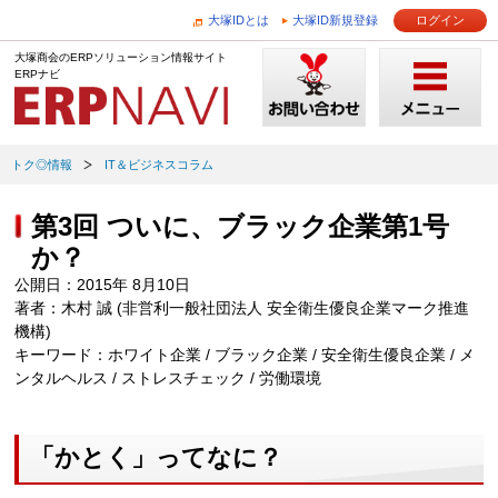
大塚IDとは
大塚ID新規登録
ログイン
大塚商会のERPソリューション情報サイト
ERPナビ
トク◎情報
IT＆ビジネスコラム
第3回 ついに、ブラック企業第1号
か？
公開日：2015年 8月10日
著者：木村 誠 (非営利一般社団法人 安全衛生優良企業マーク推進
機構)
キーワード：ホワイト企業 / ブラック企業 / 安全衛生優良企業 / メ
ンタルヘルス / ストレスチェック / 労働環境
「かとく」ってなに？