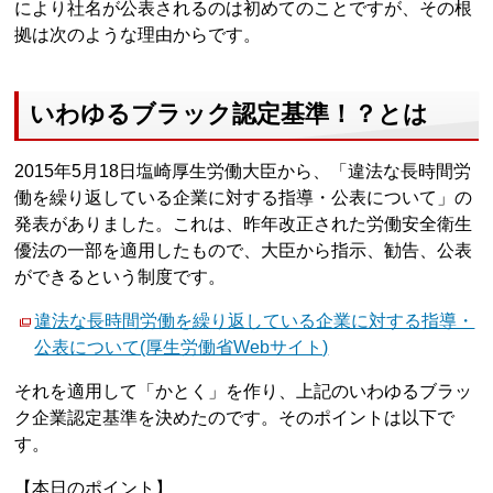
により社名が公表されるのは初めてのことですが、その根
拠は次のような理由からです。
いわゆるブラック認定基準！？とは
2015年5月18日塩崎厚生労働大臣から、「違法な長時間労
働を繰り返している企業に対する指導・公表について」の
発表がありました。これは、昨年改正された労働安全衛生
優法の一部を適用したもので、大臣から指示、勧告、公表
ができるという制度です。
違法な長時間労働を繰り返している企業に対する指導・
公表について(厚生労働省Webサイト)
それを適用して「かとく」を作り、上記のいわゆるブラッ
ク企業認定基準を決めたのです。そのポイントは以下で
す。
【本日のポイント】