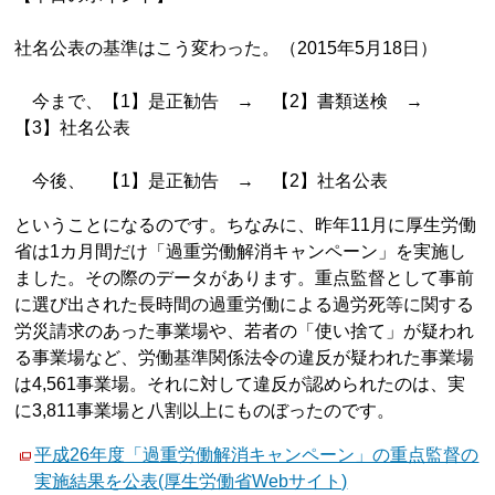
社名公表の基準はこう変わった。（2015年5月18日）
今まで、【1】是正勧告 → 【2】書類送検 →
【3】社名公表
今後、 【1】是正勧告 → 【2】社名公表
ということになるのです。ちなみに、昨年11月に厚生労働
省は1カ月間だけ「過重労働解消キャンペーン」を実施し
ました。その際のデータがあります。重点監督として事前
に選び出された長時間の過重労働による過労死等に関する
労災請求のあった事業場や、若者の「使い捨て」が疑われ
る事業場など、労働基準関係法令の違反が疑われた事業場
は4,561事業場。それに対して違反が認められたのは、実
に3,811事業場と八割以上にものぼったのです。
平成26年度「過重労働解消キャンペーン」の重点監督の
実施結果を公表(厚生労働省Webサイト)