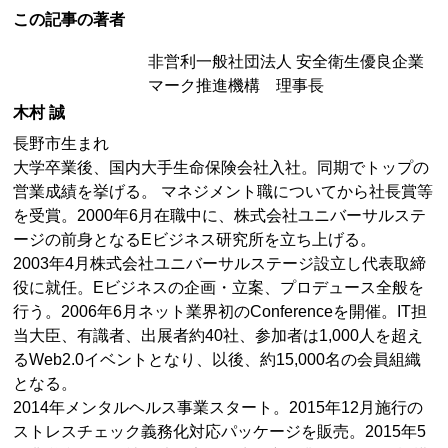
この記事の著者
非営利一般社団法人 安全衛生優良企業
マーク推進機構 理事長
木村 誠
長野市生まれ
大学卒業後、国内大手生命保険会社入社。同期でトップの
営業成績を挙げる。 マネジメント職についてから社長賞等
を受賞。2000年6月在職中に、株式会社ユニバーサルステ
ージの前身となるEビジネス研究所を立ち上げる。
2003年4月株式会社ユニバーサルステージ設立し代表取締
役に就任。Eビジネスの企画・立案、プロデュース全般を
行う。2006年6月ネット業界初のConferenceを開催。IT担
当大臣、有識者、出展者約40社、参加者は1,000人を超え
るWeb2.0イベントとなり、以後、約15,000名の会員組織
となる。
2014年メンタルヘルス事業スタート。2015年12月施行の
ストレスチェック義務化対応パッケージを販売。2015年5