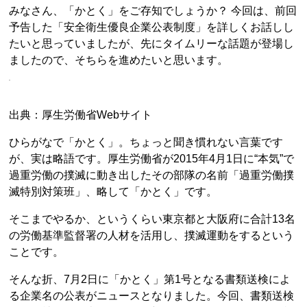
みなさん、「かとく」をご存知でしょうか？ 今回は、前回
予告した「安全衛生優良企業公表制度」を詳しくお話しし
たいと思っていましたが、先にタイムリーな話題が登場し
ましたので、そちらを進めたいと思います。
出典：厚生労働省Webサイト
ひらがなで「かとく」。ちょっと聞き慣れない言葉です
が、実は略語です。厚生労働省が2015年4月1日に“本気”で
過重労働の撲滅に動き出したその部隊の名前「過重労働撲
滅特別対策班」、略して「かとく」です。
そこまでやるか、というくらい東京都と大阪府に合計13名
の労働基準監督署の人材を活用し、撲滅運動をするという
ことです。
そんな折、7月2日に「かとく」第1号となる書類送検によ
る企業名の公表がニュースとなりました。今回、書類送検