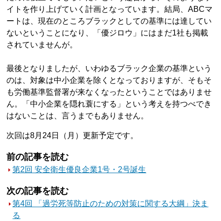
イトを作り上げていく計画となっています。結局、ABCマ
ートは、現在のところブラックとしての基準には達してい
ないということになり、「優ジロウ」にはまだ1社も掲載
されていませんが。
最後となりましたが、いわゆるブラック企業の基準という
のは、対象は中小企業を除くとなっておりますが、そもそ
も労働基準監督署が来なくなったということではありませ
ん。「中小企業を隠れ蓑にする」という考えを持つべでき
はないことは、言うまでもありません。
次回は8月24日（月）更新予定です。
前の記事を読む
第2回 安全衛生優良企業1号・2号誕生
次の記事を読む
第4回 「過労死等防止のための対策に関する大綱」決ま
る