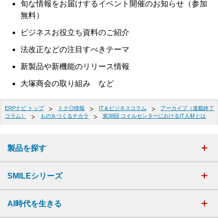
旬な情報をお届けするイベント開催のお知らせ（参加
無料）
ビジネスお役立ち資料のご紹介
法改正などの注目すべきテーマ
新製品や新機能のリリース情報
大塚商会の取り組み など
ERPナビ トップ
トク◎情報
IT＆ビジネスコラム
アーカイブ（連載終了
コラム）
ものをつくるチカラ
第38回 コイルセンターにおけるIT人材とは
製品を探す
SMILEシリーズ
AI時代を生きる