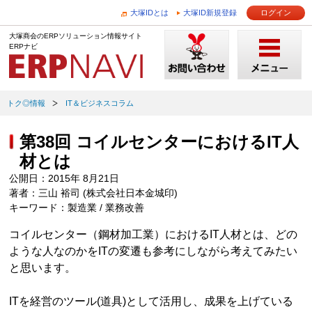
大塚IDとは
大塚ID新規登録
ログイン
大塚商会のERPソリューション情報サイト
ERPナビ
トク◎情報
IT＆ビジネスコラム
第38回 コイルセンターにおけるIT人
材とは
公開日：2015年 8月21日
著者：三山 裕司 (株式会社日本金城印)
キーワード：製造業 / 業務改善
コイルセンター（鋼材加工業）におけるIT人材とは、どの
ような人なのかをITの変遷も参考にしながら考えてみたい
と思います。
ITを経営のツール(道具)として活用し、成果を上げている