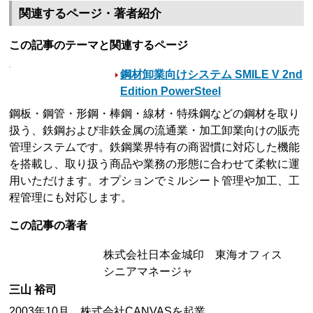
関連するページ・著者紹介
この記事のテーマと関連するページ
鋼材卸業向けシステム SMILE V 2nd
Edition PowerSteel
鋼板・鋼管・形鋼・棒鋼・線材・特殊鋼などの鋼材を取り
扱う、鉄鋼および非鉄金属の流通業・加工卸業向けの販売
管理システムです。鉄鋼業界特有の商習慣に対応した機能
を搭載し、取り扱う商品や業務の形態に合わせて柔軟に運
用いただけます。オプションでミルシート管理や加工、工
程管理にも対応します。
この記事の著者
株式会社日本金城印 東海オフィス
シニアマネージャ
三山 裕司
2003年10月、株式会社CANVASを起業。