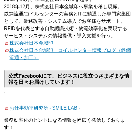
2018年12月、株式会社日本金城印へ事業を移し現職。
鉄鋼流通/コイルセンターの実務とITに精通した専門家集団
として、業務改善・システム導入でお客様をサポート。
RFIDを代表とする自動認識技術・物流効率化を実現する
サービス・システムの情報提供・導入支援を行う。
株式会社日本金城印
株式会社日本金城印 コイルセンター情報ブログ（鉄鋼
流通・加工）
公式Facebookにて、ビジネスに役立つさまざまな情
報を日々お届けしています！
お仕事効率研究所 - SMILE LAB -
業務効率化のヒントになる情報を幅広く発信しておりま
す！