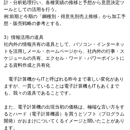
計・分析処理行い、各種実績の推移と予想から意思決定ツ
ールとしての活用を行う。
例:前期と今期の「鋼種別・得意先別売上推移」から加工予
想・販売戦略の参考とする。
3）情報活用の道具
社内外の情報共有の道具として、パソコン・インターネッ
トを活用しメール・ホームページから、社内外の行事・ス
ケジュールの共有、エクセル・ワード・パワーポイントに
よる資料作成と共有化
電子計算機からITと呼ばれる昨今まで著しい変化があり
ますが、一貫していることは電子計算機もITもあくまで
も、我々の道具であることです。
また、電子計算機の出現当初の価格は、極端な言い方をす
るとハード（電子計算機器）を買うとソフト（プログラム
開発）がおまけについてくるイメージと聞いたことがあり
ます。