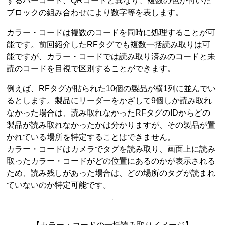
するバーコード、QRコードと異なり、複数の色が付いた
ブロックの組み合わせにより数字等を表します。
カラー・コードは複数のコードを同時に処理することが可
能です。前回紹介したRFタグでも複数一括読み取りは可
能ですが、カラー・コードでは読み取り済みのコードと未
読のコードを目視で区別することができます。
例えば、RFタグが貼られた10個の製品が横1列に並んでい
るとします。製品にリーダーをかざして9個しか読み取れ
なかった場合は、読み取れなかったRFタグのIDからどの
製品が読み取れなかったかは分かりますが、その製品が置
かれている場所を特定することはできません。
カラー・コードはカメラでタグを読み取り、画面上に読み
取ったカラー・コードがどの位置にあるのかが表示される
ため、読み残しがあった場合は、どの場所のタグが読まれ
ていないのか特定可能です。