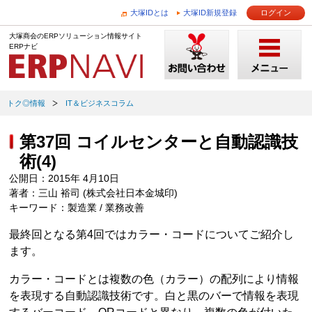
大塚IDとは
大塚ID新規登録
ログイン
大塚商会のERPソリューション情報サイト
ERPナビ
トク◎情報
IT＆ビジネスコラム
第37回 コイルセンターと自動認識技
術(4)
公開日：2015年 4月10日
著者：三山 裕司 (株式会社日本金城印)
キーワード：製造業 / 業務改善
最終回となる第4回ではカラー・コードについてご紹介し
ます。
カラー・コードとは複数の色（カラー）の配列により情報
を表現する自動認識技術です。白と黒のバーで情報を表現