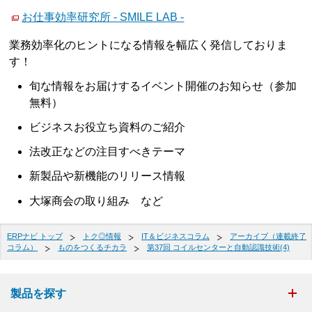
お仕事効率研究所 - SMILE LAB -
業務効率化のヒントになる情報を幅広く発信しておりま
す！
旬な情報をお届けするイベント開催のお知らせ（参加
無料）
ビジネスお役立ち資料のご紹介
法改正などの注目すべきテーマ
新製品や新機能のリリース情報
大塚商会の取り組み など
ERPナビ トップ
トク◎情報
IT＆ビジネスコラム
アーカイブ（連載終了
コラム）
ものをつくるチカラ
第37回 コイルセンターと自動認識技術(4)
製品を探す