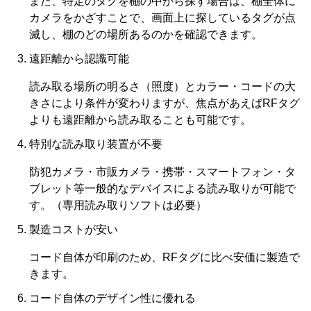
また、特定のタグを棚の中から探す場合は、棚全体に
カメラをかざすことで、画面上に探しているタグが点
滅し、棚のどの場所あるのかを確認できます。
遠距離から認識可能
読み取る場所の明るさ（照度）とカラー・コードの大
きさにより条件が変わりますが、焦点があえばRFタグ
よりも遠距離から読み取ることも可能です。
特別な読み取り装置が不要
防犯カメラ・市販カメラ・携帯・スマートフォン・タ
ブレット等一般的なデバイスによる読み取りが可能で
す。（専用読み取りソフトは必要）
製造コストが安い
コード自体が印刷のため、RFタグに比べ安価に製造で
きます。
コード自体のデザイン性に優れる