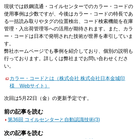
現状では鉄鋼流通・コイルセンターでのカラー・コードの
使用事例は少数ですが、今後はカラー・コードの特長であ
る一括読み取りやタグの位置検出、コード検索機能を在庫
管理・入出荷管理等への活用が期待されます。また、カラ
ー・コードは日本で発明された技術が世界を牽引していま
す。
弊社ホームページでも事例を紹介しており、個別の説明も
行っております。詳しくは弊社までお問い合わせくださ
い。
カラー・コードとは（株式会社 株式会社日本金城印
様 Webサイト）
次回は5月22日（金）の更新予定です。
前の記事を読む
第36回 コイルセンターと自動認識技術(3)
次の記事を読む