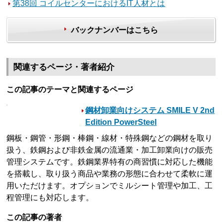
第38回 コイルセンターにおけるIT人材とは
バックナンバーはこちら
関連するページ・著者紹介
この記事のテーマと関連するページ
鋼材卸業向けシステム SMILE V 2nd
Edition PowerSteel
鋼板・鋼管・形鋼・棒鋼・線材・特殊鋼などの鋼材を取り
扱う、鉄鋼および非鉄金属の流通業・加工卸業向けの販売
管理システムです。鉄鋼業界特有の商習慣に対応した機能
を搭載し、取り扱う商品や業務の形態に合わせて柔軟に運
用いただけます。オプションでミルシート管理や加工、工
程管理にも対応します。
この記事の著者