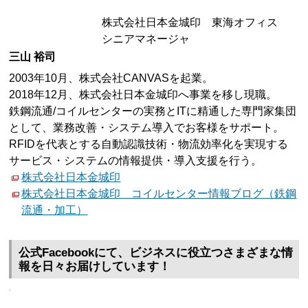
株式会社日本金城印 東海オフィス
シニアマネージャ
三山 裕司
2003年10月、株式会社CANVASを起業。
2018年12月、株式会社日本金城印へ事業を移し現職。
鉄鋼流通/コイルセンターの実務とITに精通した専門家集団
として、業務改善・システム導入でお客様をサポート。
RFIDを代表とする自動認識技術・物流効率化を実現する
サービス・システムの情報提供・導入支援を行う。
株式会社日本金城印
株式会社日本金城印 コイルセンター情報ブログ（鉄鋼
流通・加工）
公式Facebookにて、ビジネスに役立つさまざまな情
報を日々お届けしています！