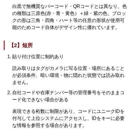
白黒で無機質なバーコード・QRコードとは異なり、色
の種類は三原色(赤・青・黄色）＋緑・紫の色、ブロッ
クの形は三角・四角・ハート等の任意の形状が使用可
能のためコード自体がデザイン性に優れています。
【2】短所
貼り付け位置に制約あり
読み取りはタグがカメラに写る位置・場所にあること
が必須条件、暗い環境・物に隠れた状態では読み取れ
ません。
自社コードや在庫ナンバー等の管理番号をそのままコ
ード化できない場合がある
表現できる桁数に制限があり、コードにユニークIDを
付与して上位システムにアクセスし、IDをキーに必要
な情報を参照する場合があります。