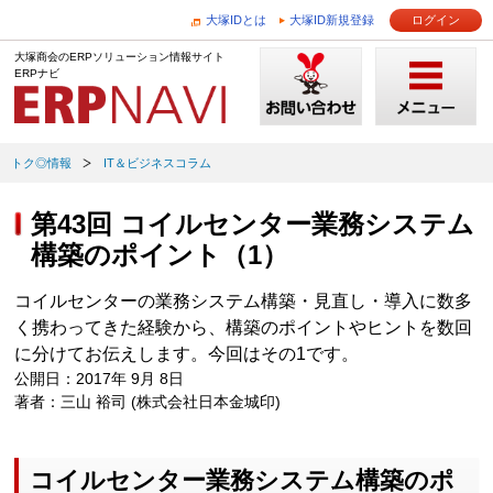
大塚IDとは
大塚ID新規登録
ログイン
大塚商会のERPソリューション情報サイト
ERPナビ
トク◎情報
IT＆ビジネスコラム
第43回 コイルセンター業務システム
構築のポイント（1）
コイルセンターの業務システム構築・見直し・導入に数多
く携わってきた経験から、構築のポイントやヒントを数回
に分けてお伝えします。今回はその1です。
公開日：2017年 9月 8日
著者：三山 裕司 (株式会社日本金城印)
コイルセンター業務システム構築のポ