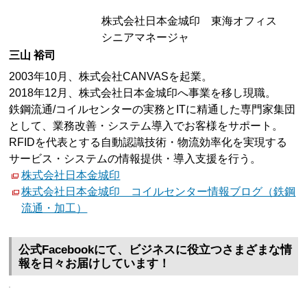
株式会社日本金城印 東海オフィス
シニアマネージャ
三山 裕司
2003年10月、株式会社CANVASを起業。
2018年12月、株式会社日本金城印へ事業を移し現職。
鉄鋼流通/コイルセンターの実務とITに精通した専門家集団
として、業務改善・システム導入でお客様をサポート。
RFIDを代表とする自動認識技術・物流効率化を実現する
サービス・システムの情報提供・導入支援を行う。
株式会社日本金城印
株式会社日本金城印 コイルセンター情報ブログ（鉄鋼
流通・加工）
公式Facebookにて、ビジネスに役立つさまざまな情
報を日々お届けしています！