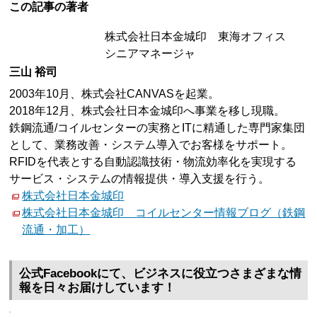
この記事の著者
株式会社日本金城印 東海オフィス
シニアマネージャ
三山 裕司
2003年10月、株式会社CANVASを起業。
2018年12月、株式会社日本金城印へ事業を移し現職。
鉄鋼流通/コイルセンターの実務とITに精通した専門家集団
として、業務改善・システム導入でお客様をサポート。
RFIDを代表とする自動認識技術・物流効率化を実現する
サービス・システムの情報提供・導入支援を行う。
株式会社日本金城印
株式会社日本金城印 コイルセンター情報ブログ（鉄鋼
流通・加工）
公式Facebookにて、ビジネスに役立つさまざまな情
報を日々お届けしています！