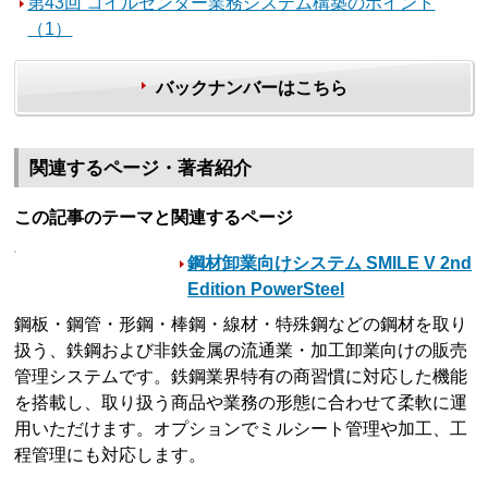
第43回 コイルセンター業務システム構築のポイント
（1）
バックナンバーはこちら
関連するページ・著者紹介
この記事のテーマと関連するページ
鋼材卸業向けシステム SMILE V 2nd
Edition PowerSteel
鋼板・鋼管・形鋼・棒鋼・線材・特殊鋼などの鋼材を取り
扱う、鉄鋼および非鉄金属の流通業・加工卸業向けの販売
管理システムです。鉄鋼業界特有の商習慣に対応した機能
を搭載し、取り扱う商品や業務の形態に合わせて柔軟に運
用いただけます。オプションでミルシート管理や加工、工
程管理にも対応します。