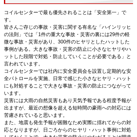
コイルセンターで最も優先されることは「安全第一」で
す。
皆さんご存じの事故・災害に関する有名な「ハインリッヒ
の法則」では「1件の重大な事故・災害の裏には29件の軽
微な事故・災害があり、300件のヒヤリとしたハットした
事例がある。大きな事故・災害の防止に小さなヒヤリやハ
ットした段階で対処・防止していくことが必要である」と
言われています。
コイルセンターでは社内に安全委員会を設置し定期的な安
全パトロールを実施、日常で感じた小さなヒヤリ・ハット
にも対処することで大きな事故・災害の防止につながって
います。
災害には大雨の自然災害もあり天気予報である程度予報が
出ますが、最近の想像を超える短時間の豪雨への対応には
苦慮されていると思います。
また、地震も発生予報が困難なため実際に揺れてからの対
応となりますが、日ごろからのヒヤリ・ハット事例に対処