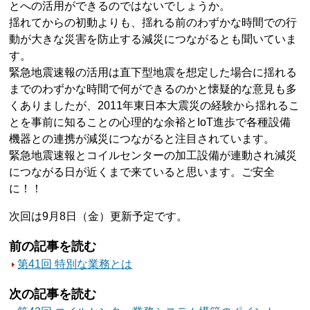
とへの活用ができるのではないでしょうか。
揺れてからの初動よりも、揺れる前のわずかな時間での行
動が大きな災害を防止する減災につながるとも聞いていま
す。
緊急地震速報の活用は直下型地震を想定した場合に揺れる
までのわずかな時間で何ができるのかと懐疑的な意見も多
くありましたが、2011年東日本大震災の経験から揺れるこ
とを事前に知ることの心理的な余裕とIoT進歩で各種設備
機器との連携が減災につながると注目されています。
緊急地震速報とコイルセンターの加工設備が連動され減災
につながる日が近くまで来ていると思います。ご安全
に！！
次回は9月8日（金）更新予定です。
前の記事を読む
第41回 特別な業務とは
次の記事を読む