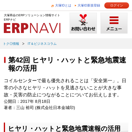
大塚IDとは
大塚ID新規登録
ログイン
大塚商会のERPソリューション情報サイト
ERPナビ
トク◎情報
IT＆ビジネスコラム
第42回 ヒヤリ・ハットと緊急地震速
報の活用
コイルセンターで最も優先されることは「安全第一」。日
常の小さなヒヤリ・ハットを見逃さないことが大きな事
故・災害の防止につながることについてお伝えします。
公開日：2017年 8月18日
著者：三山 裕司 (株式会社日本金城印)
ヒヤリ・ハットと緊急地震速報の活用