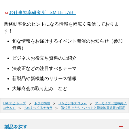
お仕事効率研究所 - SMILE LAB -
業務効率化のヒントになる情報を幅広く発信しておりま
す！
旬な情報をお届けするイベント開催のお知らせ（参加
無料）
ビジネスお役立ち資料のご紹介
法改正などの注目すべきテーマ
新製品や新機能のリリース情報
大塚商会の取り組み など
ERPナビ トップ
トク◎情報
IT＆ビジネスコラム
アーカイブ（連載終了
コラム）
ものをつくるチカラ
第42回 ヒヤリ・ハットと緊急地震速報の活用
製品を探す