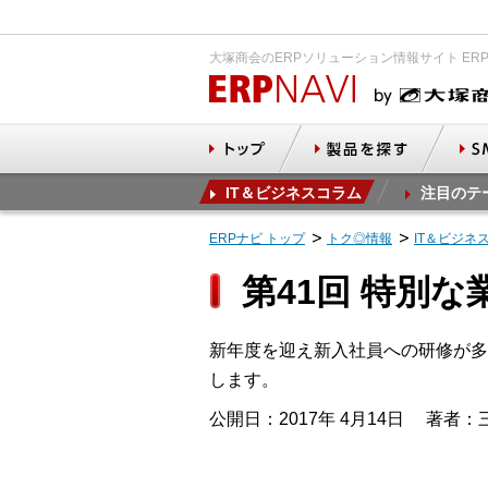
大塚商会のERPソリューション情報サイト ER
IT＆ビジネスコラム
注目のテ
ERPナビ トップ
トク◎情報
IT＆ビジネ
第41回 特別な
新年度を迎え新入社員への研修が多
します。
公開日：2017年 4月14日
著者：三