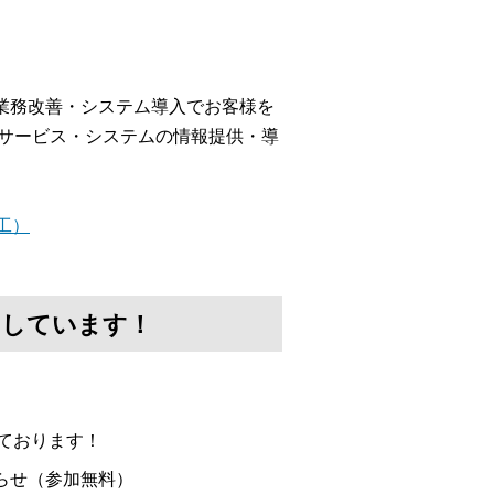
、業務改善・システム導入でお客様を
るサービス・システムの情報提供・導
工）
けしています！
ております！
らせ（参加無料）