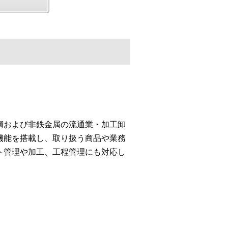
鋼および非鉄金属の流通業・加工卸
機能を搭載し、取り扱う商品や業務
ト管理や加工、工程管理にも対応し