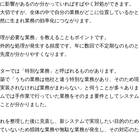
に影響があるのか分かっていればすばやく対処ができます。
大切ですが、全体の中で自分の業務がどこに位置しているかと
然に生まれ業務の効率化につながります。
理が必要な業務」を教えることもポイントです。
外的な処理が発生する頻度です。年に数回で不定期なのものと
先度が分かりやすくなります。
ターでは「特別な業務」と呼ばれるものがあります。
築で「うちの業務は他社と違う特別な業務があり、そのため現
実装されなければ業務がまわらない」と伺うことが多々ありま
ムでは手作業で行っていた業務をそのまま要件としてシステム
ことが分かりました。
れを整理した後に見直し、新システムで実現したい目的のため
ていないため煩雑な業務や無駄な業務が発生し、その対応のた