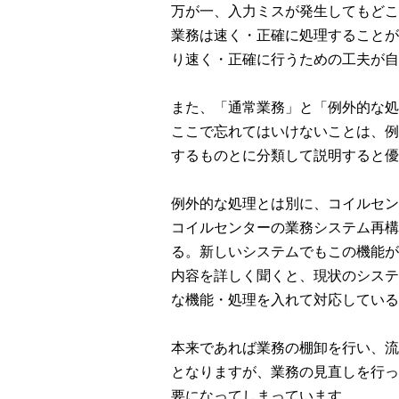
万が一、入力ミスが発生してもどこ
業務は速く・正確に処理することが
り速く・正確に行うための工夫が自
また、「通常業務」と「例外的な処
ここで忘れてはいけないことは、例
するものとに分類して説明すると優
例外的な処理とは別に、コイルセン
コイルセンターの業務システム再構
る。新しいシステムでもこの機能が
内容を詳しく聞くと、現状のシステ
な機能・処理を入れて対応している
本来であれば業務の棚卸を行い、流
となりますが、業務の見直しを行っ
要になってしまっています。