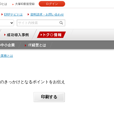
ログイン
IDとは
大塚ID新規登録
ERPナビとは
資料請求・お問い合わせ
ル中小企業
IT経営とは
な業務とは
のきっかけとなるポイントをお伝え
印刷する