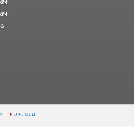
探す
探す
る
ジ
ERPナビとは