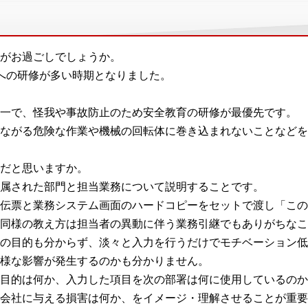
がお過ごしでしょうか。
への研修が多い時期となりました。
一で、怪我や事故防止のため安全教育の研修が最優先です。
ながる危険な作業や機械の回転体に巻き込まれないことなどを
だと思いますか。
属された部門と担当業務について説明することです。
伝票と業務システム画面のハードコピーをセットで渡し「この
同様の教え方は担当者の異動に伴う業務引継でもありがちなこ
の目的も分からず、淡々と入力を行うだけでモチベーション低
様な影響が発生するのかも分かりません。
目的は何か、入力した項目を次の部署は何に使用しているのか
会社に与える損害は何か、をイメージ・理解させることが重要