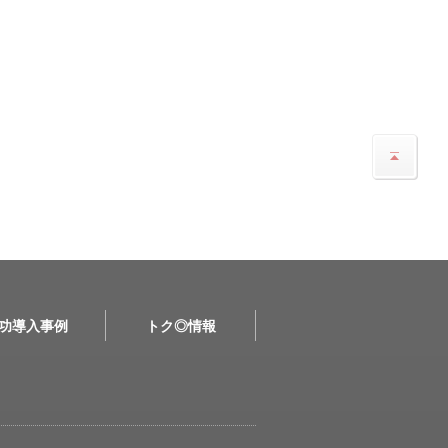
功導入事例
トク◎情報