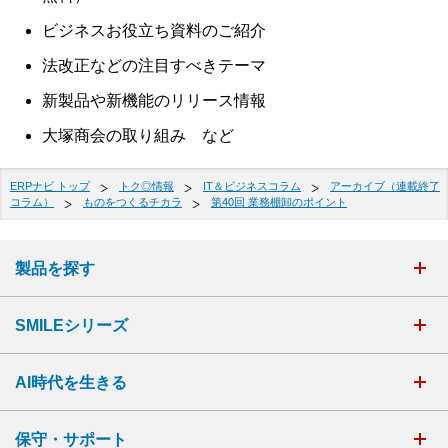
ビジネスお役立ち資料のご紹介
法改正などの注目すべきテーマ
新製品や新機能のリリース情報
大塚商会の取り組み など
ERPナビ トップ
トク◎情報
IT＆ビジネスコラム
アーカイブ（連載終了
コラム）
ものをつくるチカラ
第40回 業務棚卸のポイント
製品を探す
SMILEシリーズ
AI時代を生きる
保守・サポート