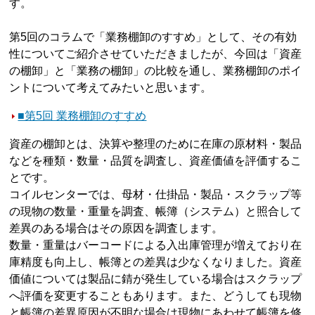
す。
第5回のコラムで「業務棚卸のすすめ」として、その有効
性についてご紹介させていただきましたが、今回は「資産
の棚卸」と「業務の棚卸」の比較を通し、業務棚卸のポイ
ントについて考えてみたいと思います。
■第5回 業務棚卸のすすめ
資産の棚卸とは、決算や整理のために在庫の原材料・製品
などを種類・数量・品質を調査し、資産価値を評価するこ
とです。
コイルセンターでは、母材・仕掛品・製品・スクラップ等
の現物の数量・重量を調査、帳簿（システム）と照合して
差異のある場合はその原因を調査します。
数量・重量はバーコードによる入出庫管理が増えており在
庫精度も向上し、帳簿との差異は少なくなりました。資産
価値については製品に錆が発生している場合はスクラップ
へ評価を変更することもあります。また、どうしても現物
と帳簿の差異原因が不明な場合は現物にあわせて帳簿を修