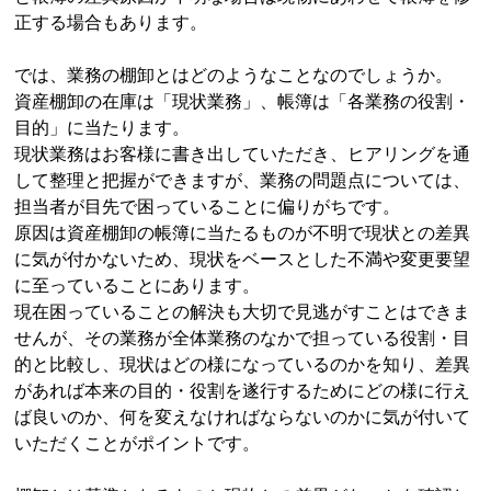
正する場合もあります。
では、業務の棚卸とはどのようなことなのでしょうか。
資産棚卸の在庫は「現状業務」、帳簿は「各業務の役割・
目的」に当たります。
現状業務はお客様に書き出していただき、ヒアリングを通
して整理と把握ができますが、業務の問題点については、
担当者が目先で困っていることに偏りがちです。
原因は資産棚卸の帳簿に当たるものが不明で現状との差異
に気が付かないため、現状をベースとした不満や変更要望
に至っていることにあります。
現在困っていることの解決も大切で見逃がすことはできま
せんが、その業務が全体業務のなかで担っている役割・目
的と比較し、現状はどの様になっているのかを知り、差異
があれば本来の目的・役割を遂行するためにどの様に行え
ば良いのか、何を変えなければならないのかに気が付いて
いただくことがポイントです。