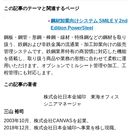
この記事のテーマと関連するページ
鋼材卸業向けシステム SMILE V 2nd
Edition PowerSteel
鋼板・鋼管・形鋼・棒鋼・線材・特殊鋼などの鋼材を取り
扱う、鉄鋼および非鉄金属の流通業・加工卸業向けの販売
管理システムです。鉄鋼業界特有の商習慣に対応した機能
を搭載し、取り扱う商品や業務の形態に合わせて柔軟に運
用いただけます。オプションでミルシート管理や加工、工
程管理にも対応します。
この記事の著者
株式会社日本金城印 東海オフィス
シニアマネージャ
三山 裕司
2003年10月、株式会社CANVASを起業。
2018年12月、株式会社日本金城印へ事業を移し現職。