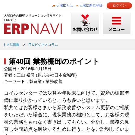
大塚IDとは
大塚ID新規登録
ログイン
大塚商会のERPソリューション情報サイト
ERPナビ
トク◎情報
IT＆ビジネスコラム
第40回 業務棚卸のポイント
公開日：2016年 1月15日
著者：三山 裕司 (株式会社日本金城印)
キーワード：製造業 / 業務改善
コイルセンターでは決算や年度末に向けて、資産の棚卸準
備に取り掛かっているところも多いと思います。
私共ではお客様さまから業務改善やシステム更新のご相談
をいただいた場合に、現状業務の棚卸として、お客様の現
状の業務をもれなく書き出してもらい、分析し、業務の見
直しや問題点を解決するために行うことをご説明していま