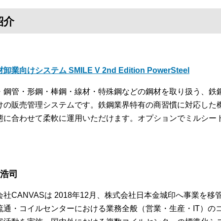
紹介
卸業向けシステム SMILE V 2nd Edition PowerSteel
・鋼管・形鋼・棒鋼・線材・特殊鋼などの鋼材を取り扱う、鉄
けの販売管理システムです。鉄鋼業界特有の商習慣に対応した
態に合わせて柔軟に運用いただけます。オプションでミルシー
。
 浩司
会社CANVASは 2018年12月、株式会社日本金城印へ事業を
流通・コイルセンターにおける業務全般（営業・生産・IT）の