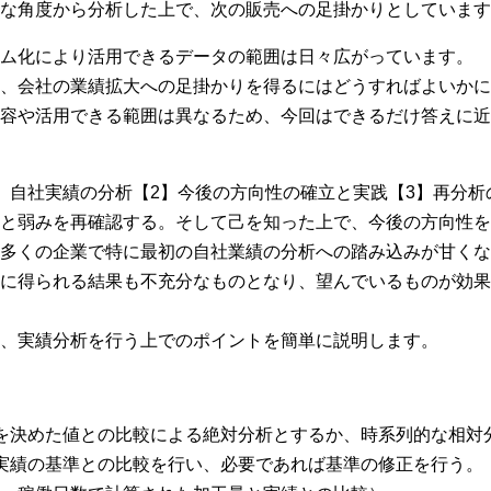
な角度から分析した上で、次の販売への足掛かりとしています
ム化により活用できるデータの範囲は日々広がっています。
、会社の業績拡大への足掛かりを得るにはどうすればよいかに
容や活用できる範囲は異なるため、今回はできるだけ答えに近
】自社実績の分析【2】今後の方向性の確立と実践【3】再分析
と弱みを再確認する。そして己を知った上で、今後の方向性を
多くの企業で特に最初の自社業績の分析への踏み込みが甘くな
に得られる結果も不充分なものとなり、望んでいるものが効果
、実績分析を行う上でのポイントを簡単に説明します。
を決めた値との比較による絶対分析とするか、時系列的な相対
実績の基準との比較を行い、必要であれば基準の修正を行う。