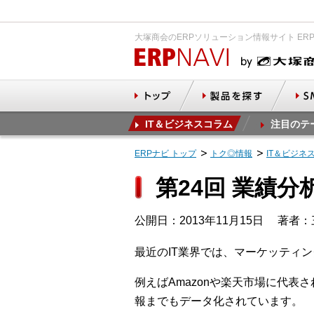
大塚商会のERPソリューション情報サイト ER
IT＆ビジネスコラム
注目のテ
ERPナビ トップ
トク◎情報
IT＆ビジネ
第24回 業績
公開日：2013年11月15日
著者：
最近のIT業界では、マーケッティ
例えばAmazonや楽天市場に代
報までもデータ化されています。