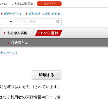
ログイン
IDとは
大塚ID新規登録
ERPナビとは
資料請求・お問い合わせ
IT経営とは
績分析のポイント
印刷する
有効な取り扱いが注目されています。
ではなく利用者の閲覧情報や口コミ情