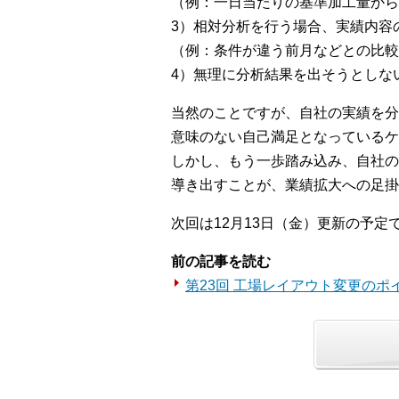
（例：一日当たりの基準加工量から
3）相対分析を行う場合、実績内容
（例：条件が違う前月などとの比較
4）無理に分析結果を出そうとしな
当然のことですが、自社の実績を分
意味のない自己満足となっているケ
しかし、もう一歩踏み込み、自社の
導き出すことが、業績拡大への足掛
次回は12月13日（金）更新の予定
前の記事を読む
第23回 工場レイアウト変更のポ