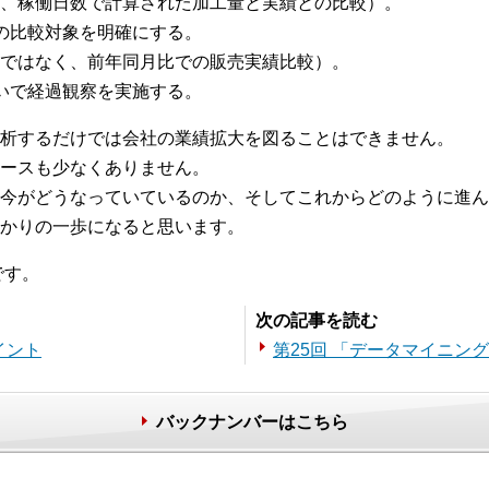
、稼働日数で計算された加工量と実績との比較）。
の比較対象を明確にする。
ではなく、前年同月比での販売実績比較）。
いで経過観察を実施する。
析するだけでは会社の業績拡大を図ることはできません。
ースも少なくありません。
今がどうなっていているのか、そしてこれからどのように進ん
かりの一歩になると思います。
です。
次の記事を読む
イント
第25回 「データマイニン
バックナンバーはこちら