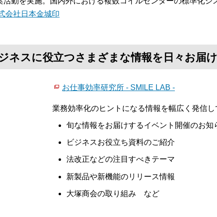
案活動を実施。国内外における複数コイルセンターの標準化シ
式会社日本金城印
て、ビジネスに役立つさまざまな情報を日々お届
お仕事効率研究所 - SMILE LAB -
業務効率化のヒントになる情報を幅広く発信し
旬な情報をお届けするイベント開催のお知
ビジネスお役立ち資料のご紹介
法改正などの注目すべきテーマ
新製品や新機能のリリース情報
大塚商会の取り組み など