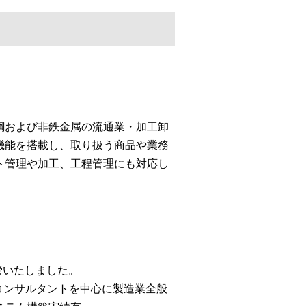
鋼および非鉄金属の流通業・加工卸
機能を搭載し、取り扱う商品や業務
ト管理や加工、工程管理にも対応し
移管いたしました。
コンサルタントを中心に製造業全般