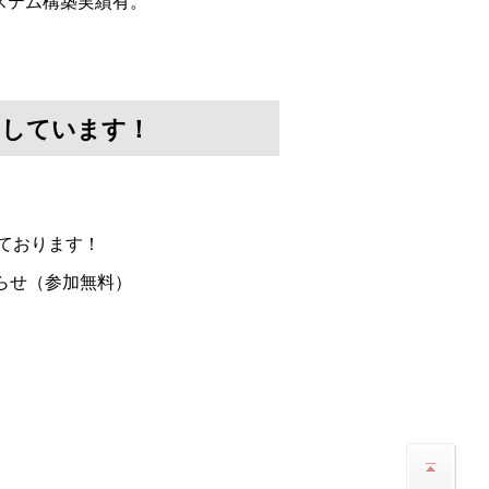
ステム構築実績有。
けしています！
ております！
らせ（参加無料）