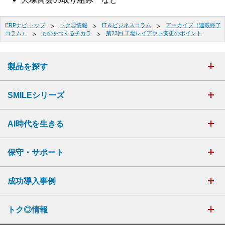
ERPナビ トップ
トク◎情報
IT＆ビジネスコラム
アーカイブ（連載終了
コラム）
ものをつくるチカラ
第23回 工場レイアウト変更のポイント
製品を探す
SMILEシリーズ
AI時代を生きる
保守・サポート
成功導入事例
トク◎情報