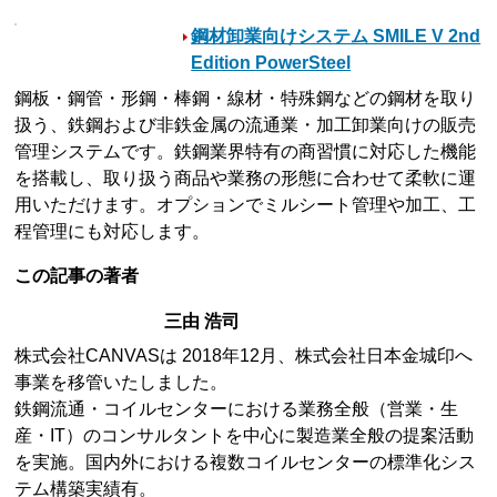
鋼材卸業向けシステム SMILE V 2nd
Edition PowerSteel
鋼板・鋼管・形鋼・棒鋼・線材・特殊鋼などの鋼材を取り
扱う、鉄鋼および非鉄金属の流通業・加工卸業向けの販売
管理システムです。鉄鋼業界特有の商習慣に対応した機能
を搭載し、取り扱う商品や業務の形態に合わせて柔軟に運
用いただけます。オプションでミルシート管理や加工、工
程管理にも対応します。
この記事の著者
三由 浩司
株式会社CANVASは 2018年12月、株式会社日本金城印へ
事業を移管いたしました。
鉄鋼流通・コイルセンターにおける業務全般（営業・生
産・IT）のコンサルタントを中心に製造業全般の提案活動
を実施。国内外における複数コイルセンターの標準化シス
テム構築実績有。