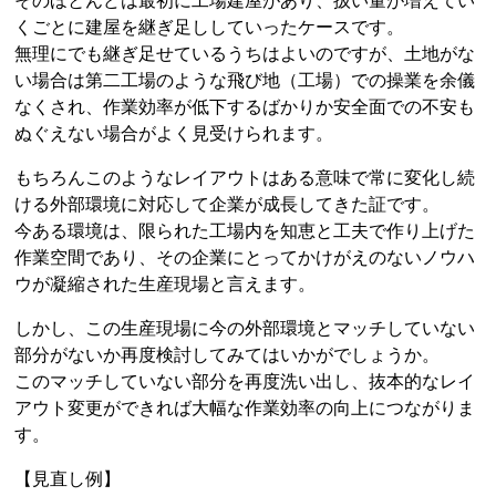
そのほとんどは最初に工場建屋があり、扱い量が増えてい
くごとに建屋を継ぎ足ししていったケースです。
無理にでも継ぎ足せているうちはよいのですが、土地がな
い場合は第二工場のような飛び地（工場）での操業を余儀
なくされ、作業効率が低下するばかりか安全面での不安も
ぬぐえない場合がよく見受けられます。
もちろんこのようなレイアウトはある意味で常に変化し続
ける外部環境に対応して企業が成長してきた証です。
今ある環境は、限られた工場内を知恵と工夫で作り上げた
作業空間であり、その企業にとってかけがえのないノウハ
ウが凝縮された生産現場と言えます。
しかし、この生産現場に今の外部環境とマッチしていない
部分がないか再度検討してみてはいかがでしょうか。
このマッチしていない部分を再度洗い出し、抜本的なレイ
アウト変更ができれば大幅な作業効率の向上につながりま
す。
【見直し例】