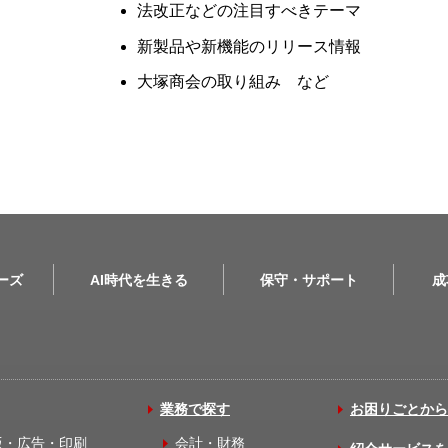
法改正などの注目すべきテーマ
新製品や新機能のリリース情報
大塚商会の取り組み など
リーズ
AI時代を生きる
保守・サポート
成
業務で探す
お困りごとから
版・広告・印刷
会計・財務