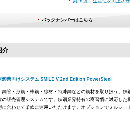
第26回 「生産性を向上さ
バックナンバーはこちら
紹介
卸業向けシステム SMILE V 2nd Edition PowerSteel
・鋼管・形鋼・棒鋼・線材・特殊鋼などの鋼材を取り扱う、鉄
けの販売管理システムです。鉄鋼業界特有の商習慣に対応した
態に合わせて柔軟に運用いただけます。オプションでミルシー
。