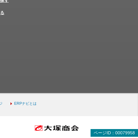
探す
る
ジ
ERPナビとは
ページID：00079958