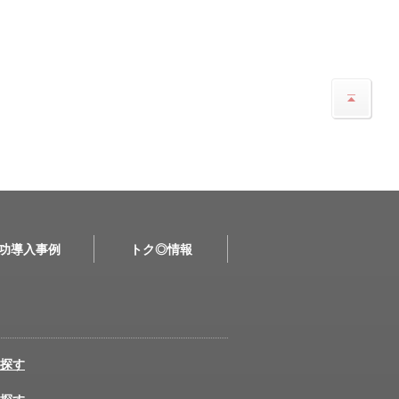
功導入事例
トク◎情報
探す