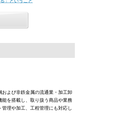
せる」ということ
鋼および非鉄金属の流通業・加工卸
機能を搭載し、取り扱う商品や業務
ト管理や加工、工程管理にも対応し