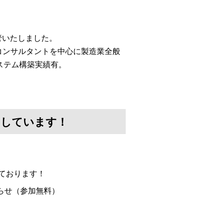
移管いたしました。
コンサルタントを中心に製造業全般
ステム構築実績有。
けしています！
ております！
らせ（参加無料）