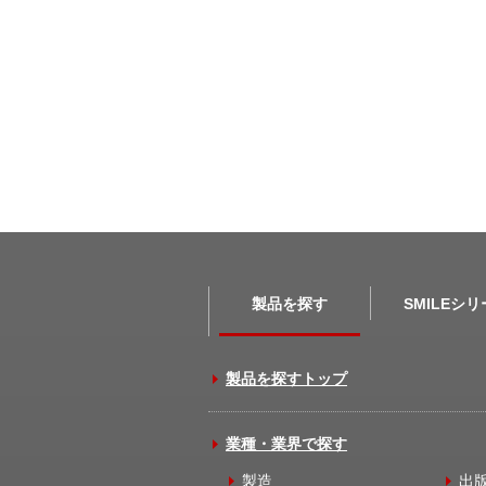
製品を探す
SMILEシ
製品を探すトップ
業種・業界で探す
製造
出