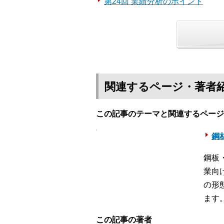
第24回 業績分析のポイント
関連するページ・著者
この記事のテーマと関連するページ
鋼材
鋼板
業向
の形
ます
この記事の著者