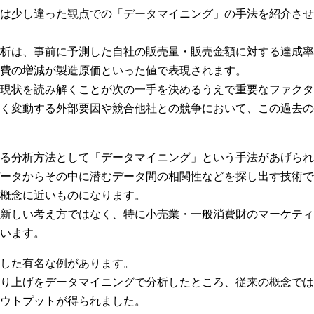
は少し違った観点での「データマイニング」の手法を紹介させ
析は、事前に予測した自社の販売量・販売金額に対する達成率
費の増減が製造原価といった値で表現されます。
現状を読み解くことが次の一手を決めるうえで重要なファクタ
く変動する外部要因や競合他社との競争において、この過去の
る分析方法として「データマイニング」という手法があげられ
ータからその中に潜むデータ間の相関性などを探し出す技術で
概念に近いものになります。
新しい考え方ではなく、特に小売業・一般消費財のマーケティ
います。
した有名な例があります。
り上げをデータマイニングで分析したところ、従来の概念では
ウトプットが得られました。