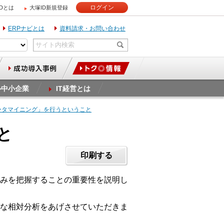
ログイン
IDとは
大塚ID新規登録
ERPナビとは
資料請求・お問い合わせ
ル中小企業
IT経営とは
データマイニング」を行うということ
と
印刷する
みを把握することの重要性を説明し
な相対分析をあげさせていただきま