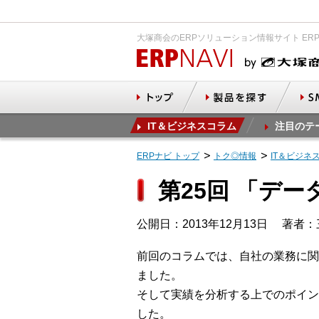
大塚商会のERPソリューション情報サイト ER
IT＆ビジネスコラム
注目のテ
ERPナビ トップ
トク◎情報
IT＆ビジネ
第25回 「デ
公開日：2013年12月13日
著者：
前回のコラムでは、自社の業務に関
ました。
そして実績を分析する上でのポイン
した。