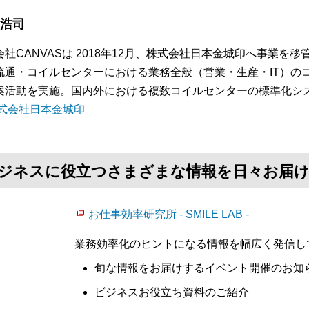
 浩司
会社CANVASは 2018年12月、株式会社日本金城印へ事業を
流通・コイルセンターにおける業務全般（営業・生産・IT）の
案活動を実施。国内外における複数コイルセンターの標準化シ
式会社日本金城印
て、ビジネスに役立つさまざまな情報を日々お届
お仕事効率研究所 - SMILE LAB -
業務効率化のヒントになる情報を幅広く発信し
旬な情報をお届けするイベント開催のお知
ビジネスお役立ち資料のご紹介