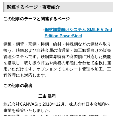
関連するページ・著者紹介
この記事のテーマと関連するページ
鋼材卸業向けシステム SMILE V 2nd
Edition PowerSteel
鋼板・鋼管・形鋼・棒鋼・線材・特殊鋼などの鋼材を取り
扱う、鉄鋼および非鉄金属の流通業・加工卸業向けの販売
管理システムです。鉄鋼業界特有の商習慣に対応した機能
を搭載し、取り扱う商品や業務の形態に合わせて柔軟に運
用いただけます。オプションでミルシート管理や加工、工
程管理にも対応します。
この記事の著者
三由 浩司
株式会社CANVASは 2018年12月、株式会社日本金城印へ
事業を移管いたしました。