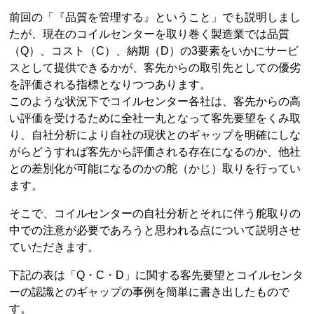
前回の「『品質を管理する』ということ」でも説明しまし
たが、現在のコイルセンターを取り巻く製造業では品質
（Q）、コスト（C）、納期（D）の3要素をいかにサービ
スとして提供できるかが、客先からの取引先としての優劣
を評価される指標となりつつあります。
このような状況下でコイルセンター各社は、客先からの高
い評価を受けるために全社一丸となって客先要望をくみ取
り、自社分析により自社の現状とのギャップを明確にしな
がらどうすれば客先から評価される存在になるのか、他社
との差別化が可能になるのかの舵（かじ）取りを行ってい
ます。
そこで、コイルセンターの自社分析とそれに伴う舵取りの
中での注意が必要であろうと思われる点について説明させ
ていただきます。
下記の表は「Q・C・D」に関する客先要望とコイルセンタ
ーの認識とのギャップの事例を簡単に書き出したもので
す。