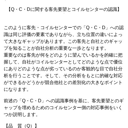
【Q・C・Dに関する客先要望とコイルセンターの認識】
このように客先・コイルセンターでの「Q・C・D」への認
識は同じ評価の要素でありながら、立ち位置の違いによっ
て大きなギャップがあります。この客先と自社とのギャッ
プを知ることが自社分析の重要な一歩となります。
重要なのは客先が何をどのように望んでいるかを的確に把
握して、自社がコイルセンターとしてどのような点で優位
にありどのような点が劣っているのか客観的な目で自社分
析を行うことです。そして、その分析をもとに的確な対応
ができるかどうかが競合他社との差別化の大きなポイント
になります。
前述の「Q・C・D」への認識事例を基に、客先要望とのギ
ャップを埋めるためのコイルセンター側の対応事例をいく
つか説明します。
【品 質（Q）】