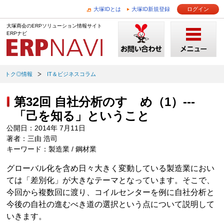
大塚IDとは
大塚ID新規登録
ログイン
大塚商会のERPソリューション情報サイト
ERPナビ
トク◎情報
IT＆ビジネスコラム
第32回 自社分析のすゝめ（1）---
「己を知る」ということ
公開日：2014年 7月11日
著者：三由 浩司
キーワード：製造業 / 鋼材業
グローバル化を含め日々大きく変動している製造業におい
ては「差別化」が大きなテーマとなっています。そこで、
今回から複数回に渡り、コイルセンターを例に自社分析と
今後の自社の進むべき道の選択という点について説明して
いきます。