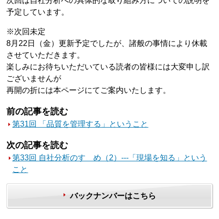
次回は自社分析への具体的な取り組み方についての説明を
予定しています。
※次回未定
8月22日（金）更新予定でしたが、諸般の事情により休載
させていただきます。
楽しみにお待ちいただいている読者の皆様には大変申し訳
ございませんが
再開の折には本ページにてご案内いたします。
前の記事を読む
第31回 「品質を管理する」ということ
次の記事を読む
第33回 自社分析のすゝめ（2）---「現場を知る」という
こと
バックナンバーはこちら