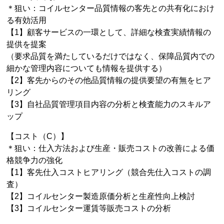
＊狙い：コイルセンター品質情報の客先との共有化におけ
る有効活用
【1】顧客サービスの一環として、詳細な検査実績情報の
提供を提案
（要求品質を満たしているだけではなく、保障品質内での
細かな管理内容についても情報を提供する）
【2】客先からのその他品質情報の提供要望の有無をヒア
リング
【3】自社品質管理項目内容の分析と検査能力のスキルア
ップ
【コスト（C）】
＊狙い：仕入方法および生産・販売コストの改善による価
格競争力の強化
【1】客先仕入コストヒアリング（競合先仕入コストの調
査）
【2】コイルセンター製造原価分析と生産性向上検討
【3】コイルセンター運賃等販売コストの分析