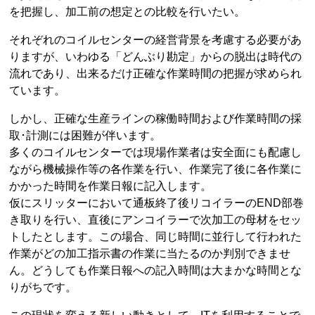
を把握し、加工前の想定との比較を行いたい。
それぞれのコイルセンターの経営背景を考慮する必要があ
りますが、いわゆる「どんぶり勘定」からの脱出は時代の
流れであり、出来るだけ正確な作業時間の把握が求められ
ています。
しかし、正確な生産ラインの稼働時間および作業時間の採
取･計測には困難が伴います。
多くのコイルセンターでは現場作業者は安全面にも配慮し
ながら機械操作等の各作業を行い、作業完了後に各作業に
かかった時間を作業日報に記入します。
仮にスリッターにおいて通板終了後リコイラーのEND部巻
き取りを行い、直後にアンコイラーで次加工の母材をセッ
トしたとします。この場合、同じ時間に並行して行われた
作業がどの加工指示書の作業に当たるのか判別できませ
ん。どうしても作業日報への記入時間は大まかな時間とな
りがちです。