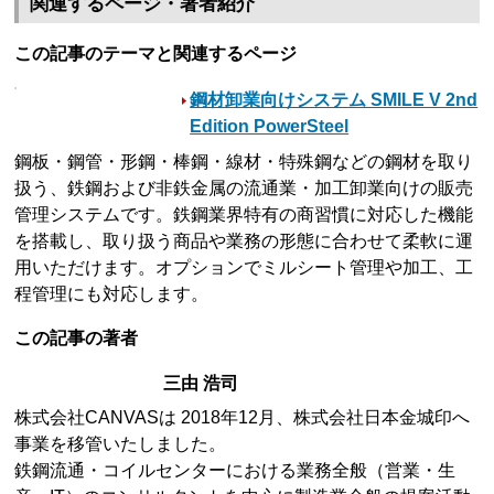
関連するページ・著者紹介
この記事のテーマと関連するページ
鋼材卸業向けシステム SMILE V 2nd
Edition PowerSteel
鋼板・鋼管・形鋼・棒鋼・線材・特殊鋼などの鋼材を取り
扱う、鉄鋼および非鉄金属の流通業・加工卸業向けの販売
管理システムです。鉄鋼業界特有の商習慣に対応した機能
を搭載し、取り扱う商品や業務の形態に合わせて柔軟に運
用いただけます。オプションでミルシート管理や加工、工
程管理にも対応します。
この記事の著者
三由 浩司
株式会社CANVASは 2018年12月、株式会社日本金城印へ
事業を移管いたしました。
鉄鋼流通・コイルセンターにおける業務全般（営業・生