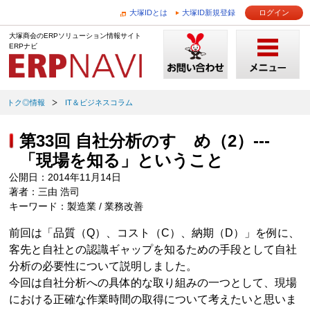
大塚IDとは
大塚ID新規登録
ログイン
大塚商会のERPソリューション情報サイト
ERPナビ
トク◎情報
IT＆ビジネスコラム
第33回 自社分析のすゝめ（2）---
「現場を知る」ということ
公開日：2014年11月14日
著者：三由 浩司
キーワード：製造業 / 業務改善
前回は「品質（Q）、コスト（C）、納期（D）」を例に、
客先と自社との認識ギャップを知るための手段として自社
分析の必要性について説明しました。
今回は自社分析への具体的な取り組みの一つとして、現場
における正確な作業時間の取得について考えたいと思いま