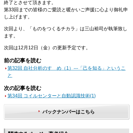
終了とさせて頂きます。
第33回までの皆様のご愛読と暖かいご声援に心より御礼申
し上げます。
次回より、「ものをつくるチカラ」は三山裕司が執筆致し
ます。
次回は12月12日（金）の更新予定です。
前の記事を読む
第32回 自社分析のすゝめ（1）---「己を知る」というこ
と
次の記事を読む
第34回 コイルセンターと自動認識技術(1)
バックナンバーはこちら