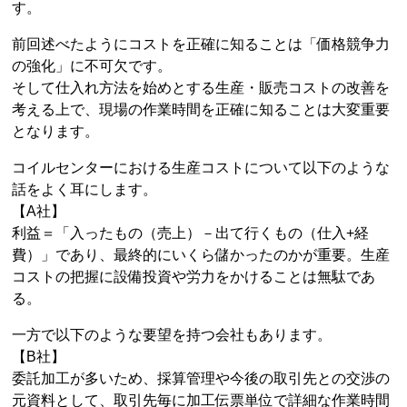
す。
前回述べたようにコストを正確に知ることは「価格競争力
の強化」に不可欠です。
そして仕入れ方法を始めとする生産・販売コストの改善を
考える上で、現場の作業時間を正確に知ることは大変重要
となります。
コイルセンターにおける生産コストについて以下のような
話をよく耳にします。
【A社】
利益＝「入ったもの（売上）－出て行くもの（仕入+経
費）」であり、最終的にいくら儲かったのかが重要。生産
コストの把握に設備投資や労力をかけることは無駄であ
る。
一方で以下のような要望を持つ会社もあります。
【B社】
委託加工が多いため、採算管理や今後の取引先との交渉の
元資料として、取引先毎に加工伝票単位で詳細な作業時間