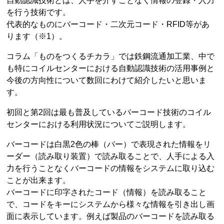
自動認識技術とは、人手を介すことなく情報の登録・入力
を行う技術です。
代表的なものにバーコード・二次元コード・RFID等があ
ります（※1）。
コラム「ものをつくるチカラ」では鉄鋼流通加工業、中で
も特にコイルセンターにおける自動認識技術の活用事例と
今後の方向性について数回にわけて紹介したいと思いま
す。
初回と第2回は最も普及しているバーコード技術のコイル
センターにおける利用状況についてご説明します。
バーコードは白黒2色の棒（バー）で表現された情報をリ
ーダー（読み取り装置）で読み取ることで、人手による入
力を行うことなくバーコードの情報をシステムに取り込む
ことが出来ます。
バーコードに印字されたコード（情報）を読み取ること
で、コードをキーにシステムから様々な情報を引き出し画
面に表示しています。例えば製品のバーコードを読み取る