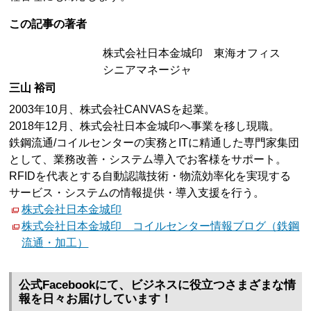
この記事の著者
株式会社日本金城印 東海オフィス
シニアマネージャ
三山 裕司
2003年10月、株式会社CANVASを起業。
2018年12月、株式会社日本金城印へ事業を移し現職。
鉄鋼流通/コイルセンターの実務とITに精通した専門家集団
として、業務改善・システム導入でお客様をサポート。
RFIDを代表とする自動認識技術・物流効率化を実現する
サービス・システムの情報提供・導入支援を行う。
株式会社日本金城印
株式会社日本金城印 コイルセンター情報ブログ（鉄鋼
流通・加工）
公式Facebookにて、ビジネスに役立つさまざまな情
報を日々お届けしています！