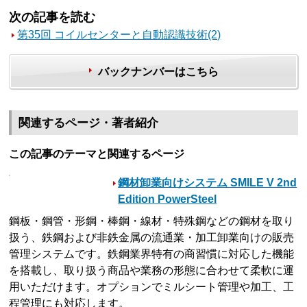
次の記事を読む
第35回 コイルセンターと自動認識技術(2)
バックナンバーはこちら
関連するページ・著者紹介
この記事のテーマと関連するページ
鋼材卸業向けシステム SMILE V 2nd
Edition PowerSteel
鋼板・鋼管・形鋼・棒鋼・線材・特殊鋼などの鋼材を取り
扱う、鉄鋼および非鉄金属の流通業・加工卸業向けの販売
管理システムです。鉄鋼業界特有の商習慣に対応した機能
を搭載し、取り扱う商品や業務の形態に合わせて柔軟に運
用いただけます。オプションでミルシート管理や加工、工
程管理にも対応します。