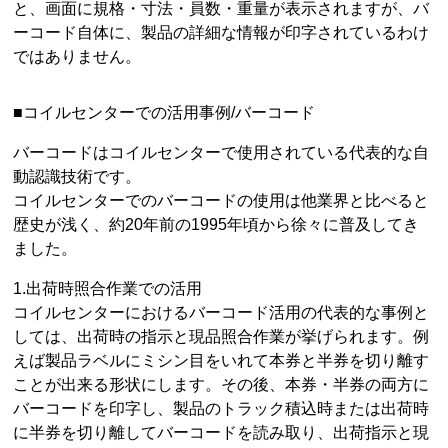
と、画面に規格・寸法・員数・重量が表示されますが、バ
ーコード自体に、製品の詳細な情報が印字されているわけ
ではありません。
■コイルセンターでの活用事例/バーコード
バーコードはコイルセンターで使用されている代表的な自
動認識技術です。
コイルセンターでのバーコードの使用は他業界と比べると
歴史が浅く、約20年前の1995年頃から徐々に普及してき
ました。
1.出荷時照合作業での活用
コイルセンターにおけるバーコード活用の代表的な事例と
しては、出荷時の指示と現品照合作業が挙げられます。例
えば製品ラベルにミシン目をいれて本券と半券を切り離す
ことが出来る形状にします。その後、本券・半券の両方に
バーコードを印字し、製品のトラック積込時または出荷時
に半券を切り離してバーコードを読み取り、出荷指示と現