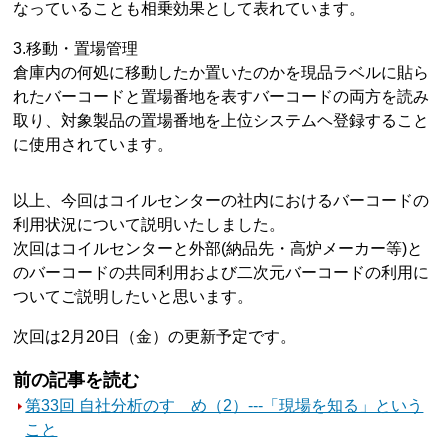
なっていることも相乗効果として表れています。
3.移動・置場管理
倉庫内の何処に移動したか置いたのかを現品ラベルに貼ら
れたバーコードと置場番地を表すバーコードの両方を読み
取り、対象製品の置場番地を上位システムヘ登録すること
に使用されています。
以上、今回はコイルセンターの社内におけるバーコードの
利用状況について説明いたしました。
次回はコイルセンターと外部(納品先・高炉メーカー等)と
のバーコードの共同利用および二次元バーコードの利用に
ついてご説明したいと思います。
次回は2月20日（金）の更新予定です。
前の記事を読む
第33回 自社分析のすゝめ（2）---「現場を知る」という
こと