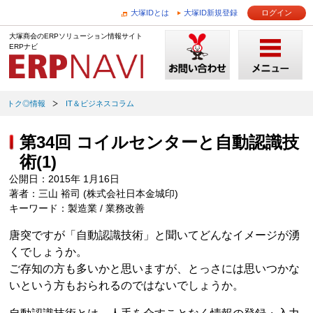
大塚IDとは
大塚ID新規登録
ログイン
大塚商会のERPソリューション情報サイト
ERPナビ
トク◎情報
IT＆ビジネスコラム
第34回 コイルセンターと自動認識技
術(1)
公開日：2015年 1月16日
著者：三山 裕司 (株式会社日本金城印)
キーワード：製造業 / 業務改善
唐突ですが「自動認識技術」と聞いてどんなイメージが湧
くでしょうか。
ご存知の方も多いかと思いますが、とっさには思いつかな
いという方もおられるのではないでしょうか。