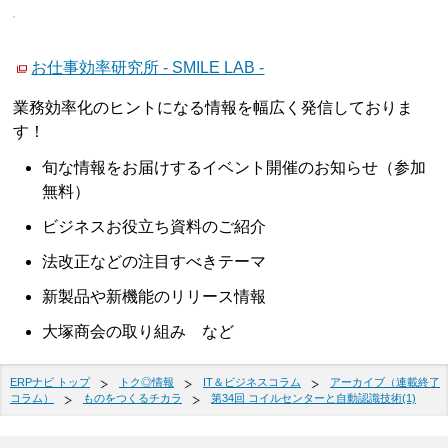
お仕事効率研究所 - SMILE LAB -
業務効率化のヒントになる情報を幅広く発信しておりま
す！
旬な情報をお届けするイベント開催のお知らせ（参加
無料）
ビジネスお役立ち資料のご紹介
法改正などの注目すべきテーマ
新製品や新機能のリリース情報
大塚商会の取り組み など
ERPナビ トップ
トク◎情報
IT＆ビジネスコラム
アーカイブ（連載終了
コラム）
ものをつくるチカラ
第34回 コイルセンターと自動認識技術(1)