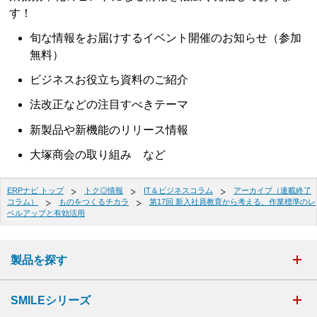
す！
旬な情報をお届けするイベント開催のお知らせ（参加
無料）
ビジネスお役立ち資料のご紹介
法改正などの注目すべきテーマ
新製品や新機能のリリース情報
大塚商会の取り組み など
ERPナビ トップ
トク◎情報
IT＆ビジネスコラム
アーカイブ（連載終了
コラム）
ものをつくるチカラ
第17回 新入社員教育から考える、作業標準のレ
ベルアップと有効活用
製品を探す
SMILEシリーズ