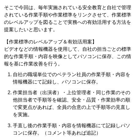
そこで今回は、毎年実施されている安全教育と自社で管理
されている作業手順や作業標準をリンクさせて、作業標準
のレベルアップを図ることで実務への有効活用する方法を
提案したいと思います。
【作業標準のレベルアップ＆有効活用案】
ビデオなどの情報機器を使用して、自社の担当ごとの標準
的な作業手順・内容を映像としてパソコンに保存、この情
報を基に作業改善を行う。
自社の職場単位でのベテラン社員の作業手順・内容を
情報機器にて記録し、パソコンに保存。
作業担当者（出演者）・上位管理者・同じ作業のその
他担当者で手順等を確認、安全・品質・作業効率の順
で変更点があれば、全員の合意の上で手順等の見直し
を実施。
手直し後の作業手順・内容を情報機器にて記録しパソ
コンに保存。（コメント等あれば追記）