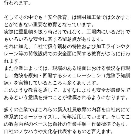
行われます。
そしてその中でも「安全教育」は鋼材加工業では欠かすこ
とができない重要な教育となっています。
実際に重量物を扱う時だけではなく、工場内にいるだけで
もいろいろな安全に関する留意点があります。
それに加え、自社で扱う鋼材の特性および加工ラインやク
レーン等の荷役設備での安全面に関する教育がさらに行わ
れます。
また企業によっては、現場のある場面における状況を再現
し、危険を察知・回避するシミュレーション（危険予知訓
練）を実施しているところも多くあります。
このような教育を通して、まずなによりも安全が最優先で
あるという意識を持つことが徹底されるようになります。
多くの企業ではこれらの新入社員教育の内容を自社内にて
体系的にオーソライズし、毎年活用しています。そしてこ
の教育内容のベースは自社の作業手順・作業標準であり、
自社のノウハウや文化を代表するものと言えます。