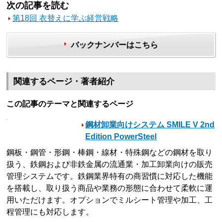
次の記事を読む
第18回 衣替えに学ぶ経営戦略
バックナンバーはこちら
関連するページ・著者紹介
この記事のテーマと関連するページ
鋼材卸業向けシステム SMILE V 2nd
Edition PowerSteel
鋼板・鋼管・形鋼・棒鋼・線材・特殊鋼などの鋼材を取り
扱う、鉄鋼および非鉄金属の流通業・加工卸業向けの販売
管理システムです。鉄鋼業界特有の商習慣に対応した機能
を搭載し、取り扱う商品や業務の形態に合わせて柔軟に運
用いただけます。オプションでミルシート管理や加工、工
程管理にも対応します。