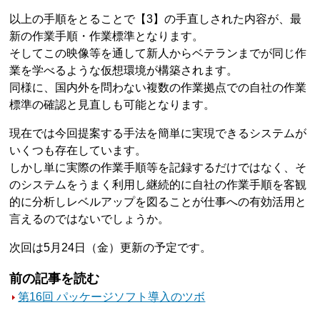
以上の手順をとることで【3】の手直しされた内容が、最
新の作業手順・作業標準となります。
そしてこの映像等を通して新人からベテランまでが同じ作
業を学べるような仮想環境が構築されます。
同様に、国内外を問わない複数の作業拠点での自社の作業
標準の確認と見直しも可能となります。
現在では今回提案する手法を簡単に実現できるシステムが
いくつも存在しています。
しかし単に実際の作業手順等を記録するだけではなく、そ
のシステムをうまく利用し継続的に自社の作業手順を客観
的に分析しレベルアップを図ることが仕事への有効活用と
言えるのではないでしょうか。
次回は5月24日（金）更新の予定です。
前の記事を読む
第16回 パッケージソフト導入のツボ