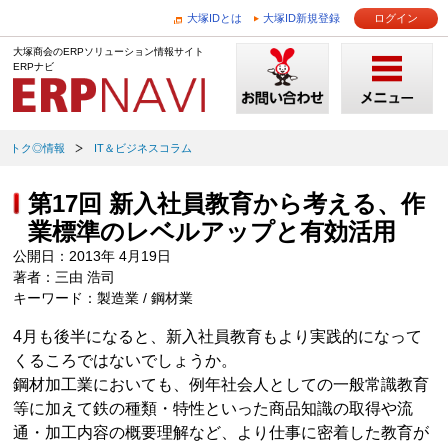
大塚IDとは
大塚ID新規登録
ログイン
大塚商会のERPソリューション情報サイト
ERPナビ
トク◎情報
IT＆ビジネスコラム
第17回 新入社員教育から考える、作
業標準のレベルアップと有効活用
公開日：2013年 4月19日
著者：三由 浩司
キーワード：製造業 / 鋼材業
4月も後半になると、新入社員教育もより実践的になって
くるころではないでしょうか。
鋼材加工業においても、例年社会人としての一般常識教育
等に加えて鉄の種類・特性といった商品知識の取得や流
通・加工内容の概要理解など、より仕事に密着した教育が