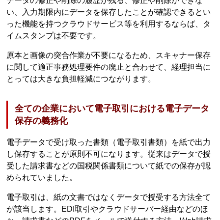
データの修正や削除の履歴が残る、修正や削除ができな
い、入力期限内にデータを保存したことが確認できるとい
った機能を持つクラウドサービス等を利用するならば、タ
イムスタンプは不要です。
原本と画像の突合作業が不要になるため、スキャナー保存
に関して適正事務処理要件の廃止と合わせて、経理担当に
とっては大きな負担軽減につながります。
全ての企業において電子取引における電子データ
保存の義務化
電子データで受け取った書類（電子取引書類）を紙で出力
し保存することが原則不可になります。従来はデータで授
受した請求書などの国税関係書類について紙での保存が認
められていました。
電子取引は、紙の文書ではなくデータで授受する方法全て
が該当します。EDI取引やクラウドサーバー経由などのほ