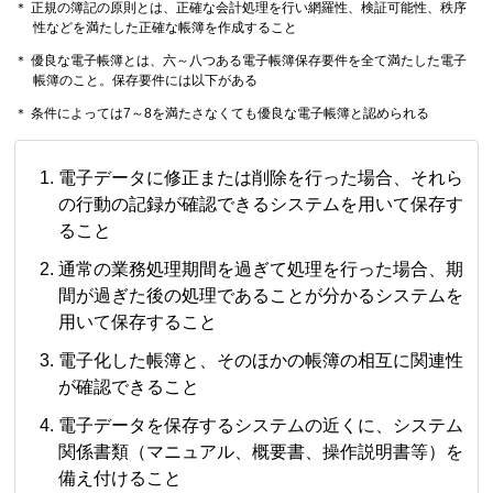
＊ 正規の簿記の原則とは、正確な会計処理を行い網羅性、検証可能性、秩序
性などを満たした正確な帳簿を作成すること
＊ 優良な電子帳簿とは、六～八つある電子帳簿保存要件を全て満たした電子
帳簿のこと。保存要件には以下がある
＊ 条件によっては7～8を満たさなくても優良な電子帳簿と認められる
電子データに修正または削除を行った場合、それら
の行動の記録が確認できるシステムを用いて保存す
ること
通常の業務処理期間を過ぎて処理を行った場合、期
間が過ぎた後の処理であることが分かるシステムを
用いて保存すること
電子化した帳簿と、そのほかの帳簿の相互に関連性
が確認できること
電子データを保存するシステムの近くに、システム
関係書類（マニュアル、概要書、操作説明書等）を
備え付けること