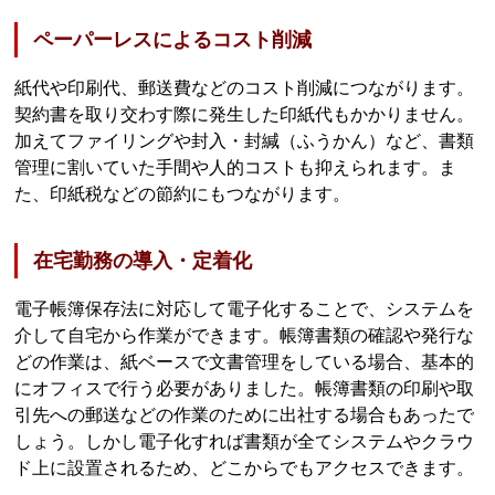
ペーパーレスによるコスト削減
紙代や印刷代、郵送費などのコスト削減につながります。
契約書を取り交わす際に発生した印紙代もかかりません。
加えてファイリングや封入・封緘（ふうかん）など、書類
管理に割いていた手間や人的コストも抑えられます。ま
た、印紙税などの節約にもつながります。
在宅勤務の導入・定着化
電子帳簿保存法に対応して電子化することで、システムを
介して自宅から作業ができます。帳簿書類の確認や発行な
どの作業は、紙ベースで文書管理をしている場合、基本的
にオフィスで行う必要がありました。帳簿書類の印刷や取
引先への郵送などの作業のために出社する場合もあったで
しょう。しかし電子化すれば書類が全てシステムやクラウ
ド上に設置されるため、どこからでもアクセスできます。