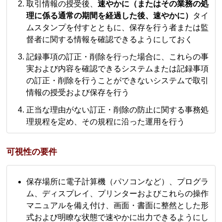
取引情報の授受後、
速やかに（またはその業務の処
理に係る通常の期間を経過した後、速やかに）
タイ
ムスタンプを付すとともに、保存を行う者または監
督者に関する情報を確認できるようにしておく
記録事項の訂正・削除を行った場合に、これらの事
実および内容を確認できるシステムまたは記録事項
の訂正・削除を行うことができないシステムで取引
情報の授受および保存を行う
正当な理由がない訂正・削除の防止に関する事務処
理規程を定め、その規程に沿った運用を行う
可視性の要件
保存場所に電子計算機（パソコンなど）、プログラ
ム、ディスプレイ、プリンターおよびこれらの操作
マニュアルを備え付け、画面・書面に整然とした形
式および明瞭な状態で速やかに出力できるようにし