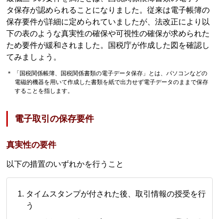
タ保存が認められることになりました。従来は電子帳簿の
保存要件が詳細に定められていましたが、法改正により以
下の表のような真実性の確保や可視性の確保が求められた
ため要件が緩和されました。国税庁が作成した図を確認し
てみましょう。
＊ 「国税関係帳簿、国税関係書類の電子データ保存」とは、パソコンなどの
電磁的機器を用いて作成した書類を紙で出力せず電子データのままで保存
することを指します。
電子取引の保存要件
真実性の要件
以下の措置のいずれかを行うこと
タイムスタンプが付された後、取引情報の授受を行
う