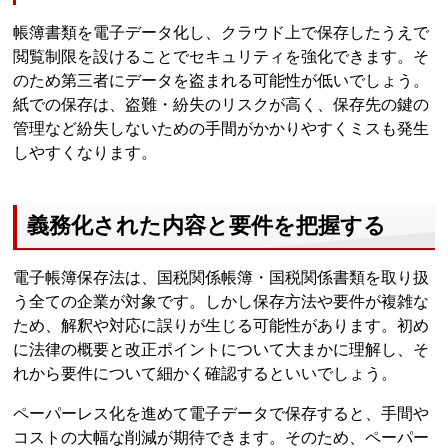
帳簿書類を電子データ化し、クラウド上で保存したうえで
閲覧制限を設けることでセキュリティを強化できます。そ
のため第三者にデータを盗まれる可能性が低いでしょう。
紙での保存は、盗難・紛失のリスクが高く、保存先の鍵の
管理など紛失しないための手間がかかりやすくミスも発生
しやすくなります。
義務化された内容と要件を把握する
電子帳簿保存法は、国税関係帳簿・国税関係書類を取り扱
う全ての企業が対象です。しかし保存方法や要件が複雑な
ため、解釈や対応に誤りが生じる可能性があります。初め
に法律の概要と改正ポイントについて大まかに理解し、そ
れから要件について細かく確認するといいでしょう。
ペーパーレス化を進めて電子データで保存すると、手間や
コストの大幅な削減が期待できます。そのため、ペーパー