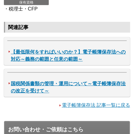
保有資格
・税理士・CFP
関連記事
【最低限何をすればいいのか？】電子帳簿保存法への
対応～義務の範囲と任意の範囲～
国税関係書類の管理・運用について～電子帳簿保存法
の改正を受けて～
電子帳簿保存法 記事一覧に戻る
お問い合わせ・ご依頼はこちら