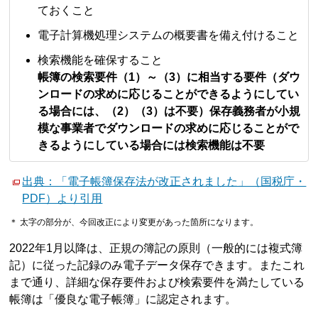
ておくこと
電子計算機処理システムの概要書を備え付けること
検索機能を確保すること
帳簿の検索要件（1）～（3）に相当する要件（ダウ
ンロードの求めに応じることができるようにしてい
る場合には、（2）（3）は不要）保存義務者が小規
模な事業者でダウンロードの求めに応じることがで
きるようにしている場合には検索機能は不要
出典：「電子帳簿保存法が改正されました」（国税庁・
PDF）より引用
＊ 太字の部分が、今回改正により変更があった箇所になります。
2022年1月以降は、正規の簿記の原則（一般的には複式簿
記）に従った記録のみ電子データ保存できます。またこれ
まで通り、詳細な保存要件および検索要件を満たしている
帳簿は「優良な電子帳簿」に認定されます。