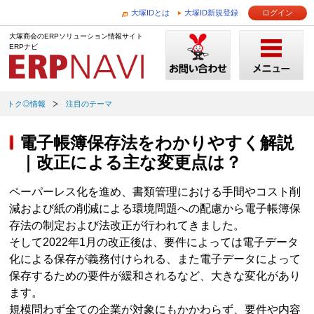
大塚IDとは
大塚ID新規登録
ログイン
大塚商会のERPソリューション情報サイト
ERPナビ
トク◎情報
注目のテーマ
電子帳簿保存法をわかりやすく解説
｜改正による主な変更点は？
ペーパーレス化を進め、書類管理における手間やコスト削
減および紙の削減による環境問題への配慮から電子帳簿保
存法の制定および法改正が行われてきました。
そして2022年1月の改正後は、要件によっては電子データ
化による保存が義務付けられる、また電子データによって
保存するための要件が緩和されるなど、大きな変化があり
ます。
規模問わず全ての企業が対象にもかかわらず、要件や内容