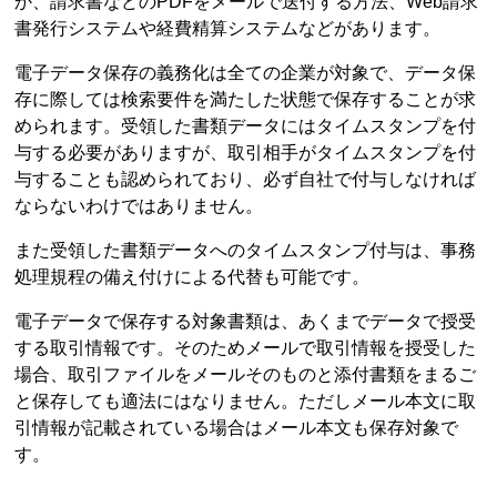
か、請求書などのPDFをメールで送付する方法、Web請求
書発行システムや経費精算システムなどがあります。
電子データ保存の義務化は全ての企業が対象で、データ保
存に際しては検索要件を満たした状態で保存することが求
められます。受領した書類データにはタイムスタンプを付
与する必要がありますが、取引相手がタイムスタンプを付
与することも認められており、必ず自社で付与しなければ
ならないわけではありません。
また受領した書類データへのタイムスタンプ付与は、事務
処理規程の備え付けによる代替も可能です。
電子データで保存する対象書類は、あくまでデータで授受
する取引情報です。そのためメールで取引情報を授受した
場合、取引ファイルをメールそのものと添付書類をまるご
と保存しても適法にはなりません。ただしメール本文に取
引情報が記載されている場合はメール本文も保存対象で
す。