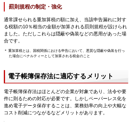
罰則規程の制定・強化
通常課せられる重加算税の額に加え、当該申告漏れに対す
る税額の10％相当の金額が加算される罰則規程が設けられ
ました。ただしこれらは隠蔽や偽装などの悪用があった場
合です。
＊ 重加算税とは、国税関係における申告において、悪質な隠蔽や偽装を行っ
た場合にペナルティーとして加算される税金のこと
電子帳簿保存法に適応するメリット
電子帳簿保存法はほとんどの企業が対象であり、法令や要
件に則るための対応が必要です。しかしペーパーレス化を
進め電子データ保存することは、業務効率の向上や大幅な
コスト削減につながるなどメリットがあります。