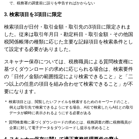
で、税務署の調査前に誤りを申告すればかからない
3. 検索項目を3項目に限定
検索項目が日付・取引金額・取引先の3項目に限定されま
した。従来は取引年月日・勘定科目・取引金額・その他国
税関係帳簿の種類に応じた主要な記録項目を検索条件とし
て設定する必要がありました。
スキャナー保存については、税務職員による質問検査権に
基づくダウンロードの求めに応じられる場合は、検索要件
の「日付／金額の範囲指定により検索できること」と「二
つ以上の任意の項目を組み合わせて検索できること」が不
要になります。
＊ 検索項目とは、閲覧したいファイルを検索するためのキーワードのこと。
例えば取引先で検索できるようにする場合、A社で検索したらA社との取引
データが瞬時に表示されるようにする必要がある
＊ 質問検査権に基づくダウンロードの求めとは、税務調査の際に税務職員が
企業に対して電子データをダウンロードし提示を求めること